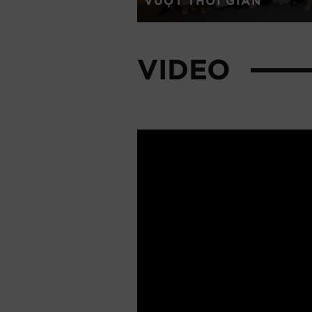
VƯỢT THỜI GIAN
VIDEO