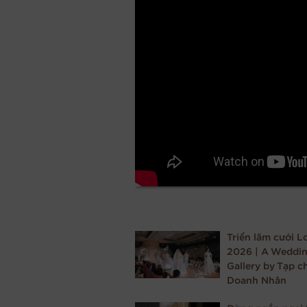
Triển lãm cưới 
2026 | A Weddi
Gallery by Tạp c
Doanh Nhân