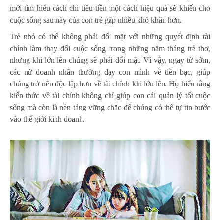
mới tìm hiểu cách chi tiêu tiền một cách hiệu quả sẽ khiến cho
cuộc sống sau này của con trẻ gặp nhiều khó khăn hơn.
Trẻ nhỏ có thể không phải đối mặt với những quyết định tài
chính làm thay đổi cuộc sống trong những năm tháng trẻ thơ,
nhưng khi lớn lên chúng sẽ phải đối mặt. Vì vậy, ngay từ sớm,
các nữ doanh nhân thường dạy con mình về tiền bạc, giúp
chúng trở nên độc lập hơn về tài chính khi lớn lên. Họ hiểu rằng
kiến thức về tài chính không chỉ giúp con cái quản lý tốt cuộc
sống mà còn là nền tảng vững chắc để chúng có thể tự tin bước
vào thế giới kinh doanh.