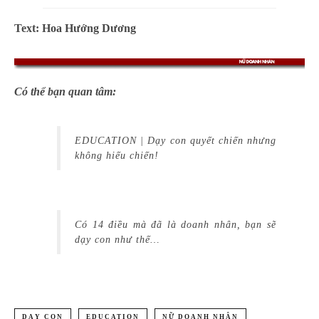
Text: Hoa Hướng Dương
Có thể bạn quan tâm:
EDUCATION | Dạy con quyết chiến nhưng
không hiếu chiến!
Có 14 điều mà đã là doanh nhân, bạn sẽ
dạy con như thế…
DẠY CON
EDUCATION
NỮ DOANH NHÂN