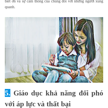
biết ơn và sự cảm thông của chúng đối với những người xung
quanh.
5.
Giáo dục khả năng đối phó
với áp lực và thất bại