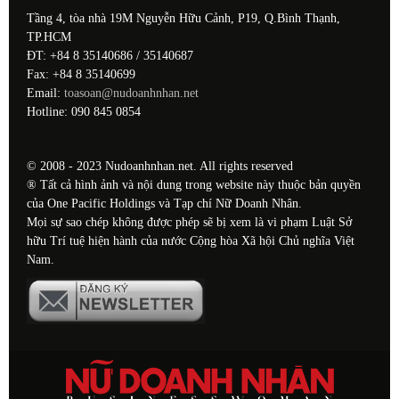
Tầng 4, tòa nhà 19M Nguyễn Hữu Cảnh, P19, Q.Bình Thạnh,
TP.HCM
ĐT: +84 8 35140686 / 35140687
Fax: +84 8 35140699
Email:
toasoan@nudoanhnhan.net
Hotline: 090 845 0854
© 2008 - 2023 Nudoanhnhan.net. All rights reserved
® Tất cả hình ảnh và nội dung trong website này thuộc bản quyền
của One Pacific Holdings và Tạp chí Nữ Doanh Nhân.
Mọi sự sao chép không được phép sẽ bị xem là vi phạm Luật Sở
hữu Trí tuệ hiện hành của nước Cộng hòa Xã hội Chủ nghĩa Việt
Nam.