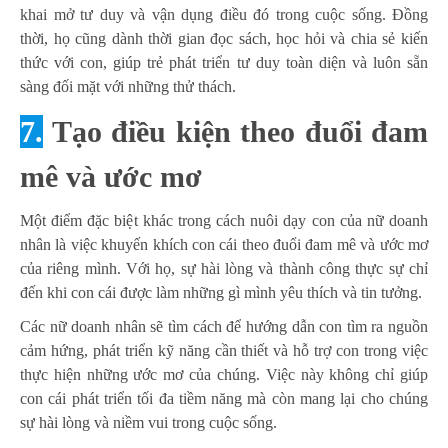
khai mở tư duy và vận dụng điều đó trong cuộc sống. Đồng
thời, họ cũng dành thời gian đọc sách, học hỏi và chia sẻ kiến
thức với con, giúp trẻ phát triển tư duy toàn diện và luôn sẵn
sàng đối mặt với những thử thách.
7.
Tạo điều kiện theo đuổi đam
mê và ước mơ
Một điểm đặc biệt khác trong cách nuôi dạy con của nữ doanh
nhân là việc khuyến khích con cái theo đuổi đam mê và ước mơ
của riêng mình. Với họ, sự hài lòng và thành công thực sự chỉ
đến khi con cái được làm những gì mình yêu thích và tin tưởng.
Các nữ doanh nhân sẽ tìm cách để hướng dẫn con tìm ra nguồn
cảm hứng, phát triển kỹ năng cần thiết và hỗ trợ con trong việc
thực hiện những ước mơ của chúng. Việc này không chỉ giúp
con cái phát triển tối đa tiềm năng mà còn mang lại cho chúng
sự hài lòng và niềm vui trong cuộc sống.