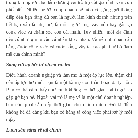
trong khi người cha đảm đương vai trò trụ cột gia đình vẫn còn
phổ biến. Nhiều người xung quanh sẽ luôn cố gắng gửi thông
điệp đến bạn rằng dù bạn là người làm kinh doanh nhưng trên
hết bạn vẫn là phụ nữ, là một người mẹ, vậy nên hãy gác lại
công việc và chăm sóc con cái mình. Tuy nhiên, mỗi gia đình
đều có những nhu cầu cá nhân khác nhau. Và nếu như bạn cân
bằng được công việc và cuộc sống, vậy tại sao phải từ bỏ đam
mê của chính mình?
Sống với áp lực từ nhiều vai trò
Điều hành doanh nghiệp và làm mẹ là một áp lực lớn, thậm chí
còn áp lực hơn nếu bạn là một bà mẹ đơn thân hoặc đã ly hôn.
Bạn có thể cảm thấy như mình không có thời gian nghỉ ngơi và
gặp gỡ bạn bè. Ngoài vai trò là mẹ và là một chủ doanh nghiệp,
bạn còn phải sắp xếp thời gian cho chính mình. Đó là điều
không hề dễ dàng khi bạn có hàng tá công việc phải xử lý mỗi
ngày.
Luôn sẵn sàng về tài chính