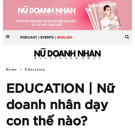
PODCAST
| EVENTS
| ENGLISH
Home
Education
EDUCATION | Nữ
doanh nhân dạy
con thế nào?