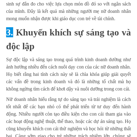
sinh sự đắn đo cho việc lựa chọn món đồ đó so với ngân sách
của mình. Đây là kết quả mà những người mẹ nữ doanh nhân
mong muốn nhận được khi giáo dục con trẻ về tài chính.
3.
Khuyến khích sự sáng tạo và
độc lập
Sự độc lập và sáng tạo trong quá trình kinh doanh dường như
ảnh hưởng nhiều đến cách nuôi dạy con của các nữ doanh nhân.
Họ biết rằng hai tính cách này sẽ là chìa khóa giúp giải quyết
các vấn đề trong kinh doanh và đó là những tố chất mà họ
không ngừng tìm cách để khơi dậy và nuôi dưỡng trong con cái.
Nữ doanh nhân hiểu rằng tự do sáng tạo và trải nghiệm là cách
tốt nhất để các bạn nhỏ có thể phát triển từ tư duy đến hành
động. Nhiều người còn tạo điều kiện cho con cái tham gia vào
các hoạt động nghệ thuật, thể thao, hoặc các dự án sáng tạo. Họ
cũng khuyến khích con cái thử nghiệm và học hỏi từ những thất
bại. Càng sớm giao cho trẻ những trách nhiệm lớn, chúng sẽ