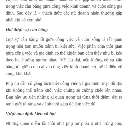
trong việc cân bằng giữa công việc kinh doanh và cuộc sống gia
đình. Sau đây là 4 thách thức các nữ doanh nhân thường gặp
phải khi có con nhỏ:
Đạt được sự cân bằng
Giữ sự cân bằng tốt giữa công việc và cuộc sống là rất quan
trọng nếu bạn muốn tránh bị kiệt sức. Việc phân chia thời gian
giữa công việc và gia đình có thể khiến bạn cảm thấy như bị kéo
theo hai hướng ngược nhau. Về lâu dài, nếu không có sự cân
bằng tốt giữa con cái và công việc kinh doanh có thể là điều vô
cùng khó khăn.
Phụ nữ cần cố gắng tách biệt công việc và gia đình, mặc dù đôi
khi không thể tránh khỏi việc chúng sẽ chồng chéo lên nhau.
Bạn hãy ưu tiên những gì quan trọng tại từng thời điểm, đặt ra
ranh giới rõ ràng và dành thời gian để làm việc đó.
Vượt qua định kiến xã hội
Những quan điểm lỗi thời như phụ nữ phải ở nhà trông con,