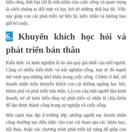
hiểu rằng, thất bại chỉ là một phần của cuộc sống và quan trọng
là cách chúng ta đối mặt và học hỏi từ những thất bại đó. Việc
này giúp con cái phát triển sự bền bỉ, kiên nhẫn và không bao
giờ bỏ cuộc.
6.
Khuyến khích học hỏi và
phát triển bản thân
Kiến thức và kinh nghiệm là tài sản quý giá nhất của mỗi người.
Càng có nhiều kiến thức và trải nghiệm sống, bạn sẽ đủ mạnh
mẽ vượt qua những khó khăn trong cuộc sống. Chính vì thế, nữ
doanh nhân luôn khuyến khích con cái không ngừng học hỏi,
khám phá và phát triển bản thân. Là con của một người làm kinh
doanh, trẻ sẽ luôn hiểu rằng sự phát triển cá nhân là chìa khóa
để đạt được thành công trong sự nghiệp và cuộc sống.
Bên cạnh học tập ở trường lớp, những người mẹ doanh nhân
cũng thường tạo điều kiện cho con cái tham gia các khóa học,
hội thảo, hoặc các chương trình phát triển kỹ năng để giúp con