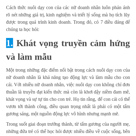
Cách thức nuôi dạy con của các nữ doanh nhân luôn phản ánh
rõ nét những giá trị, kinh nghiệm và triết lý sống mà họ tích lũy
được trong quá trình kinh doanh. Trong đó, có 7 điều đáng để
chúng ta học hỏi:
1.
Khát vọng truyền cảm hứng
và làm mẫu
Một trong những đặc điểm nổi bật trong cách nuôi dạy con của
nữ doanh nhân là khả năng tạo động lực và làm mẫu cho con
cái. Với nhiều nữ doanh nhân, việc nuôi dạy con không chỉ đơn
thuần là truyền đạt kiến thức mà còn là khơi dậy niềm đam mê,
khát vọng và sự tự tin cho con trẻ. Họ tin rằng, để con cái có thể
vươn tới thành công, điều quan trọng nhất là phải có một tấm
gương sáng, một nguồn động lực vô hình nhưng mạnh mẽ.
Trong suốt giai đoạn trưởng thành, từ tấm gương của người mẹ,
những đứa trẻ có thể học hỏi được nhiều điều về cuộc sống, bên