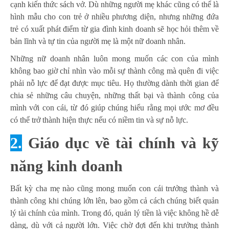
cạnh kiến thức sách vở. Dù những người mẹ khác cũng có thể là
hình mẫu cho con trẻ ở nhiều phương diện, nhưng những đứa
trẻ có xuất phát điểm từ gia đình kinh doanh sẽ học hỏi thêm về
bản lĩnh và tự tin của người mẹ là một nữ doanh nhân.
Những nữ doanh nhân luôn mong muốn các con của mình
không bao giờ chỉ nhìn vào mỗi sự thành công mà quên đi việc
phải nỗ lực để đạt được mục tiêu. Họ thường dành thời gian để
chia sẻ những câu chuyện, những thất bại và thành công của
mình với con cái, từ đó giúp chúng hiểu rằng mọi ước mơ đều
có thể trở thành hiện thực nếu có niềm tin và sự nỗ lực.
2.
Giáo dục về tài chính và kỹ
năng kinh doanh
Bất kỳ cha mẹ nào cũng mong muốn con cái trưởng thành và
thành công khi chúng lớn lên, bao gồm cả cách chúng biết quản
lý tài chính của mình. Trong đó, quản lý tiền là việc không hề dễ
dàng, dù với cả người lớn. Việc chờ đợi đến khi trưởng thành