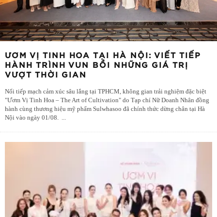
ƯƠM VỊ TINH HOA TẠI HÀ NỘI: VIẾT TIẾP
HÀNH TRÌNH VUN BỒI NHỮNG GIÁ TRỊ
VƯỢT THỜI GIAN
Nối tiếp mạch cảm xúc sâu lắng tại TPHCM, không gian trải nghiệm đặc biệt
"Ươm Vị Tinh Hoa – The Art of Cultivation" do Tạp chí Nữ Doanh Nhân đồng
hành cùng thương hiệu mỹ phẩm Sulwhasoo đã chính thức dừng chân tại Hà
Nội vào ngày 01/08.
...