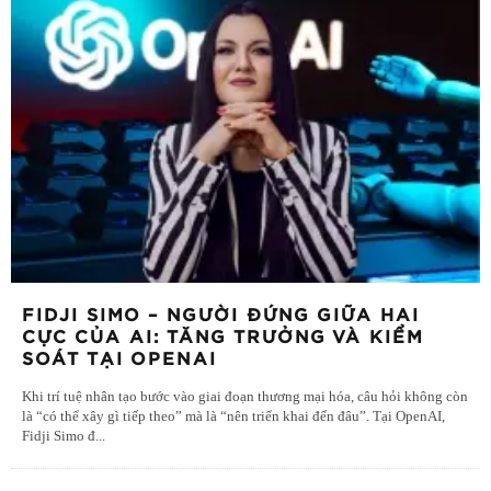
FIDJI SIMO – NGƯỜI ĐỨNG GIỮA HAI
CỰC CỦA AI: TĂNG TRƯỞNG VÀ KIỂM
SOÁT TẠI OPENAI
Khi trí tuệ nhân tạo bước vào giai đoạn thương mại hóa, câu hỏi không còn
là “có thể xây gì tiếp theo” mà là “nên triển khai đến đâu”. Tại OpenAI,
Fidji Simo đ
...