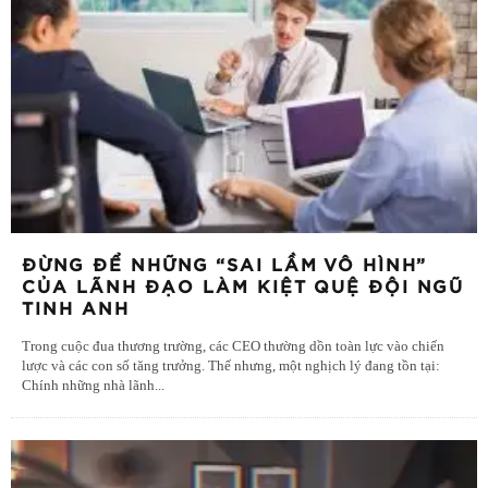
ĐỪNG ĐỂ NHỮNG “SAI LẦM VÔ HÌNH”
CỦA LÃNH ĐẠO LÀM KIỆT QUỆ ĐỘI NGŨ
TINH ANH
Trong cuộc đua thương trường, các CEO thường dồn toàn lực vào chiến
lược và các con số tăng trưởng. Thế nhưng, một nghịch lý đang tồn tại:
Chính những nhà lãnh
...