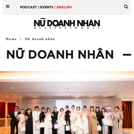
PODCAST
| EVENTS
| ENGLISH
Home
Nữ doanh nhân
NỮ DOANH NHÂN