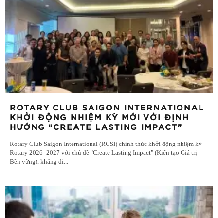
ROTARY CLUB SAIGON INTERNATIONAL
KHỞI ĐỘNG NHIỆM KỲ MỚI VỚI ĐỊNH
HƯỚNG “CREATE LASTING IMPACT”
Rotary Club Saigon International (RCSI) chính thức khởi động nhiệm kỳ
Rotary 2026–2027 với chủ đề "Create Lasting Impact" (Kiến tạo Giá trị
Bền vững), khẳng đị
...