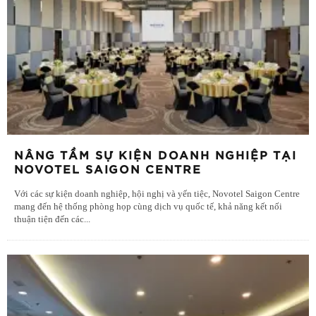
NÂNG TẦM SỰ KIỆN DOANH NGHIỆP TẠI
NOVOTEL SAIGON CENTRE
Với các sự kiện doanh nghiệp, hội nghị và yến tiệc, Novotel Saigon Centre
mang đến hệ thống phòng họp cùng dịch vụ quốc tế, khả năng kết nối
thuận tiện đến các
...