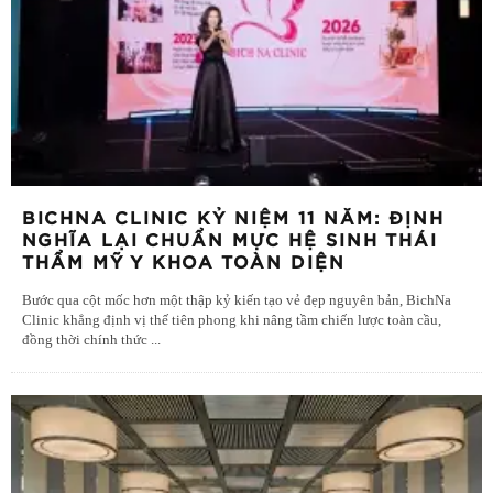
BICHNA CLINIC KỶ NIỆM 11 NĂM: ĐỊNH
NGHĨA LẠI CHUẨN MỰC HỆ SINH THÁI
THẨM MỸ Y KHOA TOÀN DIỆN
Bước qua cột mốc hơn một thập kỷ kiến tạo vẻ đẹp nguyên bản, BichNa
Clinic khẳng định vị thế tiên phong khi nâng tầm chiến lược toàn cầu,
đồng thời chính thức
...