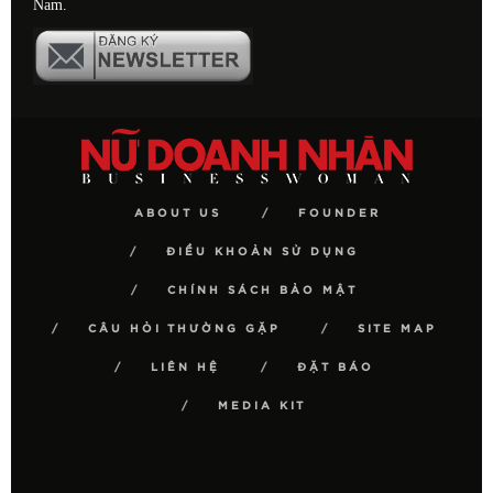
Nam.
ABOUT US
FOUNDER
ĐIỀU KHOẢN SỬ DỤNG
CHÍNH SÁCH BẢO MẬT
CÂU HỎI THƯỜNG GẶP
SITE MAP
LIÊN HỆ
ĐẶT BÁO
MEDIA KIT