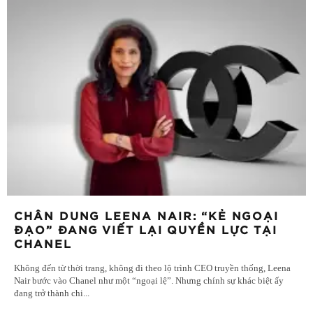
CHÂN DUNG LEENA NAIR: “KẺ NGOẠI
ĐẠO” ĐANG VIẾT LẠI QUYỀN LỰC TẠI
CHANEL
Không đến từ thời trang, không đi theo lộ trình CEO truyền thống, Leena
Nair bước vào Chanel như một “ngoại lệ”. Nhưng chính sự khác biệt ấy
đang trở thành chi
...