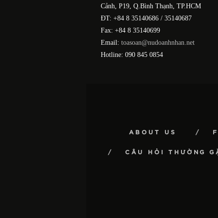
Cảnh, P19, Q.Bình Thạnh, TP.HCM
ĐT: +84 8 35140686 / 35140687
Fax: +84 8 35140699
Email:
toasoan@nudoanhnhan.net
Hotline: 090 845 0854
ABOUT US
CÂU HỎI THƯỜNG G