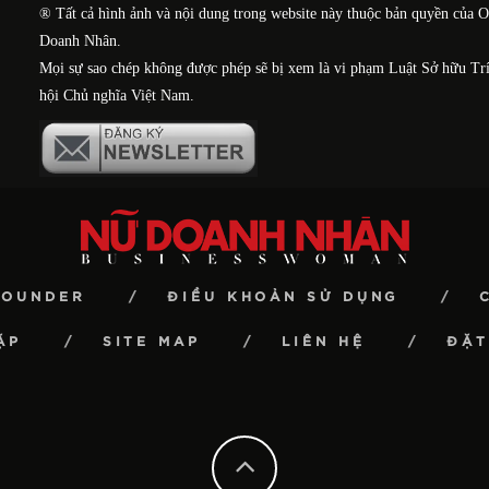
® Tất cả hình ảnh và nội dung trong website này thuộc bản quyền của 
Doanh Nhân.
Mọi sự sao chép không được phép sẽ bị xem là vi phạm Luật Sở hữu Tr
hội Chủ nghĩa Việt Nam.
FOUNDER
ĐIỀU KHOẢN SỬ DỤNG
ẶP
SITE MAP
LIÊN HỆ
ĐẶT