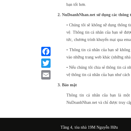
bạn tốt hơn.
2. NuDoanhNhan.net sử dụng các thông t
• Chúng tôi sẽ không sử dụng thông t
vệ. Thông tin cá nhân của bạn sẽ đượ
tức, chương trình khuyến mại qua em
• Thông tin cá nhân của bạn sẽ không
vào những trang web khác (những nhà c
Facebook
• Nếu chúng tôi chia sẻ thông tin cá n
Twitter
vệ thông tin cá nhân của bạn như cách 
Email
3. Bảo mật
Thông tin cá nhân của bạn là một
NuDoanhNhan.net và chỉ được truy cập 
Tầng 4, tòa nhà 19M Nguyễn Hữu