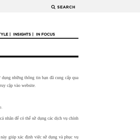
SEARCH
TYLE
INSIGHTS
IN FOCUS
ử dụng những thông tin bạn đã cung cấp qua
ruy cập vào website.
e.
cá nhân để có thể sử dụng các dịch vụ chính
 này giúp xác định việc sử dụng và phục vụ