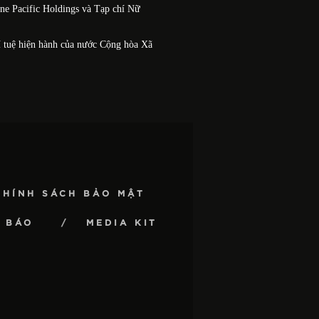
One Pacific Holdings và Tạp chí Nữ
í tuệ hiện hành của nước Cộng hòa Xã
CHÍNH SÁCH BẢO MẬT
 BÁO
MEDIA KIT