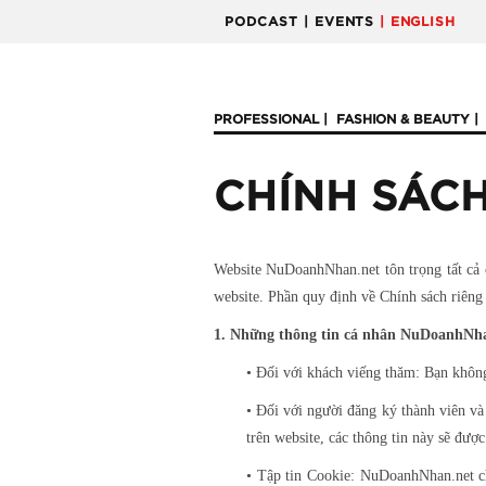
PODCAST
| EVENTS
| ENGLISH
PROFESSIONAL
FASHION & BEAUTY
CHÍNH SÁCH
Website NuDoanhNhan.net tôn trọng tất cả 
website. Phần quy định về Chính sách riêng
1. Những thông tin cá nhân NuDoanhNha
• Đối với khách viếng thăm: Bạn không
• Đối với người đăng ký thành viên và
trên website, các thông tin này sẽ được
• Tập tin Cookie: NuDoanhNhan.net ch