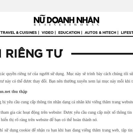
TRAVEL & CUISINES
VIDEO
EDUCATION
AUTOS & HITECH
LIFES
 RIÊNG TƯ
các quyền riêng tư của người sử dụng. Mục này sẽ trình bày cách chúng tôi s
 tư này có thể được thay đổi. Bạn nên thường xuyên xem lại mục này mỗi khi t
n.net thu thập
 bị yêu cầu cung cấp thông tin nhận dạng cá nhân khi viếng thăm trang websit
 tham gia các hoạt động trên website: Được yêu cầu cung cấp một số thông tin 
 hiển thị rõ ràng trên website để bạn có thể hoàn thành nó.
ỉ sử dụng cookie để nhận ra bạn khi bạn đang viếng thăm trang web, tập tin