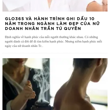
GLO365 VÀ HÀNH TRÌNH GHI DẤU 10
NĂM TRONG NGÀNH LÀM ĐẸP CỦA NỮ
DOANH NHÂN TRẦN TÚ QUYÊN
Định nghĩa về hạnh phúc của mỗi người thường khác nhau. Có những
người dành cả đời để đi tìm kiếm hạnh phúc. Nhưng niềm hạnh phúc mỗi
ngày của nữ doanh nhân Tr
...