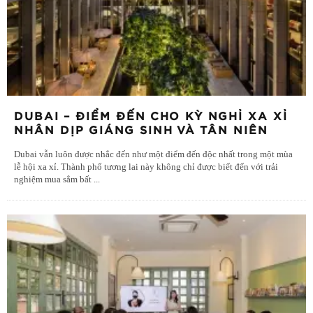
DUBAI – ĐIỂM ĐẾN CHO KỲ NGHỈ XA XỈ
NHÂN DỊP GIÁNG SINH VÀ TÂN NIÊN
Dubai vẫn luôn được nhắc đến như một điểm đến độc nhất trong một mùa
lễ hội xa xỉ. Thành phố tương lai này không chỉ được biết đến với trải
nghiệm mua sắm bất
...