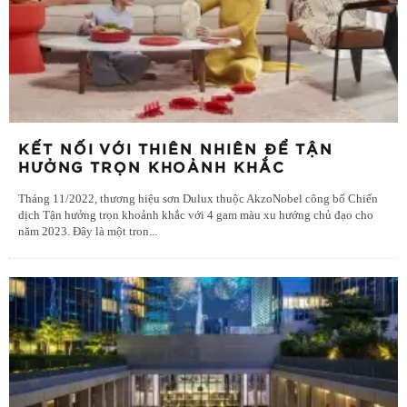
KẾT NỐI VỚI THIÊN NHIÊN ĐỂ TẬN
HƯỞNG TRỌN KHOẢNH KHẮC
Tháng 11/2022, thương hiệu sơn Dulux thuộc AkzoNobel công bố Chiến
dịch Tận hưởng trọn khoảnh khắc với 4 gam màu xu hướng chủ đạo cho
năm 2023. Đây là một tron
...