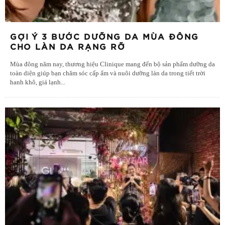
GỢI Ý 3 BƯỚC DƯỠNG DA MÙA ĐÔNG
CHO LÀN DA RẠNG RỠ
Mùa đông năm nay, thương hiệu Clinique mang đến bộ sản phẩm dưỡng da
toàn diện giúp bạn chăm sóc cấp ẩm và nuôi dưỡng làn da trong tiết trời
hanh khô, giá lạnh
...