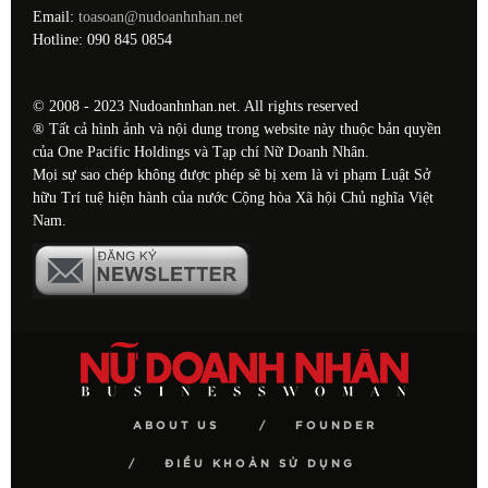
Email:
toasoan@nudoanhnhan.net
Hotline: 090 845 0854
© 2008 - 2023 Nudoanhnhan.net. All rights reserved
® Tất cả hình ảnh và nội dung trong website này thuộc bản quyền
của One Pacific Holdings và Tạp chí Nữ Doanh Nhân.
Mọi sự sao chép không được phép sẽ bị xem là vi phạm Luật Sở
hữu Trí tuệ hiện hành của nước Cộng hòa Xã hội Chủ nghĩa Việt
Nam.
ABOUT US
FOUNDER
ĐIỀU KHOẢN SỬ DỤNG