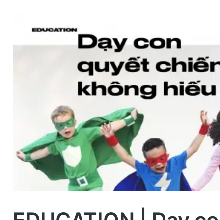
EDUCATION | Dạy co