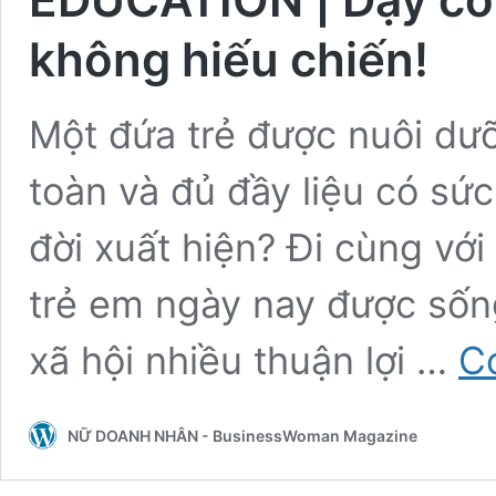
không hiếu chiến!
Một đứa trẻ được nuôi dư
toàn và đủ đầy liệu có sứ
đời xuất hiện? Đi cùng với 
trẻ em ngày nay được sống
xã hội nhiều thuận lợi …
C
NỮ DOANH NHÂN - BusinessWoman Magazine