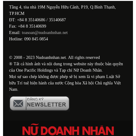
Tầng 4, tòa nhà 19M Nguyễn Hữu Cảnh, P19, Q.Bình Thạnh,
TP.HCM
ĐT: +84 8 35140686 / 35140687
Fax: +84 8 35140699
Email:
toasoan@nudoanhnhan.net
Hotline: 090 845 0854
© 2008 - 2023 Nudoanhnhan.net. All rights reserved
® Tất cả hình ảnh và nội dung trong website này thuộc bản quyền
của One Pacific Holdings và Tạp chí Nữ Doanh Nhân.
Mọi sự sao chép không được phép sẽ bị xem là vi phạm Luật Sở
hữu Trí tuệ hiện hành của nước Cộng hòa Xã hội Chủ nghĩa Việt
Nam.