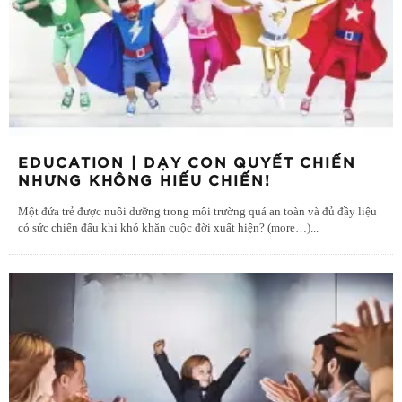
EDUCATION | DẠY CON QUYẾT CHIẾN
NHƯNG KHÔNG HIẾU CHIẾN!
Một đứa trẻ được nuôi dưỡng trong môi trường quá an toàn và đủ đầy liệu
có sức chiến đấu khi khó khăn cuộc đời xuất hiện? (more…)
...