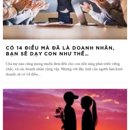
CÓ 14 ĐIỀU MÀ ĐÃ LÀ DOANH NHÂN,
BẠN SẼ DẠY CON NHƯ THẾ…
Cha mẹ nào cũng mong muốn đem đến cho con nền tảng phát triển vững
chắc, và các doanh nhân cũng vậy. Nhưng với đặc tính của người làm kinh
doanh, sẽ có 14 điều
...