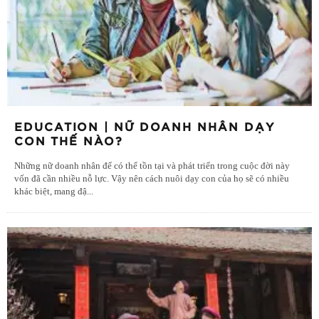
EDUCATION | NỮ DOANH NHÂN DẠY
CON THẾ NÀO?
Những nữ doanh nhân để có thể tồn tại và phát triển trong cuộc đời này
vốn đã cần nhiều nỗ lực. Vậy nên cách nuôi dạy con của họ sẽ có nhiều
khác biệt, mang đậ
...