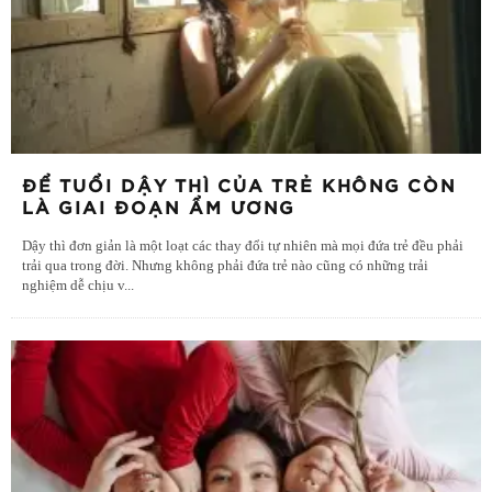
ĐỂ TUỔI DẬY THÌ CỦA TRẺ KHÔNG CÒN
LÀ GIAI ĐOẠN ẨM ƯƠNG
Dậy thì đơn giản là một loạt các thay đổi tự nhiên mà mọi đứa trẻ đều phải
trải qua trong đời. Nhưng không phải đứa trẻ nào cũng có những trải
nghiệm dễ chịu v
...