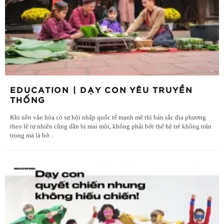
EDUCATION | DẠY CON YÊU TRUYỀN
THỐNG
Khi nền văn hóa có sự hội nhập quốc tế mạnh mẽ thì bản sắc địa phương
theo lẽ tự nhiên cũng dần bị mai một, không phải bởi thế hệ trẻ không trân
trọng mà là bở
...