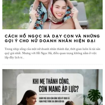
CÁCH HỒ NGỌC HÀ DẠY CON VÀ NHỮNG
GỢI Ý CHO NỮ DOANH NHÂN HIỆN ĐẠI
Trong nhịp sống của một nữ doanh nhân thành đạt, thời gian luôn là tài sản
quý giá nhất. Nhưng với Hồ Ngọc Hà, điều quan trọng không nằm ở việc
lấp đầy lịch tr
...