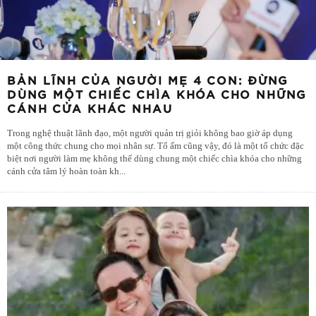
BẢN LĨNH CỦA NGƯỜI MẸ 4 CON: ĐỪNG
DÙNG MỘT CHIẾC CHÌA KHÓA CHO NHỮNG
CÁNH CỬA KHÁC NHAU
Trong nghệ thuật lãnh đạo, một người quản trị giỏi không bao giờ áp dụng
một công thức chung cho mọi nhân sự. Tổ ấm cũng vậy, đó là một tổ chức đặc
biệt nơi người làm mẹ không thể dùng chung một chiếc chìa khóa cho những
cánh cửa tâm lý hoàn toàn kh
...