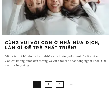
CÙNG VUI VỚI CON Ở NHÀ MÙA DỊCH,
LÀM GÌ ĐỂ TRẺ PHÁT TRIỂN?
Giãn cách xã hội do dịch Covid-19 ảnh hưởng tới người lớn lẫn trẻ em.
Con cái không được đến trường và vui chơi các hoạt động ngoại khóa. Cha
mẹ thì căng thẳng
...
1
2
3