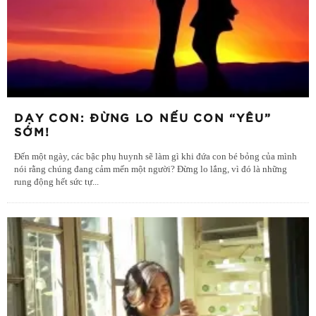
DẠY CON: ĐỪNG LO NẾU CON “YÊU”
SỚM!
Đến một ngày, các bậc phụ huynh sẽ làm gì khi đứa con bé bỏng của mình
nói rằng chúng đang cảm mến một người? Đừng lo lắng, vì đó là những
rung động hết sức tự
...