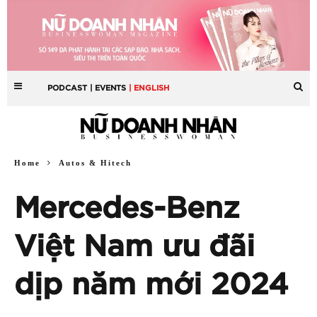
PODCAST
| EVENTS
| ENGLISH
Home
Autos & Hitech
Mercedes-Benz
Việt Nam ưu đãi
dịp năm mới 2024