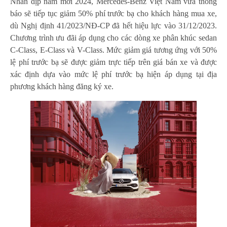
Nhân dịp năm mới 2024, Mercedes-Benz Việt Nam vừa thông
báo sẽ tiếp tục giảm 50% phí trước bạ cho khách hàng mua xe,
dù Nghị định 41/2023/NĐ-CP đã hết hiệu lực vào 31/12/2023.
Chương trình ưu đãi áp dụng cho các dòng xe phân khúc sedan
C-Class, E-Class và V-Class. Mức giảm giá tương ứng với 50%
lệ phí trước bạ sẽ được giảm trực tiếp trên giá bán xe và được
xác định dựa vào mức lệ phí trước bạ hiện áp dụng tại địa
phương khách hàng đăng ký xe.