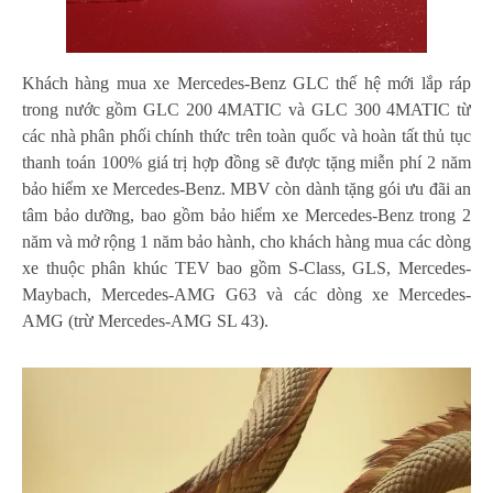
Khách hàng mua xe Mercedes-Benz GLC thế hệ mới lắp ráp
trong nước gồm GLC 200 4MATIC và GLC 300 4MATIC từ
các nhà phân phối chính thức trên toàn quốc và hoàn tất thủ tục
thanh toán 100% giá trị hợp đồng sẽ được tặng miễn phí 2 năm
bảo hiểm xe Mercedes-Benz. MBV còn dành tặng gói ưu đãi an
tâm bảo dưỡng, bao gồm bảo hiểm xe Mercedes-Benz trong 2
năm và mở rộng 1 năm bảo hành, cho khách hàng mua các dòng
xe thuộc phân khúc TEV bao gồm S-Class, GLS, Mercedes-
Maybach, Mercedes-AMG G63 và các dòng xe Mercedes-
AMG (trừ Mercedes-AMG SL 43).