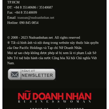
TP.HCM
ĐT: +84 8 35140686 / 35140687
Fax: +84 8 35140699
Email:
toasoan@nudoanhnhan.net
Hotline: 090 845 0854
© 2008 - 2023 Nudoanhnhan.net. All rights reserved
® Tất cả hình ảnh và nội dung trong website này thuộc bản quyền
của One Pacific Holdings và Tạp chí Nữ Doanh Nhân.
Mọi sự sao chép không được phép sẽ bị xem là vi phạm Luật Sở
hữu Trí tuệ hiện hành của nước Cộng hòa Xã hội Chủ nghĩa Việt
Nam.