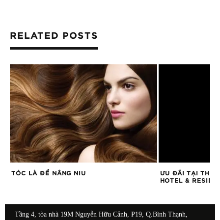
RELATED POSTS
TÓC LÀ ĐỂ NÂNG NIU
ƯU ĐÃI TẠI THE
HOTEL & RESIDE
Tầng 4, tòa nhà 19M Nguyễn Hữu Cảnh, P19, Q.Bình Thạnh,