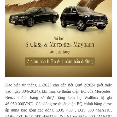
Đặc biệt, từ tháng 11/2023 cho đến hết Quý 2/2024 (kết thúc
vào ngày 30/6/2024), khi mua xe thuần điện EQ của Mercedes-
Benz, khách hàng sẽ được tặng kèm bộ Wallbox trị giá
46.950.000VND. Các dòng xe thuần điện EQ chính hãng được
áp dụng bao gồm các dòng: EQS 450+, EQS 580 4MATIC,
EQB 250, EQE 500 4MATIC (SUV) và EQS 500 4MATIC