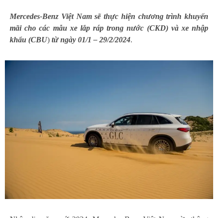
Mercedes-Benz Việt Nam sẽ thực hiện chương trình khuyến
mãi cho các mẫu xe lắp ráp trong nước (CKD) và xe nhập
khẩu (CBU
)
từ ngày 01/1 – 29/2/2024
.