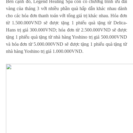
Bên cạnh đó, Legend Healing Spa còn có chương trình ưu đãi
vàng của tháng 3 với nhiều phần quà hấp dẫn khác nhau dành
cho các hóa đơn thanh toán với tổng giá trị khác nhau. Hóa đơn
từ 1.500.000VND sẽ được tặng 1 phiếu quà tặng từ Delica-
Hans trị giá 300.000VND; hóa đơn từ 2.500.000VND sẽ được
tặng 1 phiếu quà tặng từ nhà hàng Yoshino trị giá 500.000VND
và hóa đơn từ 5.000.000VND sẽ được tặng 1 phiếu quà tặng từ
nhà hàng Yoshino trị giá 1.000.000VND.