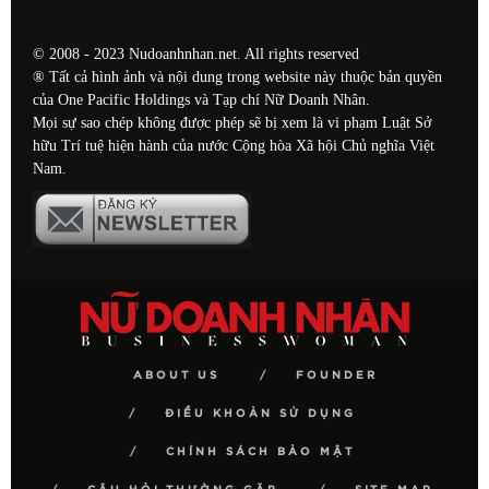
© 2008 - 2023 Nudoanhnhan.net. All rights reserved
® Tất cả hình ảnh và nội dung trong website này thuộc bản quyền
của One Pacific Holdings và Tạp chí Nữ Doanh Nhân.
Mọi sự sao chép không được phép sẽ bị xem là vi phạm Luật Sở
hữu Trí tuệ hiện hành của nước Cộng hòa Xã hội Chủ nghĩa Việt
Nam.
ABOUT US
FOUNDER
ĐIỀU KHOẢN SỬ DỤNG
CHÍNH SÁCH BẢO MẬT