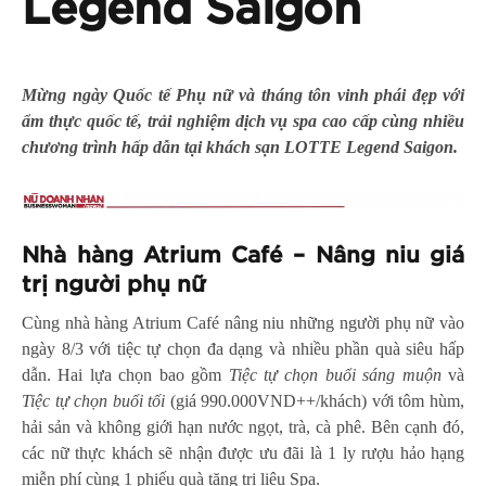
Legend Saigon
Mừng ngày Quốc tế Phụ nữ và tháng tôn vinh phái đẹp với
ẩm thực quốc tế, trải nghiệm dịch vụ spa cao cấp cùng nhiều
chương trình hấp dẫn tại khách sạn LOTTE Legend Saigon.
Nhà hàng Atrium Café – Nâng niu giá
trị người phụ nữ
Cùng nhà hàng Atrium Café nâng niu những người phụ nữ vào
ngày 8/3 với tiệc tự chọn đa dạng và nhiều phần quà siêu hấp
dẫn. Hai lựa chọn bao gồm
Tiệc tự chọn buổi sáng muộn
và
Tiệc tự chọn buổi tối
(giá 990.000VND++/khách) với tôm hùm,
hải sản và không giới hạn nước ngọt, trà, cà phê. Bên cạnh đó,
các nữ thực khách sẽ nhận được ưu đãi là 1 ly rượu hảo hạng
miễn phí cùng 1 phiếu quà tặng trị liệu Spa.