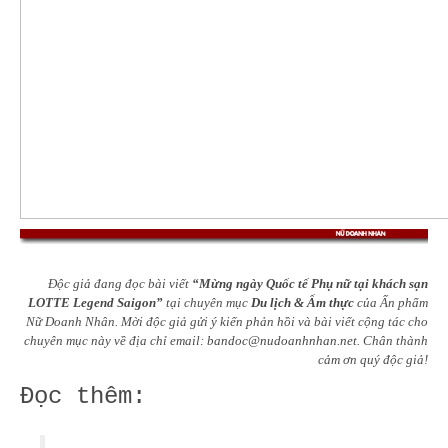
Độc giả đang đọc bài viết
“Mừng ngày Quốc tế Phụ nữ tại khách sạn
LOTTE Legend Saigon”
tại chuyên mục
Du lịch & Ẩm thực
của Ấn phẩm
Nữ Doanh Nhân. Mời độc giả gửi ý kiến phản hồi và bài viết cộng tác cho
chuyên mục này về địa chỉ email:
bandoc@nudoanhnhan.net
.
Chân thành
cảm ơn quý độc giả!
Đọc thêm: