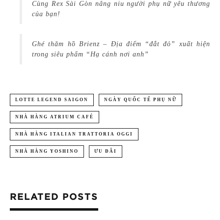
Cùng Rex Sài Gòn nâng niu người phụ nữ yêu thương
của bạn!
Ghé thăm hồ Brienz – Địa điểm “đắt đỏ” xuất hiện
trong siêu phẩm “Hạ cánh nơi anh”
LOTTE LEGEND SAIGON
NGÀY QUỐC TẾ PHỤ NỮ
NHÀ HÀNG ATRIUM CAFÉ
NHÀ HÀNG ITALIAN TRATTORIA OGGI
NHÀ HÀNG YOSHINO
ƯU ĐÃI
RELATED POSTS