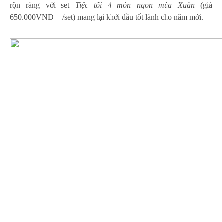
rộn ràng với set
Tiệc
tối 4 món ngon mùa Xuân
(giá
650.000VND++/set) mang lại khởi đầu tốt lành cho năm mới.