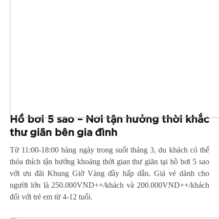
Hồ bơi 5 sao –
Nơi tận hưởng thời khắc
thư giãn bên gia đình
Từ 11:00-18:00 hàng ngày trong suốt tháng 3, du khách có thể
thỏa thích tận hưởng khoảng thời gian thư giãn tại hồ bơi 5 sao
với ưu đãi Khung Giờ Vàng đầy hấp dẫn. Giá vé dành cho
người lớn là 250.000VND++/khách và 200.000VND++/khách
đối với trẻ em từ 4-12 tuổi.