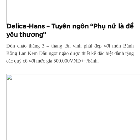
Delica-Hans – Tuyên ngôn “Phụ nữ là để
yêu thương”
Đón chào tháng 3 – tháng tôn vinh phái đẹp với món Bánh
Bông Lan Kem Dâu ngọt ngào được thiết kế đặc biệt dành tặng
các quý cô với mức giá 500.000VND++/bánh.