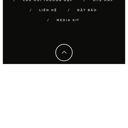
CÂU HỎI THƯỜNG GẶP
SITE MAP
LIÊN HỆ
ĐẶT BÁO
MEDIA KIT