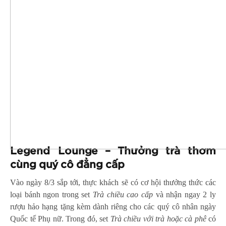
Legend Lounge – Thưởng trà thơm
cùng quý cô đẳng cấp
Vào ngày 8/3 sắp tới, thực khách sẽ có cơ hội thưởng thức các
loại bánh ngon trong set
Trà chiều cao cấp
và nhận ngay 2 ly
rượu hảo hạng tặng kèm dành riêng cho các quý cô nhân ngày
Quốc tế Phụ nữ. Trong đó, set
Trà chiều với trà hoặc cà phê
có