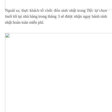
Ngoài ra, thực khách tổ chức đón sinh nhật trong
Tiệc tự chọn
buổi tối
tại nhà hàng trong tháng 3 sẽ được nhận ngay bánh sinh
nhật hoàn toàn miễn phí.