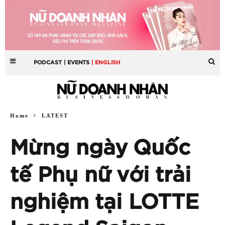
PODCAST
| EVENTS
| ENGLISH
Home
LATEST
Mừng ngày Quốc
tế Phụ nữ với trải
nghiệm tại LOTTE