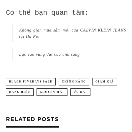
Có thể bạn quan tâm:
Không gian mua sắm mới của CALVIN KLEIN JEANS
tại Hà Nội
Lạc vào vùng đất của ánh sáng
BLACK FIVEDAYS SALE
CHÍNH HÃNG
GIẢM GIÁ
HÀNG HIỆU
KHUYẾN MÃI
ƯU ĐÃI
RELATED POSTS