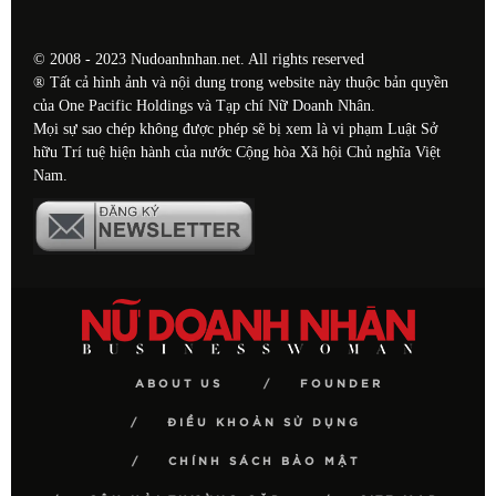
© 2008 - 2023 Nudoanhnhan.net. All rights reserved
® Tất cả hình ảnh và nội dung trong website này thuộc bản quyền
của One Pacific Holdings và Tạp chí Nữ Doanh Nhân.
Mọi sự sao chép không được phép sẽ bị xem là vi phạm Luật Sở
hữu Trí tuệ hiện hành của nước Cộng hòa Xã hội Chủ nghĩa Việt
Nam.
ABOUT US
FOUNDER
ĐIỀU KHOẢN SỬ DỤNG
CHÍNH SÁCH BẢO MẬT