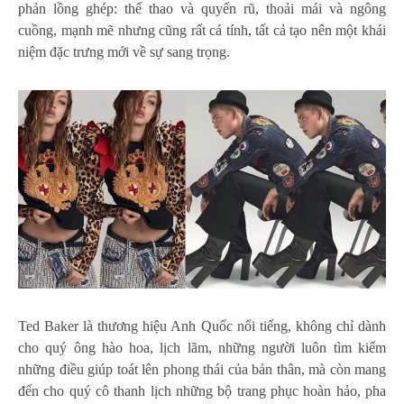
phản lồng ghép: thể thao và quyến rũ, thoải mái và ngông
cuồng, mạnh mẽ nhưng cũng rất cá tính, tất cả tạo nên một khái
niệm đặc trưng mới về sự sang trọng.
Ted Baker là thương hiệu Anh Quốc nổi tiếng, không chỉ dành
cho quý ông hào hoa, lịch lãm, những người luôn tìm kiếm
những điều giúp toát lên phong thái của bản thân, mà còn mang
đến cho quý cô thanh lịch những bộ trang phục hoàn hảo, pha