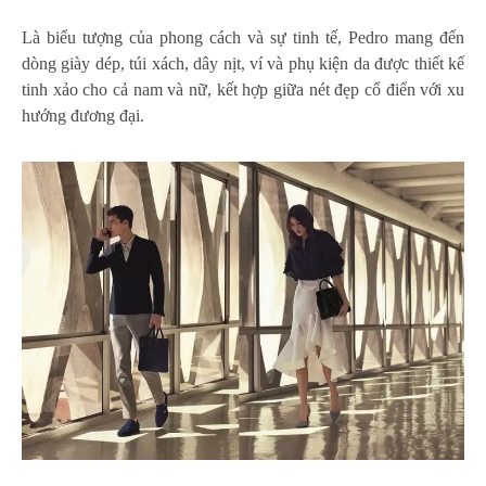
Là biểu tượng của phong cách và sự tinh tế, Pedro mang đến
dòng giày dép, túi xách, dây nịt, ví và phụ kiện da được thiết kế
tinh xảo cho cả nam và nữ, kết hợp giữa nét đẹp cổ điển với xu
hướng đương đại.