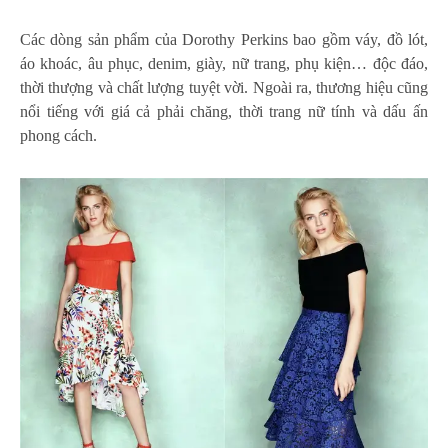
Các dòng sản phẩm của Dorothy Perkins bao gồm váy, đồ lót,
áo khoác, âu phục, denim, giày, nữ trang, phụ kiện… độc đáo,
thời thượng và chất lượng tuyệt vời. Ngoài ra, thương hiệu cũng
nổi tiếng với giá cả phải chăng, thời trang nữ tính và dấu ấn
phong cách.