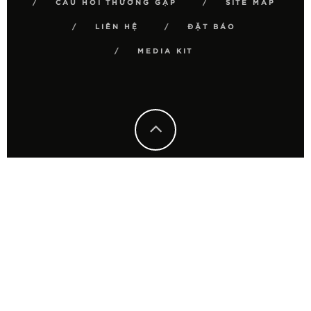
CÂU HỎI THƯỜNG GẶP
SITE MAP
LIÊN HỆ
ĐẶT BÁO
MEDIA KIT