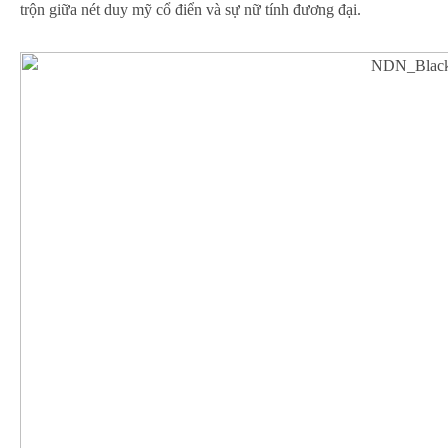
trộn giữa nét duy mỹ cổ điển và sự nữ tính đương đại.