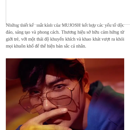
Những thiết kế mắt kính của MUJOSH kết hợp các yếu tố độc
đáo, sáng tạo và phong cách. Thương hiệu sở hữu cảm hứng từ
giới trẻ, với một thái độ khuyến khích và khao khát vượt ra khỏi
mọi khuôn khổ để thể hiện bản sắc cá nhân.