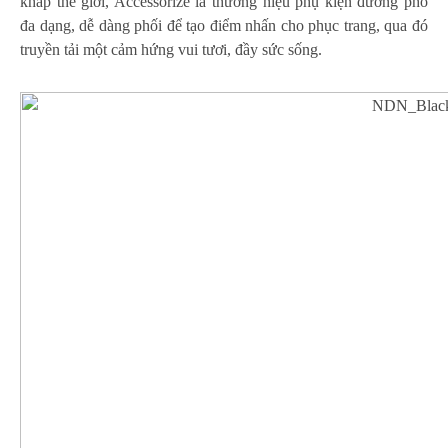
khắp thế giới, Accessorize là thương hiệu phụ kiện đường phố
đa dạng, dễ dàng phối để tạo điểm nhấn cho phục trang, qua đó
truyền tải một cảm hứng vui tươi, đầy sức sống.