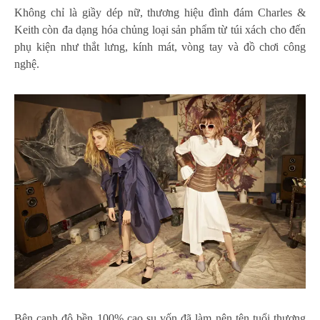
Không chỉ là giầy dép nữ, thương hiệu đình đám Charles &
Keith còn đa dạng hóa chủng loại sản phẩm từ túi xách cho đến
phụ kiện như thắt lưng, kính mát, vòng tay và đồ chơi công
nghệ.
Bên cạnh độ bền 100% cao su vốn đã làm nên tên tuổi thương