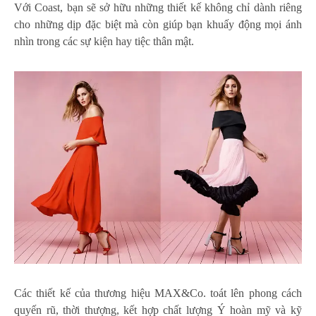
Với Coast, bạn sẽ sở hữu những thiết kế không chỉ dành riêng
cho những dịp đặc biệt mà còn giúp bạn khuấy động mọi ánh
nhìn trong các sự kiện hay tiệc thân mật.
Các thiết kế của thương hiệu MAX&Co. toát lên phong cách
quyến rũ, thời thượng, kết hợp chất lượng Ý hoàn mỹ và kỹ