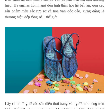
hiệu, Havaianas còn mang đến tinh thần hội hè bất tận, qua các
sản phẩm màu sắc rực rỡ và hoa văn độc đáo, xứng đáng là
thương hiệu dép tông số 1 thế giới.
Lấy cảm hứng từ các sàn diễn thời trang và người nổi tiếng trên