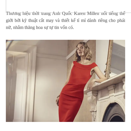
Thương hiệu thời trang Anh Quốc Karen Millen nổi tiếng thế
giới bởi kỹ thuật cắt may và thiết kế tỉ mỉ dành riêng cho phái
nữ, nhằm thăng hoa sự tự tin vốn có.