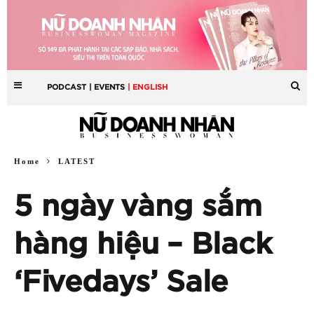
PODCAST
| EVENTS
| ENGLISH
Home
LATEST
5 ngày vàng sắm
hàng hiệu – Black
‘Fivedays’ Sale