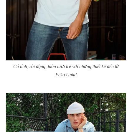
Cá tính, sôi động, luôn tươi trẻ với những thiết kế đến từ
Ecko Unltd