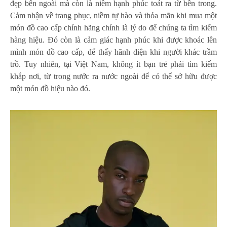
đẹp bên ngoài mà còn là niềm hạnh phúc toát ra từ bên trong.
Cảm nhận về trang phục, niềm tự hào và thỏa mãn khi mua một
món đồ cao cấp chính hãng chính là lý do để chúng ta tìm kiếm
hàng hiệu. Đó còn là cảm giác hạnh phúc khi được khoác lên
mình món đồ cao cấp, để thấy hãnh diện khi người khác trầm
trồ. Tuy nhiên, tại Việt Nam, không ít bạn trẻ phải tìm kiếm
khắp nơi, từ trong nước ra nước ngoài để có thể sở hữu được
một món đồ hiệu nào đó.