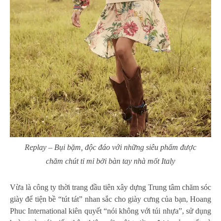
Replay – Bụi bặm, độc đáo với những siêu phẩm được
chăm chút tỉ mỉ bởi bàn tay nhà mốt Italy
Vừa là công ty thời trang đầu tiên xây dựng Trung tâm chăm sóc
giày để tiện bề “tút tát” nhan sắc cho giày cưng của bạn, Hoang
Phuc International kiên quyết “nói không với túi nhựa”, sử dụng