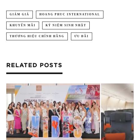
GIẢM GIÁ
HOANG PHUC INTERNATIONAL
KHUYẾN MÃI
KỶ NIỆM SINH NHẬT
THƯƠNG HIỆU CHÍNH HÃNG
ƯU ĐÃI
RELATED POSTS