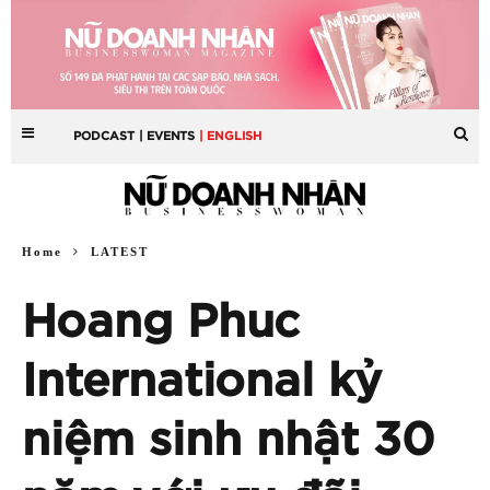
PODCAST
| EVENTS
| ENGLISH
Home
LATEST
Hoang Phuc
International kỷ
niệm sinh nhật 30