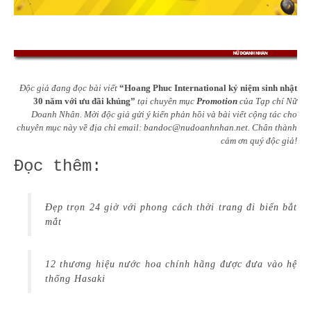
Độc giả đang đọc bài viết
“Hoang Phuc International kỷ niệm sinh nhật
30 năm với ưu đãi khủng”
tại chuyên mục
Promotion
của Tạp chí Nữ
Doanh Nhân. Mời độc giả gửi ý kiến phản hồi và bài viết cộng tác cho
chuyên mục này về địa chỉ email:
bandoc@nudoanhnhan.net
. Chân thành
cảm ơn quý độc giả!
Đọc thêm:
Đẹp trọn 24 giờ với phong cách thời trang đi biển bắt
mắt
12 thương hiệu nước hoa chính hãng được đưa vào hệ
thống Hasaki