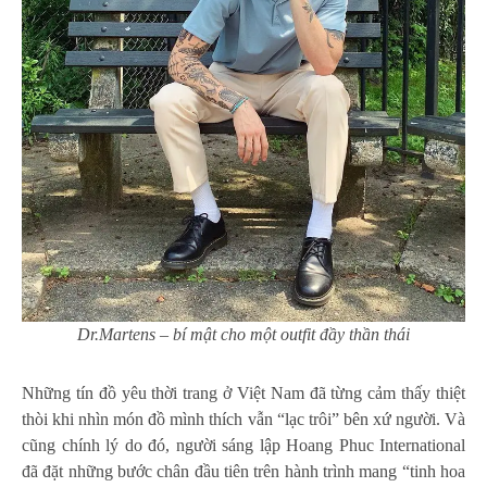
Dr.Martens – bí mật cho một outfit đầy thần thái
Những tín đồ yêu thời trang ở Việt Nam đã từng cảm thấy thiệt
thòi khi nhìn món đồ mình thích vẫn “lạc trôi” bên xứ người. Và
cũng chính lý do đó, người sáng lập Hoang Phuc International
đã đặt những bước chân đầu tiên trên hành trình mang “tinh hoa