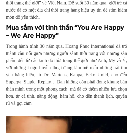
thời trang thế giới” về Việt Nam. Để suốt 30 năm qua, giới trẻ cả
nước đã có một địa chỉ thời trang hàng hiệu uy tín để stìm kiếm
món đồ yêu thích.
Mua sắm với tinh thần “You Are Happy
– We Are Happy”
Trong hành trình 30 năm qua, Hoang Phuc International đã trở
thành cầu nối giữa những người sành thời trang với những sản
phẩm đến từ các kinh đô thời trang thế giới như Anh, Mỹ và Ý;
với những Logo huyền thoại đang làm mê mẩn những trái tim
yêu hàng hiệu, từ Dr. Martens, Kappa, Ecko Unltd, cho đến
Superga, Staple, Replay… Bạn không còn phải đóng khung bản
thân mình trong một phong cách, mà đã có thêm nhiều lựa chọn
hơn, từ cá tính, năng động, hầm hố, cho đến thanh lịch, quyến
rũ và gợi cảm.