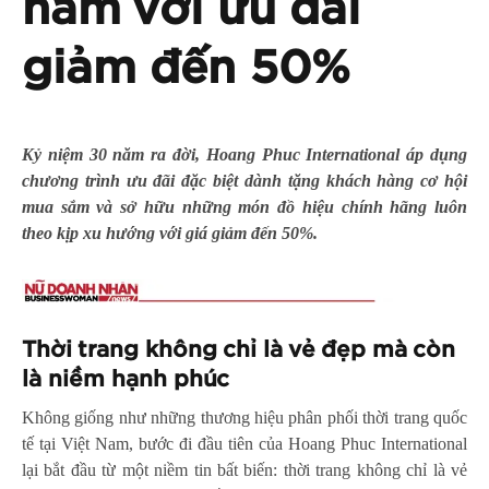
năm với ưu đãi
giảm đến 50%
Kỷ niệm 30 năm ra đời, Hoang Phuc International áp dụng
chương trình ưu đãi đặc biệt dành tặng khách hàng cơ hội
mua sắm và sở hữu những món đồ hiệu chính hãng luôn
theo kịp xu hướng với giá giảm đến 50%.
Thời trang không chỉ là vẻ đẹp mà còn
là niềm hạnh phúc
Không giống như những thương hiệu phân phối thời trang quốc
tế tại Việt Nam, bước đi đầu tiên của Hoang Phuc International
lại bắt đầu từ một niềm tin bất biến: thời trang không chỉ là vẻ