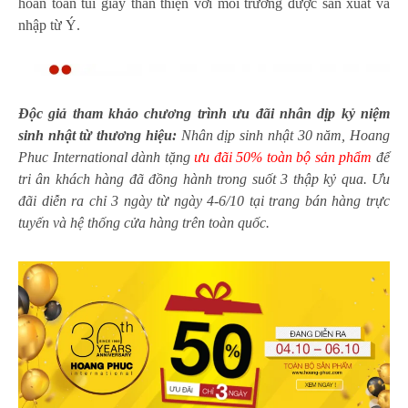
hoàn toàn túi giấy thân thiện với môi trường được sản xuất và
nhập từ Ý.
Độc giả tham khảo chương trình ưu đãi nhân dịp kỷ niệm
sinh nhật từ thương hiệu:
Nhân dịp sinh nhật 30 năm,
Hoang
Phuc International dành tặng
ưu đãi 50% toàn bộ sản phẩm
để
tri ân khách hàng đã đồng hành trong suốt 3 thập kỷ qua. Ưu
đãi diễn ra chỉ 3 ngày từ ngày 4-6/10 tại trang bán hàng trực
tuyến và hệ thống cửa hàng trên toàn quốc.