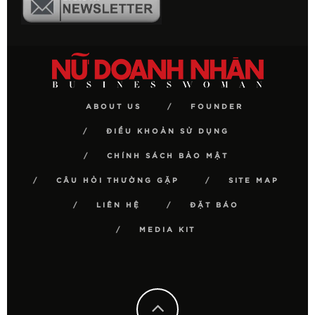
ABOUT US
FOUNDER
ĐIỀU KHOẢN SỬ DỤNG
CHÍNH SÁCH BẢO MẬT
CÂU HỎI THƯỜNG GẶP
SITE MAP
LIÊN HỆ
ĐẶT BÁO
MEDIA KIT