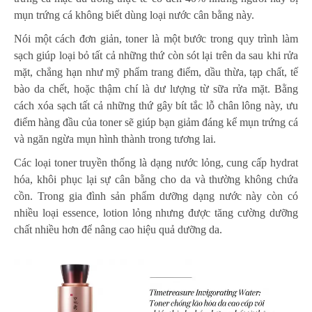
mụn trứng cá không biết dùng loại nước cân bằng này.
Nói một cách đơn giản, toner là một bước trong quy trình làm
sạch giúp loại bỏ tất cả những thứ còn sót lại trên da sau khi rửa
mặt, chẳng hạn như mỹ phẩm trang điểm, dầu thừa, tạp chất, tế
bào da chết, hoặc thậm chí là dư lượng từ sữa rửa mặt. Bằng
cách xóa sạch tất cả những thứ gây bít tắc lỗ chân lông này, ưu
điểm hàng đầu của toner sẽ giúp bạn giảm đáng kể mụn trứng cá
và ngăn ngừa mụn hình thành trong tương lai.
Các loại toner truyền thống là dạng nước lỏng, cung cấp hydrat
hóa, khôi phục lại sự cân bằng cho da và thường không chứa
cồn. Trong gia đình sản phẩm dưỡng dạng nước này còn có
nhiều loại essence, lotion lỏng nhưng được tăng cường dưỡng
chất nhiều hơn để nâng cao hiệu quả dưỡng da.