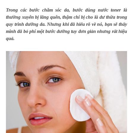
Trong các bước chăm sóc da, bước dùng nước toner là
thường xuyên bị lãng quên, thậm chí bị cho là dư thừa trong
quy trình dưỡng da. Nhưng khi đã hiểu rõ về nó, bạn sẽ thấy
mình đã bỏ phí một bước dưỡng tuy đơn giản nhưng rất hiệu
quả.