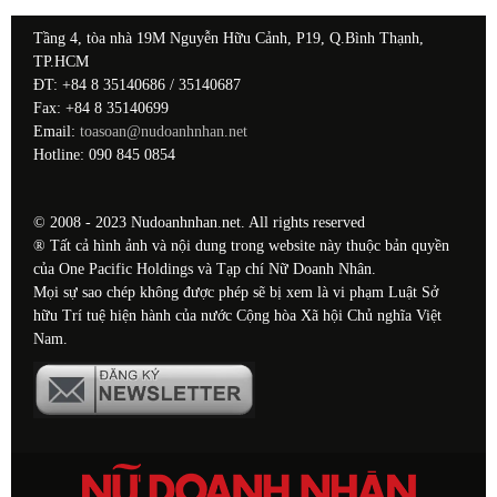
Tầng 4, tòa nhà 19M Nguyễn Hữu Cảnh, P19, Q.Bình Thạnh,
TP.HCM
ĐT: +84 8 35140686 / 35140687
Fax: +84 8 35140699
Email:
toasoan@nudoanhnhan.net
Hotline: 090 845 0854
© 2008 - 2023 Nudoanhnhan.net. All rights reserved
® Tất cả hình ảnh và nội dung trong website này thuộc bản quyền
của One Pacific Holdings và Tạp chí Nữ Doanh Nhân.
Mọi sự sao chép không được phép sẽ bị xem là vi phạm Luật Sở
hữu Trí tuệ hiện hành của nước Cộng hòa Xã hội Chủ nghĩa Việt
Nam.