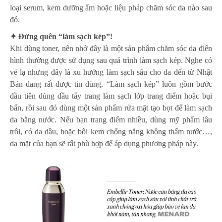
loại serum, kem dưỡng ẩm hoặc liệu pháp chăm sóc da nào sau
đó.
✦ Đừng quên “làm sạch kép”!
Khi dùng toner, nên nhớ đây là một sản phẩm chăm sóc da điển
hình thường được sử dụng sau quá trình làm sạch kép. Nghe có
vẻ lạ nhưng đây là xu hướng làm sạch sâu cho da đến từ Nhật
Bản đang rất được tin dùng. “Làm sạch kép” luôn gồm bước
đầu tiên dùng dầu tẩy trang làm sạch lớp trang điểm hoặc bụi
bẩn, rồi sau đó dùng một sản phẩm rửa mặt tạo bọt để làm sạch
da bằng nước. Nếu bạn trang điểm nhiều, dùng mỹ phẩm lâu
trôi, có da dầu, hoặc bôi kem chống nắng không thấm nước…,
da mặt của bạn sẽ rất phù hợp để áp dụng phương pháp này.