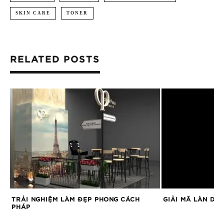
SKIN CARE
TONER
RELATED POSTS
Á
TRẢI NGHIỆM LÀM ĐẸP PHONG CÁCH
GIẢI MÃ LÀN DA
PHÁP