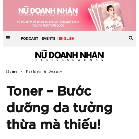
PODCAST
| EVENTS
| ENGLISH
Home
Fashion & Beauty
Toner – Bước
dưỡng da tưởng
thừa mà thiếu!