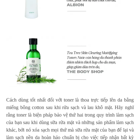
Cách dùng tốt nhất đối với toner là thoa trực tiếp lên da bằng
miếng bông cotton sau khi rửa sạch và lau khô mặt. Hãy nghĩ
rằng toner là biện pháp bảo vệ thứ hai trong quy trình làm sạch
của bạn sau khi dùng sữa rửa mặt và những sản phẩm làm sạch
khác, bởi nó xóa sạch mọi thứ mà sữa rửa mặt của bạn để lại và
làm sạch nền da hoàn hảo chuẩn bị cho việc tiếp nhận bất kỳ