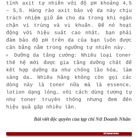
tính axit tự nhiên với độ pH khoảng 4,5
– 5,5. Hàng rào axit bảo vệ da này chịu
trách nhiệm giữ ẩm cho da trong khi ngăn
chặn vi trùng và vi khuẩn. Để nó hoạt
động với hiệu suất cao nhất, bạn phải
đảm bảo độ pH trên da của bạn luôn được
cân bằng nằm trong ngưỡng tự nhiên này.
Dưỡng da tăng cường: Nhiều loại toner
thế hệ mới được gia tăng dưỡng chất để
kết hợp dưỡng da như chống lão hóa, làm
sáng da… Nhiều hãng không còn gọi các
dòng này là toner nữa mà là essence,
lotion dạng lỏng… với cách dùng tương tự
như toner truyền thống nhưng đem đến
hiệu quả gấp nhiều lần.
Bài viết độc quyền của tạp chí Nữ Doanh Nhân