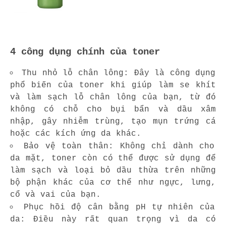
4 công dụng chính của toner
Thu nhỏ lỗ chân lông: Đây là công dụng
phổ biến của toner khi giúp làm se khít
và làm sạch lỗ chân lông của bạn, từ đó
không có chỗ cho bụi bẩn và dầu xâm
nhập, gây nhiễm trùng, tạo mụn trứng cá
hoặc các kích ứng da khác.
Bảo vệ toàn thân: Không chỉ dành cho
da mặt, toner còn có thể được sử dụng để
làm sạch và loại bỏ dầu thừa trên những
bộ phận khác của cơ thể như ngực, lưng,
cổ và vai của bạn.
Phục hồi độ cân bằng pH tự nhiên của
da: Điều này rất quan trọng vì da có