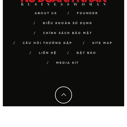
ABOUT US
FOUNDER
ĐIỀU KHOẢN SỬ DỤNG
CHÍNH SÁCH BẢO MẬT
CÂU HỎI THƯỜNG GẶP
SITE MAP
LIÊN HỆ
ĐẶT BÁO
MEDIA KIT