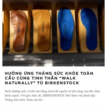
HƯỞNG ỨNG THÁNG SỨC KHỎE TOÀN
CẦU CÙNG TINH THẦN “WALK
NATURALLY” TỪ BIRKENSTOCK
Nuôi dưỡng một cơ thể cân bằng luôn bắt nguồn từ nền tảng của đôi chân
khỏe mạnh. Với góc nhìn đó, BIRKENSTOCK Việt Nam vừa đánh dấu
Tháng Sức khỏe Toàn cầu bằ
...