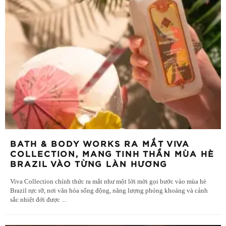
BATH & BODY WORKS RA MẮT VIVA
COLLECTION, MANG TINH THẦN MÙA HÈ
BRAZIL VÀO TỪNG LÀN HƯƠNG
Viva Collection chính thức ra mắt như một lời mời gọi bước vào mùa hè
Brazil rực rỡ, nơi văn hóa sống động, năng lượng phóng khoáng và cảnh
sắc nhiệt đới được
...