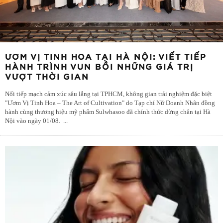
ƯƠM VỊ TINH HOA TẠI HÀ NỘI: VIẾT TIẾP
HÀNH TRÌNH VUN BỒI NHỮNG GIÁ TRỊ
VƯỢT THỜI GIAN
Nối tiếp mạch cảm xúc sâu lắng tại TPHCM, không gian trải nghiệm đặc biệt
"Ươm Vị Tinh Hoa – The Art of Cultivation" do Tạp chí Nữ Doanh Nhân đồng
hành cùng thương hiệu mỹ phẩm Sulwhasoo đã chính thức dừng chân tại Hà
Nội vào ngày 01/08.
...