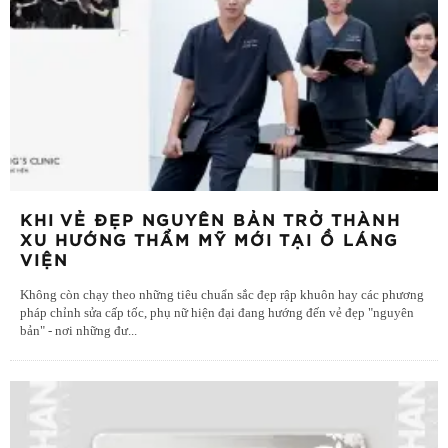
KHI VẺ ĐẸP NGUYÊN BẢN TRỞ THÀNH
XU HƯỚNG THẨM MỸ MỚI TẠI Ồ LÁNG
VIỆN
Không còn chạy theo những tiêu chuẩn sắc đẹp rập khuôn hay các phương
pháp chỉnh sửa cấp tốc, phụ nữ hiện đại đang hướng đến vẻ đẹp "nguyên
bản" - nơi những đư
...