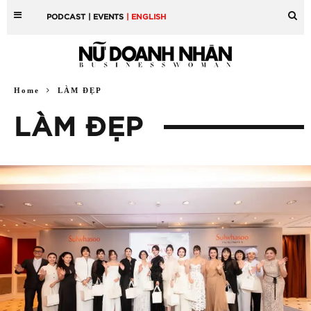
PODCAST
| EVENTS
| ENGLISH
Home
LÀM ĐẸP
LÀM ĐẸP