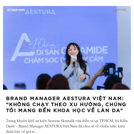
BRAND MANAGER AESTURA VIỆT NAM:
“KHÔNG CHẠY THEO XU HƯỚNG, CHÚNG
TÔI MANG ĐẾN KHOA HỌC VỀ LÀN DA”
Trong khuôn khổ sự kiện Aestura Skintalk vừa diễn ra tại TP.HCM, bà Kiều
Oanh – Brand Manager AESTURA Việt Nam đã chia sẻ về chiến lược kiên
định bảo vệ giá tr
...