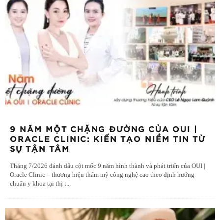
9 NĂM MỘT CHẶNG ĐƯỜNG CỦA OUI |
ORACLE CLINIC: KIẾN TẠO NIỀM TIN TỪ
SỰ TẬN TÂM
Tháng 7/2026 đánh dấu cột mốc 9 năm hình thành và phát triển của OUI |
Oracle Clinic – thương hiệu thẩm mỹ công nghệ cao theo định hướng
chuẩn y khoa tại thị t
...