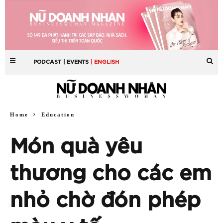
PODCAST
| EVENTS
| ENGLISH
Home
Education
Món quà yêu
thương cho các em
nhỏ chờ đón phép