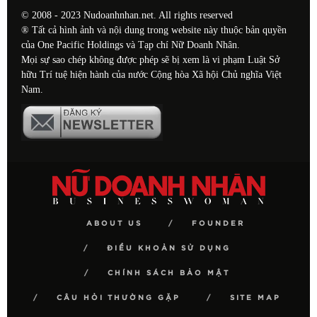
© 2008 - 2023 Nudoanhnhan.net. All rights reserved
® Tất cả hình ảnh và nội dung trong website này thuộc bản quyền
của One Pacific Holdings và Tạp chí Nữ Doanh Nhân.
Mọi sự sao chép không được phép sẽ bị xem là vi phạm Luật Sở
hữu Trí tuệ hiện hành của nước Cộng hòa Xã hội Chủ nghĩa Việt
Nam.
ABOUT US
FOUNDER
ĐIỀU KHOẢN SỬ DỤNG
CHÍNH SÁCH BẢO MẬT
CÂU HỎI THƯỜNG GẶP
SITE MAP