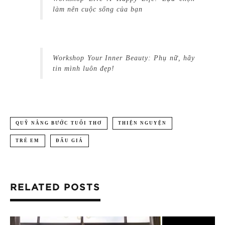
làm nên cuộc sống của bạn
Workshop Your Inner Beauty: Phụ nữ, hãy
tin mình luôn đẹp!
QUỸ NÂNG BƯỚC TUỔI THƠ
THIỆN NGUYỆN
TRẺ EM
ĐẤU GIÁ
RELATED POSTS