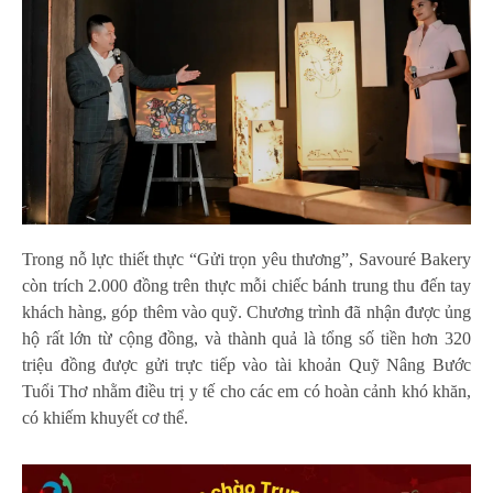
Trong nỗ lực thiết thực “Gửi trọn yêu thương”, Savouré Bakery
còn trích 2.000 đồng trên thực mỗi chiếc bánh trung thu đến tay
khách hàng, góp thêm vào quỹ. Chương trình đã nhận được ủng
hộ rất lớn từ cộng đồng, và thành quả là tổng số tiền hơn 320
triệu đồng được gửi trực tiếp vào tài khoản Quỹ Nâng Bước
Tuổi Thơ nhằm điều trị y tế cho các em có hoàn cảnh khó khăn,
có khiếm khuyết cơ thể.