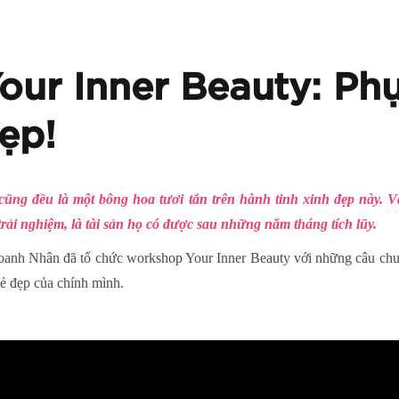
ur Inner Beauty: Phụ 
ẹp!
cũng đều là một bông hoa tươi tắn trên hành tinh xinh đẹp này. 
à trải nghiệm, là tài sản họ có được sau những năm tháng tích lũy.
anh Nhân đã tổ chức workshop Your Inner Beauty với những câu chuyệ
ẻ đẹp của chính mình.