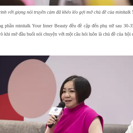
nh với giọng nói truyền cảm đã khéo léo gợi mở chủ đề của minitalk 
ng phần minitalk Your Inner Beauty đều đề cập đến phụ nữ sau 30-3
rò khi mở đầu buổi nói chuyện với một câu hỏi luôn là chủ đề của hội 