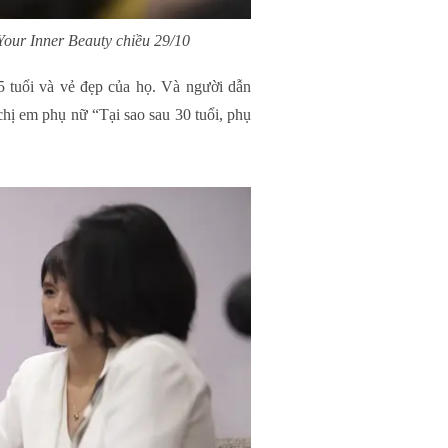
Your Inner Beauty chiều 29/10
5 tuổi và vẻ đẹp của họ. Và người dẫn
chị em phụ nữ “Tại sao sau 30 tuổi, phụ