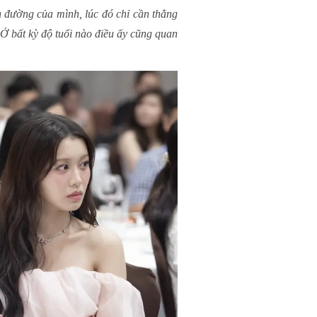
on đường của mình, lúc đó chỉ cần thẳng
 Ở bất kỳ độ tuổi nào điều ấy cũng quan