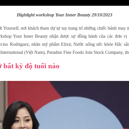
Highlight workshop Your Inner Beauty 29/10/2023
 Yourself, nơi khách tham dự tự tay trang trí những chiếc bánh may 
orkshop Your Inner Beauty nhận được sự đồng hành của các đơ
rciso Rodriguez, nhãn mỹ phẩm Elixir, Nước uống sức khỏe Hắc sâ
International (Việt Nam), Paradise Fine Foods Join Stock Company,
 bất kỳ độ tuổi nào