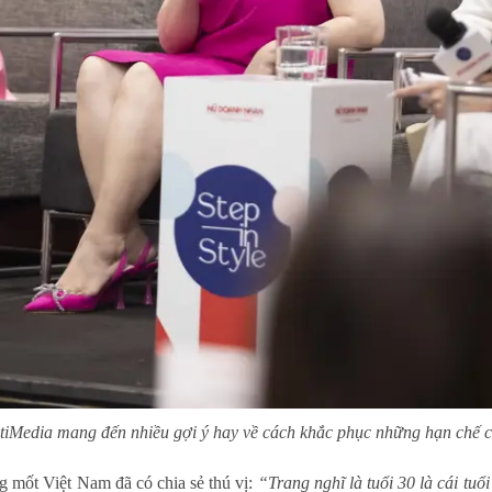
iMedia mang đến nhiều gợi ý hay về cách khắc phục những hạn chế củ
 mốt Việt Nam đã có chia sẻ thú vị:
“Trang nghĩ là tuổi 30 là cái tuổi