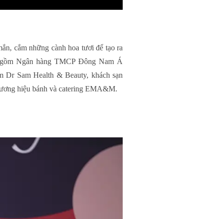
mắn, cắm những cành hoa tươi để tạo ra
n vị gồm Ngân hàng TMCP Đông Nam Á
m Dr Sam Health & Beauty, khách sạn
 thương hiệu bánh và catering EMA&M.