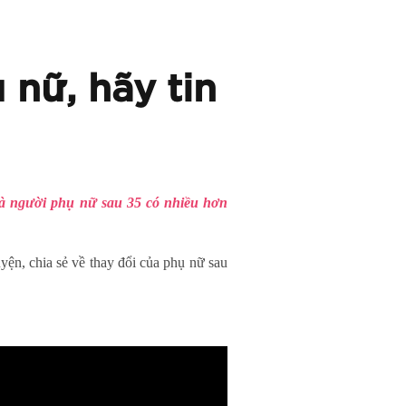
nữ, hãy tin
Và người phụ nữ sau 35 có nhiều hơn
n, chia sẻ về thay đổi của phụ nữ sau