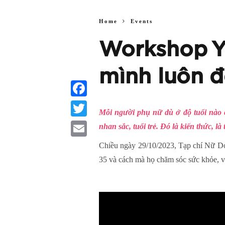
Home
Events
Workshop Yo
mình luôn đ
Facebook
Mỗi người phụ nữ dù ở độ tuổi nào 
Twitter
nhan sắc, tuổi trẻ. Đó là kiến thức, l
Email
Chiều ngày 29/10/2023, Tạp chí Nữ Do
35 và cách mà họ chăm sóc sức khỏe, v