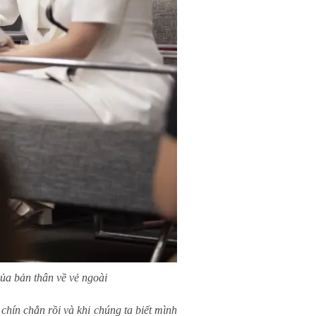
a bản thân về vẻ ngoài
 chín chắn rồi và khi chúng ta biết mình