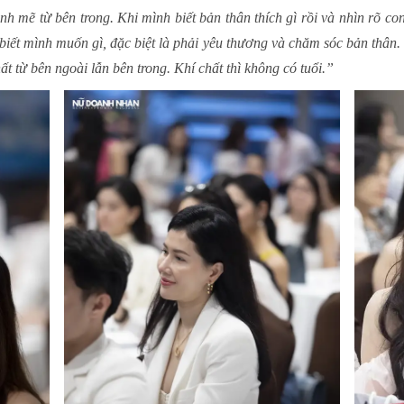
ạnh mẽ từ bên trong. Khi mình biết bản thân thích gì rồi và nhìn rõ c
n biết mình muốn gì, đặc biệt là phải yêu thương và chăm sóc bản thân.
ất từ bên ngoài lẫn bên trong. Khí chất thì không có tuổi.”