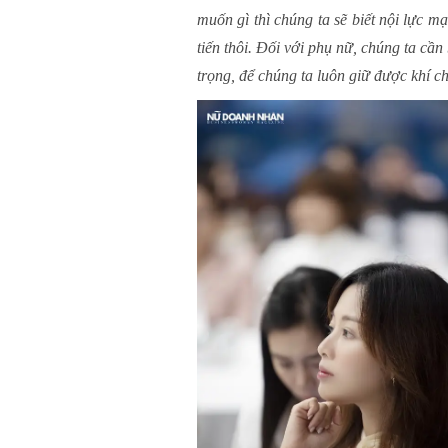
muốn gì thì chúng ta sẽ biết nội lực m
tiến thôi. Đối với phụ nữ, chúng ta cầ
trọng, để chúng ta luôn giữ được khí ch