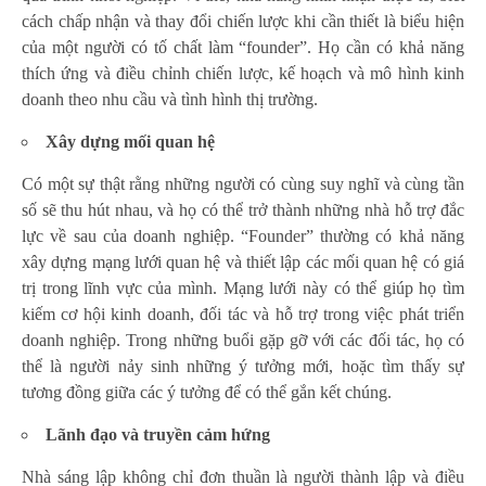
cách chấp nhận và thay đổi chiến lược khi cần thiết là biểu hiện
của một người có tố chất làm “founder”. Họ cần có khả năng
thích ứng và điều chỉnh chiến lược, kế hoạch và mô hình kinh
doanh theo nhu cầu và tình hình thị trường.
X
ây dựng mối quan hệ
Có một sự thật rằng những người có cùng suy nghĩ và cùng tần
số sẽ thu hút nhau, và họ có thể trở thành những nhà hỗ trợ đắc
lực về sau của doanh nghiệp. “Founder” thường có khả năng
xây dựng mạng lưới quan hệ và thiết lập các mối quan hệ có giá
trị trong lĩnh vực của mình. Mạng lưới này có thể giúp họ tìm
kiếm cơ hội kinh doanh, đối tác và hỗ trợ trong việc phát triển
doanh nghiệp. Trong những buổi gặp gỡ với các đối tác, họ có
thể là người nảy sinh những ý tưởng mới, hoặc tìm thấy sự
tương đồng giữa các ý tưởng để có thể gắn kết chúng.
L
ãnh đạo và truyền cảm hứng
Nhà sáng lập không chỉ đơn thuần là người thành lập và điều