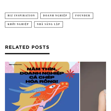
BIZ INSPIRATION
DOANH NGHIỆP
FOUNDER
KHỞI NGHIỆP
NHÀ SÁNG LẬP
RELATED POSTS