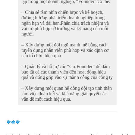
lập trong một doanh nghiệp, “Founder” có thể:
– Chia sẻ tầm nhìn chiến lược và kế hoạch,
đường hướng phát triển doanh nghiệp trong
ngắn hạn và dài hạn.Phân chia trách nhiệm và
vai trò phù hợp sở trường và kỹ năng của mỗi
người.
– Xây dựng một đội ngũ mạnh mẽ bằng cách
tuyển dụng nhân viên phù hợp và xác định cơ
cấu tổ chức hiệu quả.
– Quản lý và hỗ trợ các “Co-Founder” để đảm
bảo tất cả các thành viên đều hoạt động hiệu
quả và đóng góp vào sự thành công của công ty.
– Xây dựng mối quan hệ đồng đội tạo tinh thần
làm việc đoàn kết và khả năng giải quyết các
vấn đề một cách hiệu quả.
***