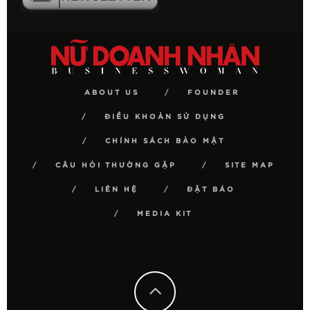
ABOUT US
FOUNDER
ĐIỀU KHOẢN SỬ DỤNG
CHÍNH SÁCH BẢO MẬT
CÂU HỎI THƯỜNG GẶP
SITE MAP
LIÊN HỆ
ĐẶT BÁO
MEDIA KIT