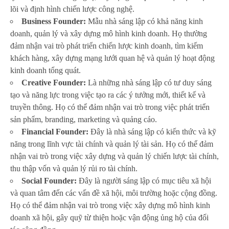
lõi và định hình chiến lược công nghệ.
Business Founder:
Mẫu nhà sáng lập có khả năng kinh
doanh, quản lý và xây dựng mô hình kinh doanh. Họ thường
đảm nhận vai trò phát triển chiến lược kinh doanh, tìm kiếm
khách hàng, xây dựng mạng lưới quan hệ và quản lý hoạt động
kinh doanh tổng quát.
Creative Founder:
Là những nhà sáng lập có tư duy sáng
tạo và năng lực trong việc tạo ra các ý tưởng mới, thiết kế và
truyền thông. Họ có thể đảm nhận vai trò trong việc phát triển
sản phẩm, branding, marketing và quảng cáo.
Financial Founder:
Đây là nhà sáng lập có kiến thức và kỹ
năng trong lĩnh vực tài chính và quản lý tài sản. Họ có thể đảm
nhận vai trò trong việc xây dựng và quản lý chiến lược tài chính,
thu thập vốn và quản lý rủi ro tài chính.
Social Founder:
Đây là người sáng lập có mục tiêu xã hội
và quan tâm đến các vấn đề xã hội, môi trường hoặc cộng đồng.
Họ có thể đảm nhận vai trò trong việc xây dựng mô hình kinh
doanh xã hội, gây quỹ từ thiện hoặc vận động ủng hộ của đối