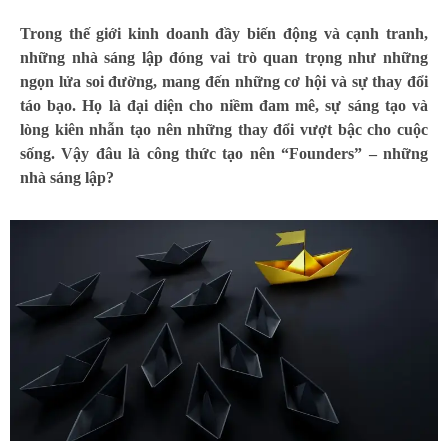
Trong thế giới kinh doanh đầy biến động và cạnh tranh,
những nhà sáng lập đóng vai trò quan trọng như những
ngọn lửa soi đường, mang đến những cơ hội và sự thay đổi
táo bạo. Họ là đại diện cho niềm đam mê, sự sáng tạo và
lòng kiên nhẫn tạo nên những thay đổi vượt bậc cho cuộc
sống. Vậy đâu là công thức tạo nên “Founders” – những
nhà sáng lập?