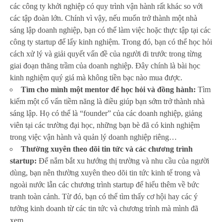
các công ty khởi nghiệp có quy trình vận hành rất khác so với
các tập đoàn lớn. Chính vì vậy, nếu muốn trở thành một nhà
sáng lập doanh nghiệp, bạn có thể làm việc hoặc thực tập tại các
công ty startup để lấy kinh nghiệm. Trong đó, bạn có thể học hỏi
cách xử lý và giải quyết vấn đề của người đi trước trong từng
giai đoạn thăng trầm của doanh nghiệp. Đây chính là bài học
kinh nghiệm quý giá mà không tiền bạc nào mua được.
Tìm cho mình một mentor để học hỏi và đồng hành:
Tìm
kiếm một cố vấn tiềm năng là điều giúp bạn sớm trở thành nhà
sáng lập. Họ có thể là “founder” của các doanh nghiệp, giảng
viên tại các trường đại học, những bạn bè đã có kinh nghiệm
trong việc vận hành và quản lý doanh nghiệp riêng…
Thường xuyên theo dõi tin tức và các chương trình
startup:
Để nắm bắt xu hướng thị trường và nhu cầu của người
dùng, bạn nên thường xuyên theo dõi tin tức kinh tế trong và
ngoài nước lẫn các chương trình startup để hiểu thêm về bức
tranh toàn cảnh. Từ đó, bạn có thể tìm thấy cơ hội hay các ý
tưởng kinh doanh từ các tin tức và chương trình mà mình đã
xem.