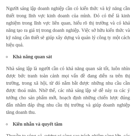
Người sáng lập doanh nghiệp cần có kiến thức và kỹ năng cần
thiết trong lĩnh vực kinh doanh của mình. Đó có thể là kinh
nghiệm trong lĩnh vực liên quan, hiểu rõ thị trường và có khả
năng tạo ra giá trị trong doanh nghiệp. Việc sở hữu kiến thức và
kỹ năng cần thiết sẽ giúp xây dựng và quản lý công ty một cách
hiệu quả.
Khả năng quan sát
Nhà sáng lập là người cần có khả năng quan sát tốt, luôn nhìn
được bức tranh toàn cảnh mọi vấn đề đang diễn ra trên thị
trường, trong xã hội, từ đó nắm bắt được những nhu cầu cần
được thoả mãn. Nhờ thế, các nhà sáng lập sẽ dễ nảy ra các ý
tưởng cho sản phẩm mới, hoạch định những chiến lược đúng
đắn nhằm đáp ứng nhu cầu thị trường và giúp doanh nghiệp
tăng doanh thu.
K
iên nhẫn và quyết tâm
Thuyền to sóng cả, cương vị càng cao trách nhiệm càng lớn, các