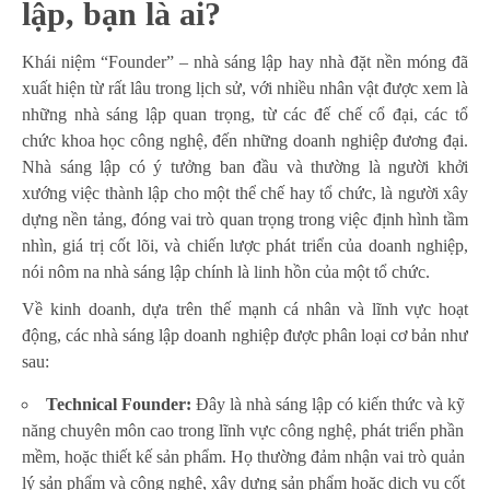
lập, bạn là ai?
Khái niệm “Founder” – nhà sáng lập hay nhà đặt nền móng đã
xuất hiện từ rất lâu trong lịch sử, với nhiều nhân vật được xem là
những nhà sáng lập quan trọng, từ các đế chế cổ đại, các tổ
chức khoa học công nghệ, đến những doanh nghiệp đương đại.
Nhà sáng lập có ý tưởng ban đầu và thường là người khởi
xướng việc thành lập cho một thể chế hay tổ chức, là người xây
dựng nền tảng, đóng vai trò quan trọng trong việc định hình tầm
nhìn, giá trị cốt lõi, và chiến lược phát triển của doanh nghiệp,
nói nôm na nhà sáng lập chính là linh hồn của một tổ chức.
Về kinh doanh, dựa trên thế mạnh cá nhân và lĩnh vực hoạt
động, các nhà sáng lập doanh nghiệp được phân loại cơ bản như
sau:
Technical Founder:
Đây là nhà sáng lập có kiến thức và kỹ
năng chuyên môn cao trong lĩnh vực công nghệ, phát triển phần
mềm, hoặc thiết kế sản phẩm. Họ thường đảm nhận vai trò quản
lý sản phẩm và công nghệ, xây dựng sản phẩm hoặc dịch vụ cốt