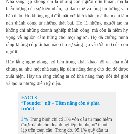
Nhà sáng lập không chỉ là những con người đơn thuần, mà là
biểu tượng của sự kiên nhẫn, sự đam mê và lòng tin tưởng vào
bản thân. Họ không ngại đối mặt với khó khăn, mà thậm chí làm
nên thành công từ những thất bại. Họ là những người tạo ra
không chỉ những doanh nghiệp thành công, mà còn là niềm hy
vọng và nguồn cảm hứng cho mọi người. Họ đã chứng minh
rằng không có giới hạn nào cho sự sáng tạo và ước mơ của con
người.
Hãy lắng nghe giọng nói bên trong khát khao nội tại của mỗi
chúng ta, như một nhà sáng lập tiềm năng đang chờ đợi để được
xuất hiện. Hãy tin rằng chúng ta có khả năng thay đổi thế giới
và tạo ra những điều kỳ diệu.
FACTS
“Founder” nữ – Tiềm năng còn ở phía
trước!
3%
Trung bình chỉ có 3% vốn đầu tư mạo hiểm
được dành cho doanh nghiệp do phụ nữ thành
lập trên toàn cầu. Trong đó, 95,1% quỹ đầu tư