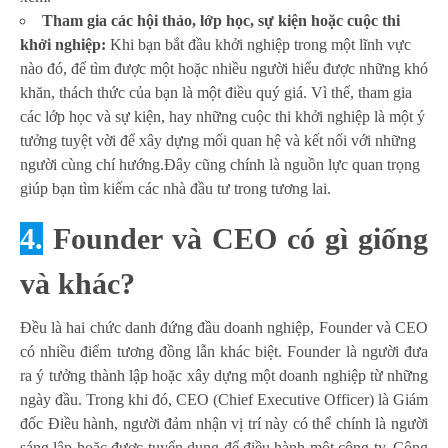
Tham gia các hội thảo, lớp học, sự kiện hoặc cuộc thi
khởi nghiệp:
Khi bạn bắt đầu khởi nghiệp trong một lĩnh vực
nào đó, để tìm được một hoặc nhiều người hiểu được những khó
khăn, thách thức của bạn là một điều quý giá. Vì thế, tham gia
các lớp học và sự kiện, hay những cuộc thi khởi nghiệp là một ý
tưởng tuyệt vời để xây dựng mối quan hệ và kết nối với những
người cùng chí hướng.Đây cũng chính là nguồn lực quan trọng
giúp bạn tìm kiếm các nhà đầu tư trong tương lai.
4.
Founder và CEO có gì giống
và khác?
Đều là hai chức danh đứng đầu doanh nghiệp, Founder và CEO
có nhiều điểm tương đồng lẫn khác biệt. Founder là người đưa
ra ý tưởng thành lập hoặc xây dựng một doanh nghiệp từ những
ngày đầu. Trong khi đó, CEO (Chief Executive Officer) là Giám
đốc Điều hành, người đảm nhận vị trí này có thể chính là người
sáng lập hoặc được tuyển dụng để điều hành một công ty. Công