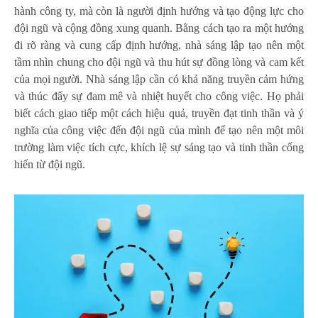
hành công ty, mà còn là người định hướng và tạo động lực cho
đội ngũ và cộng đồng xung quanh. Bằng cách tạo ra một hướng
đi rõ ràng và cung cấp định hướng, nhà sáng lập tạo nên một
tầm nhìn chung cho đội ngũ và thu hút sự đồng lòng và cam kết
của mọi người. Nhà sáng lập cần có khả năng truyền cảm hứng
và thúc đẩy sự đam mê và nhiệt huyết cho công việc. Họ phải
biết cách giao tiếp một cách hiệu quả, truyền đạt tinh thần và ý
nghĩa của công việc đến đội ngũ của mình để tạo nên một môi
trường làm việc tích cực, khích lệ sự sáng tạo và tinh thần cống
hiến từ đội ngũ.