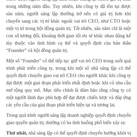
trong những năm đầu. Tuy nhiên, khi công ty đã tồn tại được
sáu năm, người sáng lập thường trở nên có giá trị hơn khi
chuyển sang các vị trí khác ngoài vai trò CEO, như CTO hoặc
một vị trí trong hội đồng quản trị. Tất nhiên, sáu năm chỉ là một
con số tương đối, khoảng thời gian tối ưu sẽ khác nhau đáng kể
tùy thuộc vào tình hình cụ thể và quyết định của bản thân
“Founder” và hội đồng quản trị.
Một số “Founder” có thể tiếp tục giữ vai trò CEO trong suốt quá
trình phát triển công ty, trong khi một số nhà sáng lập có thể
quyết định chuyển giao vai trò CEO cho người khác khi công ty
đạt được một giai đoạn phát triển nhất định hoặc khi có nhu cầu
mở rộng quy mô. Mục tiêu chính là đảm bảo rằng công ty có
một người lãnh đạo phù hợp để đạt được chiến lược và đáp ứng
các yêu cầu của giai đoạn phát triển hiện tại và tương lai.
Trong quá trình người sáng lập doanh nghiệp quyết định chuyển
giao quyền quản trị, thường có ba tình huống phổ biến xảy ra:
Thứ nhất,
nhà sáng lập có thể quyết định chuyển hướng khỏi vị