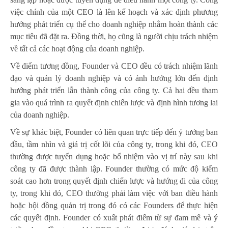
việc chính của một CEO là lên kế hoạch và xác định phương
hướng phát triển cụ thể cho doanh nghiệp nhằm hoàn thành các
mục tiêu đã đặt ra. Đồng thời, họ cũng là người chịu trách nhiệm
về tất cả các hoạt động của doanh nghiệp.
Về điểm tương đồng, Founder và CEO đều có trách nhiệm lãnh
đạo và quản lý doanh nghiệp và có ảnh hưởng lớn đến định
hướng phát triển lẫn thành công của công ty. Cả hai đều tham
gia vào quá trình ra quyết định chiến lược và định hình tương lai
của doanh nghiệp.
Về sự khác biệt, Founder có liên quan trực tiếp đến ý tưởng ban
đầu, tầm nhìn và giá trị cốt lõi của công ty, trong khi đó, CEO
thường được tuyển dụng hoặc bổ nhiệm vào vị trí này sau khi
công ty đã được thành lập. Founder thường có mức độ kiểm
soát cao hơn trong quyết định chiến lược và hướng đi của công
ty, trong khi đó, CEO thường phải làm việc với ban điều hành
hoặc hội đồng quản trị trong đó có các Founders để thực hiện
các quyết định. Founder có xuất phát điểm từ sự đam mê và ý