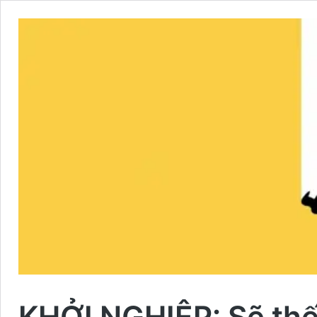
KHỞI NGHIỆP: Sẽ thế 