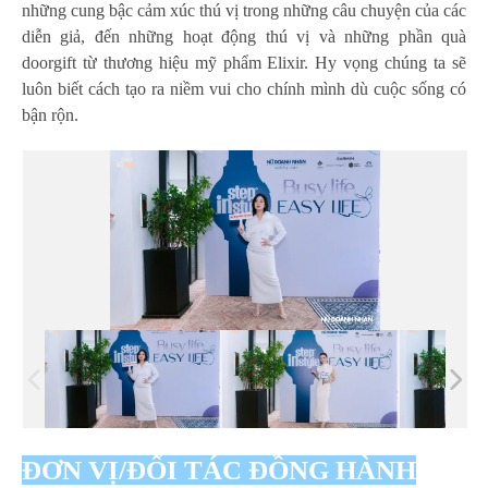
những cung bậc cảm xúc thú vị trong những câu chuyện của các
diễn giả, đến những hoạt động thú vị và những phần quà
doorgift từ thương hiệu mỹ phẩm Elixir. Hy vọng chúng ta sẽ
luôn biết cách tạo ra niềm vui cho chính mình dù cuộc sống có
bận rộn.
ĐƠN VỊ/ĐỐI TÁC ĐỒNG HÀNH