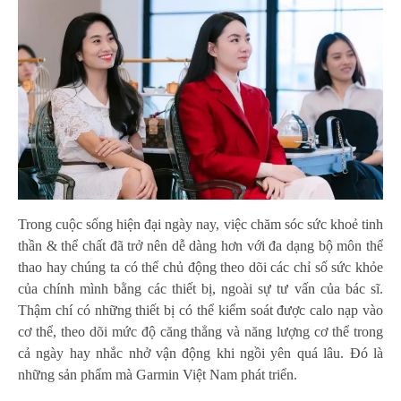
Trong cuộc sống hiện đại ngày nay, việc chăm sóc sức khoẻ tinh
thần & thể chất đã trở nên dễ dàng hơn với đa dạng bộ môn thể
thao hay chúng ta có thể chủ động theo dõi các chỉ số sức khỏe
của chính mình bằng các thiết bị, ngoài sự tư vấn của bác sĩ.
Thậm chí có những thiết bị có thể kiểm soát được calo nạp vào
cơ thể, theo dõi mức độ căng thẳng và năng lượng cơ thể trong
cả ngày hay nhắc nhở vận động khi ngồi yên quá lâu. Đó là
những sản phẩm mà Garmin Việt Nam phát triển.