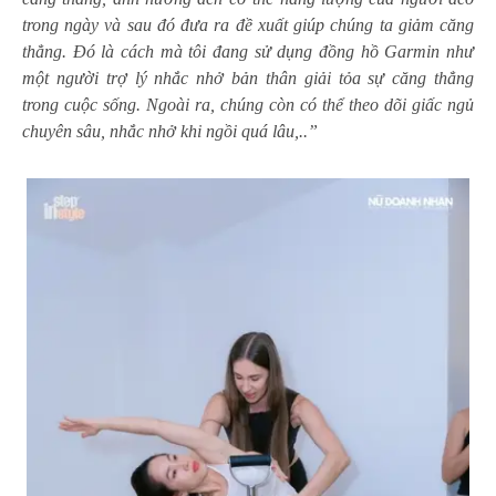
trong ngày và sau đó đưa ra đề xuất giúp chúng ta giảm căng
thẳng. Đó là cách mà tôi đang sử dụng đồng hồ Garmin như
một người trợ lý nhắc nhở bản thân giải tỏa sự căng thẳng
trong cuộc sống. Ngoài ra, chúng còn có thể theo dõi giấc ngủ
chuyên sâu, nhắc nhở khi ngồi quá lâu,..”