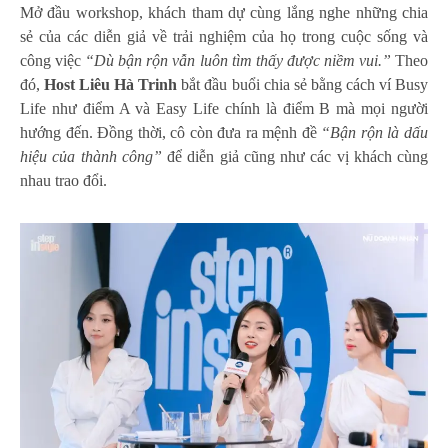
Mở đầu workshop, khách tham dự cùng lắng nghe những chia
sẻ của các diễn giả về trải nghiệm của họ trong cuộc sống và
công việc
“Dù bận rộn vẫn luôn tìm thấy được niềm vui.”
Theo
đó,
Host Liêu Hà Trinh
bắt đầu buổi chia sẻ bằng cách ví Busy
Life như điểm A và Easy Life chính là điểm B mà mọi người
hướng đến. Đồng thời, cô còn đưa ra mệnh đề
“Bận rộn là dấu
hiệu của thành công”
để diễn giả cũng như các vị khách cùng
nhau trao đổi.