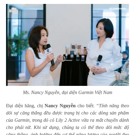
Ms. Nancy Nguyễn, đại diện Garmin Việt Nam
Đại diện hãng, chị
Nancy Nguyễn
cho biết:
“Tính năng theo
dõi sự căng thẳng đều được trang bị cho các dòng sản phẩm
của Garmin, trong đó có Lily 2 Active vừa ra mắt chuyên dành
cho phái nữ. Khi sử dụng, chúng ta có thể theo dõi mức độ
căng thẳng, ảnh hưởng đến cơ thể năng lượng của người đeo