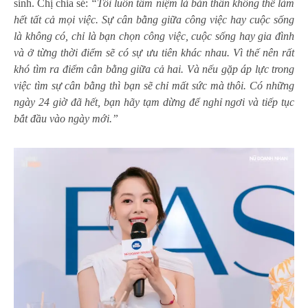
sinh. Chị chia sẻ:
“Tôi luôn tâm niệm là bản thân không thể làm
hết tất cả mọi việc. Sự cân bằng giữa công việc hay cuộc sống
là không có, chỉ là bạn chọn công việc, cuộc sống hay gia đình
và ở từng thời điểm sẽ có sự ưu tiên khác nhau. Vì thế nên rất
khó tìm ra điểm cân bằng giữa cả hai. Và nếu gặp áp lực trong
việc tìm sự cân bằng thì bạn sẽ chỉ mất sức mà thôi. Có những
ngày 24 giờ đã hết, bạn hãy tạm dừng để nghỉ ngơi và tiếp tục
bắt đầu vào ngày mới.”