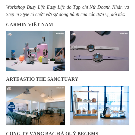
Workshop Busy Life Easy Life do Tạp chí Nữ Doanh Nhân và
Step in Style tổ chức với sự đồng hành của các đơn vị, đối tác:
GARMIN VIỆT NAM
ARTEASTIQ THE SANCTUARY
CÔNG TY VÀNG BẠC ĐÁ QUÝ BEGEMS