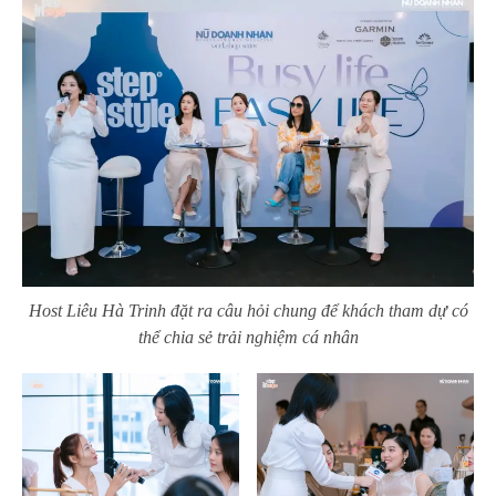
Host Liêu Hà Trinh đặt ra câu hỏi chung để khách tham dự có
thể chia sẻ trải nghiệm cá nhân