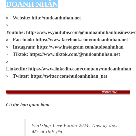
DOANH NHÂN
Website:
http://nudoanhnhan.net
Youtube:
https://www.youtube.com/@nudoanhnhanbusinessw
Facebook:
https://www.facebook.com/nudoanhnhan.net
Instagram:
https://www.instagram.com/nudoanhnhan
Tiktok:
https://www.tiktok.com/@nudoanhnhan.n
et
LinkedIn: https://www.linkedin.com/company/nudoanhnhan
Twitter: https://twitter.com/nudoanhnhan_net
Có thể bạn quan tâm:
Workshop Love Potion 2024: Điều kỳ diệu
đến từ tình yêu