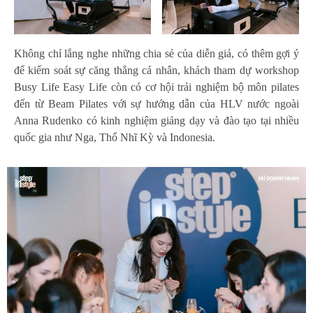
Không chỉ lắng nghe những chia sẻ của diễn giả, có thêm gợi ý
để kiểm soát sự căng thẳng cá nhân, khách tham dự workshop
Busy Life Easy Life còn có cơ hội trải nghiệm bộ môn pilates
đến từ Beam Pilates với sự hướng dẫn của HLV nước ngoài
Anna Rudenko có kinh nghiệm giảng dạy và đào tạo tại nhiều
quốc gia như Nga, Thổ Nhĩ Kỳ và Indonesia.