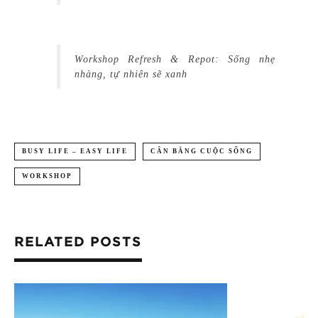
Workshop Refresh & Repot: Sống nhẹ
nhàng, tự nhiên sẽ xanh
BUSY LIFE – EASY LIFE
CÂN BẰNG CUỘC SỐNG
WORKSHOP
RELATED POSTS