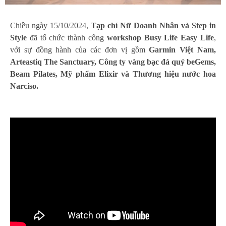
Chiều ngày 15/10/2024,
Tạp chí Nữ Doanh Nhân và Step in
Style
đã tổ chức thành công
workshop Busy Life Easy Life
,
với sự đồng hành của các đơn vị gồm
Garmin Việt Nam,
Arteastiq The Sanctuary, Công ty vàng bạc đá quý beGems,
Beam Pilates, Mỹ phẩm Elixir và Thương hiệu nước hoa
Narciso.