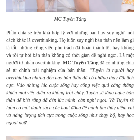
MC Tuyền Tăng
Phần chia sẻ trên khá hợp lý với những bạn hay suy nghĩ, nói
cách khác là overthinking. Họ luôn suy nghĩ bản thân nên làm gì
là tốt, những công việc phụ trách đã hoàn thành tốt hay không
và rồi tự hỏi bản thân không có thời gian để nghỉ ngơi. Là một
người tự nhận overthinking,
MC Tuyền Tăng
đã có những chia
sẻ từ chính trải nghiệm của bản thân:
“Tuyền là người hay
overthinking nhưng đến nay bản thân đã có những thay đổi tích
cực. Vào những lúc cuộc sống hay công việc quá căng thẳng
khiến mọi việc diễn ra không trôi chảy, Tuyền sẽ lắng nghe bản
thân để biết rằng đã đến lúc mình cần nghỉ ngơi. Và Tuyền sẽ
luôn có một danh sách các hoạt động để mình tìm thấy niềm vui
và năng lượng tích cực trong cuộc sống như chạy bộ, hay học
ngoại ngữ.”