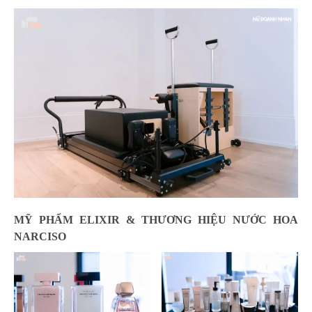
MỸ PHẨM ELIXIR & THƯƠNG HIỆU NƯỚC HOA
NARCISO