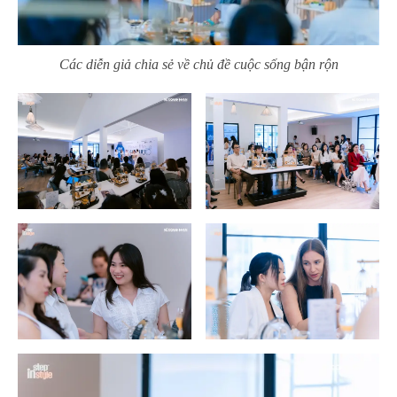
Các diễn giả chia sẻ về chủ đề cuộc sống bận rộn