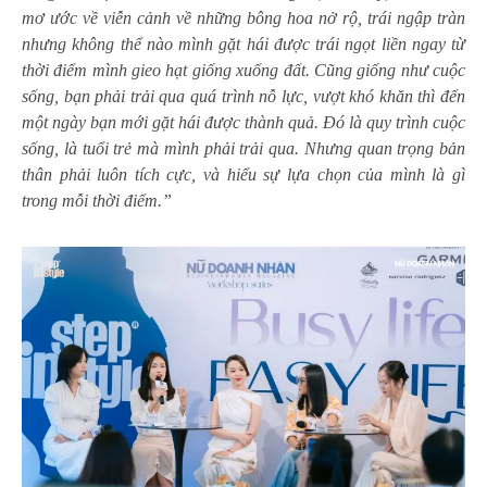
mơ ước về viễn cảnh về những bông hoa nở rộ, trái ngập tràn
nhưng không thể nào mình gặt hái được trái ngọt liền ngay từ
thời điểm mình gieo hạt giống xuống đất. Cũng giống như cuộc
sống, bạn phải trải qua quá trình nỗ lực, vượt khó khăn thì đến
một ngày bạn mới gặt hái được thành quả. Đó là quy trình cuộc
sống, là tuổi trẻ mà mình phải trải qua. Nhưng quan trọng bản
thân phải luôn tích cực, và hiểu sự lựa chọn của mình là gì
trong mỗi thời điểm.”