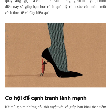
quay sang “giận cá chém thớt” với những người thân yêu, chính
điều này sẽ giúp bạn học cách quản lý cảm xúc của mình một
cách thực tế và đầy hiệu quả.
Cơ hội để cạnh tranh lành mạnh
Kẻ thù tạo ra những đối thủ tuyệt vời và giúp bạn khai thác tiềm