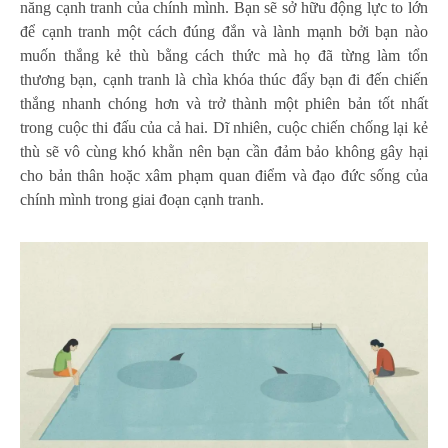
năng cạnh tranh của chính mình. Bạn sẽ sở hữu động lực to lớn
để cạnh tranh một cách đúng đắn và lành mạnh bởi bạn nào
muốn thắng kẻ thù bằng cách thức mà họ đã từng làm tổn
thương bạn, cạnh tranh là chìa khóa thúc đẩy bạn đi đến chiến
thắng nhanh chóng hơn và trở thành một phiên bản tốt nhất
trong cuộc thi đấu của cả hai. Dĩ nhiên, cuộc chiến chống lại kẻ
thù sẽ vô cùng khó khằn nên bạn cần đảm bảo không gây hại
cho bản thân hoặc xâm phạm quan điểm và đạo đức sống của
chính mình trong giai đoạn cạnh tranh.