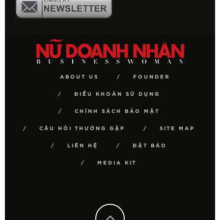
ABOUT US
FOUNDER
ĐIỀU KHOẢN SỬ DỤNG
CHÍNH SÁCH BẢO MẬT
CÂU HỎI THƯỜNG GẶP
SITE MAP
LIÊN HỆ
ĐẶT BÁO
MEDIA KIT