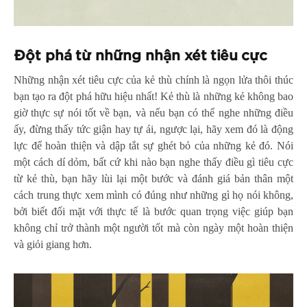
Đột phá từ những nhận xét tiêu cực
Những nhận xét tiêu cực của kẻ thù chính là ngọn lửa thôi thúc
bạn tạo ra đột phá hữu hiệu nhất! Kẻ thù là những kẻ không bao
giờ thực sự nói tốt về bạn, và nếu bạn có thể nghe những điều
ấy, đừng thấy tức giận hay tự ái, ngược lại, hãy xem đó là động
lực để hoàn thiện và dập tắt sự ghét bỏ của những kẻ đó. Nói
một cách dí dỏm, bất cứ khi nào bạn nghe thấy điều gì tiêu cực
từ kẻ thù, bạn hãy lùi lại một bước và đánh giá bản thân một
cách trung thực xem mình có đúng như những gì họ nói không,
bởi biết đối mặt với thực tế là bước quan trọng việc giúp bạn
không chỉ trở thành một người tốt mà còn ngày một hoàn thiện
và giỏi giang hơn.