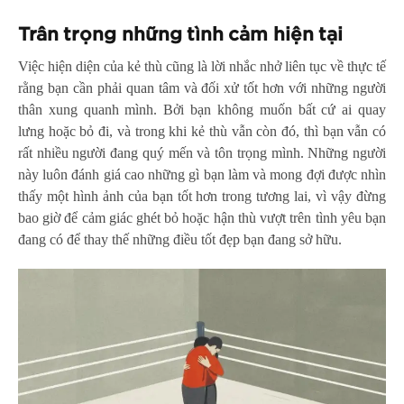
Trân trọng những tình cảm hiện tại
Việc hiện diện của kẻ thù cũng là lời nhắc nhở liên tục về thực tế
rằng bạn cần phải quan tâm và đối xử tốt hơn với những người
thân xung quanh mình. Bởi bạn không muốn bất cứ ai quay
lưng hoặc bỏ đi, và trong khi kẻ thù vẫn còn đó, thì bạn vẫn có
rất nhiều người đang quý mến và tôn trọng mình. Những người
này luôn đánh giá cao những gì bạn làm và mong đợi được nhìn
thấy một hình ảnh của bạn tốt hơn trong tương lai, vì vậy đừng
bao giờ để cảm giác ghét bỏ hoặc hận thù vượt trên tình yêu bạn
đang có để thay thế những điều tốt đẹp bạn đang sở hữu.