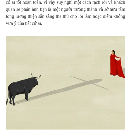
có ai tốt hoàn toàn, vì vậy suy nghĩ một cách rạch ròi và khách
quan sẽ phản ảnh bạn là một người trưởng thành và sở hữu tấm
lòng lương thiện sẵn sàng tha thứ cho lỗi lầm hoặc điểm không
vừa ý của bất cứ ai.