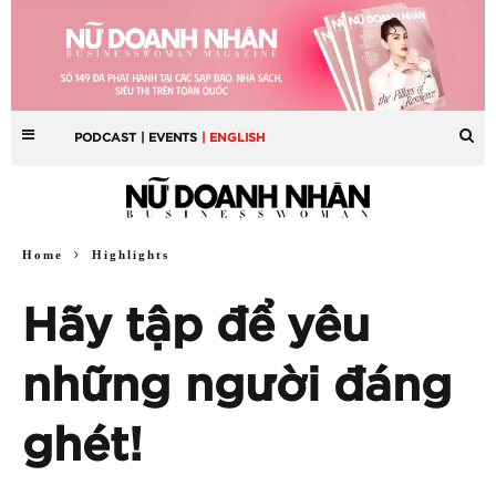
PODCAST
| EVENTS
| ENGLISH
Home
Highlights
Hãy tập để yêu
những người đáng
ghét!