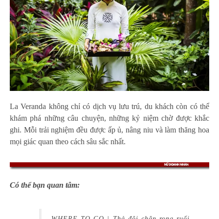
La Veranda không chỉ có dịch vụ lưu trú, du khách còn có thể
khám phá những câu chuyện, những kỷ niệm chờ được khắc
ghi. Mỗi trải nghiệm đều được ấp ủ, nâng niu và làm thăng hoa
mọi giác quan theo cách sâu sắc nhất.
Có thể bạn quan tâm:
WHERE TO GO | Thả đôi chân rong ruổi