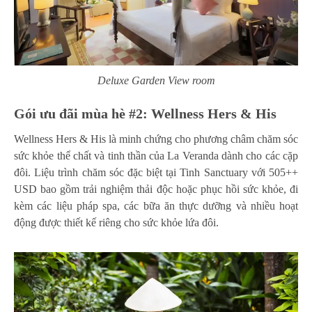
Deluxe Garden View room
Gói
ưu đãi mùa hè
#2: Wellness Hers & His
Wellness Hers & His là minh chứng cho phương châm chăm sóc
sức khỏe thể chất và tinh thần của La Veranda dành cho các cặp
đôi. Liệu trình chăm sóc đặc biệt tại Tinh Sanctuary với 505++
USD bao gồm trải nghiệm thải độc hoặc phục hồi sức khỏe, đi
kèm các liệu pháp spa, các bữa ăn thực dưỡng và nhiều hoạt
động được thiết kế riêng cho sức khỏe lứa đôi.