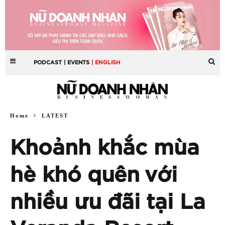
PODCAST
| EVENTS
| ENGLISH
Home
LATEST
Khoảnh khắc mùa
hè khó quên với
nhiều ưu đãi tại La