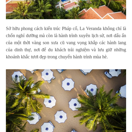
Sở hữu phong cách kiến trúc Pháp cổ, La Veranda không chỉ là
chốn nghỉ dưỡng mà còn là hành trình xuyên lịch sử, nơi dấu ấn
của một thời vàng son xưa cũ vang vọng khắp các hành lang
của dinh thự, nơi để du khách trải nghiệm và lưu giữ những
khoảnh khắc tươi đẹp trong chuyến hành trình mùa hè.