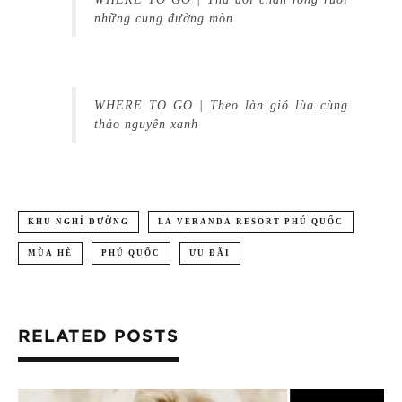
những cung đường mòn
WHERE TO GO | Theo làn gió lùa cùng
thảo nguyên xanh
KHU NGHỈ DƯỠNG
LA VERANDA RESORT PHÚ QUỐC
MÙA HÈ
PHÚ QUỐC
ƯU ĐÃI
RELATED POSTS