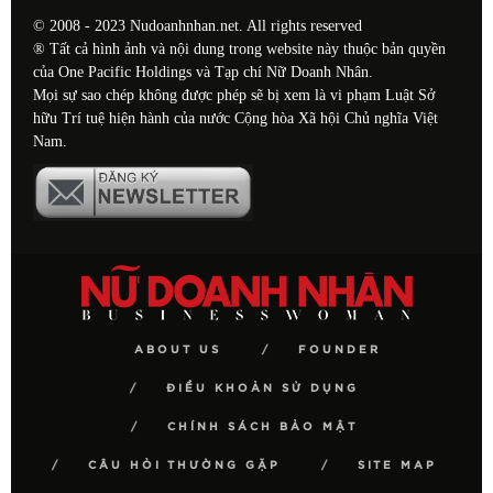
© 2008 - 2023 Nudoanhnhan.net. All rights reserved
® Tất cả hình ảnh và nội dung trong website này thuộc bản quyền
của One Pacific Holdings và Tạp chí Nữ Doanh Nhân.
Mọi sự sao chép không được phép sẽ bị xem là vi phạm Luật Sở
hữu Trí tuệ hiện hành của nước Cộng hòa Xã hội Chủ nghĩa Việt
Nam.
ABOUT US
FOUNDER
ĐIỀU KHOẢN SỬ DỤNG
CHÍNH SÁCH BẢO MẬT
CÂU HỎI THƯỜNG GẶP
SITE MAP