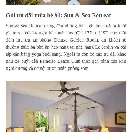
Gói ưu đãi mùa hè #1: Sun & Sea Retreat
Sun & Sea Retreat mang đến những trải nghiệm vượt ra khỏi
phạm vi một kỳ nghỉ hè thuần túy. Chỉ 177++ USD cho mỗi
đêm lưu trú tại phòng Deluxe Garden Room, du khách sẽ
thưởng thức ba bữa ăn hảo hạng tại nhà hàng Le Jardin và bài
tập cân bằng yoga buổi sáng. Ngoài ra còn có các ưu đãi khác
như xe buýt đến Paradiso Beach Club theo lịch trình của khu
nghỉ dưỡng và cơ hội được nhận phòng sớm.