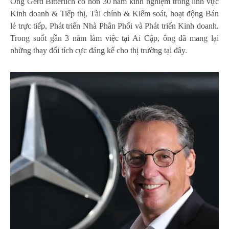
Ông Gerd Bitterlich có hơn 30 năm kinh nghiệm trong lĩnh vực
Kinh doanh & Tiếp thị, Tài chính & Kiểm soát, hoạt động Bán
lẻ trực tiếp, Phát triển Nhà Phân Phối và Phát triển Kinh doanh.
Trong suốt gần 3 năm làm việc tại Ai Cập, ông đã mang lại
những thay đổi tích cực đáng kể cho thị trường tại đây.