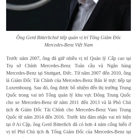
Ông Gerd Bitterlichsẽ tiếp quản vị trí Tổng Giám Đốc
Mercedes-Benz Việt Nam
Trước năm 2007, ông đã giữ nhiều vị trí Quản lý Cấp cao tại
Trụ sở Chính Mercedes-Benz Toàn cầu và Ngân hàng
Mercedes-Benz tại Stuttgart, Đức. Từ năm 2007 đến 2010, ông
là Giám Đốc Tài Chính của Mercedes-Benz Bán lẻ trực tiếp tại
Luxembourg. Sau đó, ông được bổ nhiệm đến thị trường Trung
Quốc trong vai trò Tổng quản lý khu vực Đông Trung Quốc
cho xe Mercedes-Benz từ năm 2011 đến 2013 và là Phó Chủ
tịch & Giám Đốc Tài Chính cho Mercedes-Benz Vans Trung
Quốc từ năm 2014 đến 2016. Trước khi đảm nhận vai trò hiện
tại ở Ai Cập, ông Gerd Bitterlich đã có hơn 4 năm cống hiến ở
vị trí Phó Chủ tịch & Tổng Giám Đốc của Mercedes-Benz tại