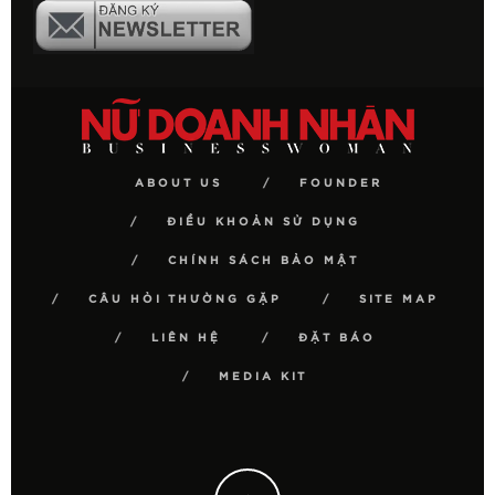
ABOUT US
FOUNDER
ĐIỀU KHOẢN SỬ DỤNG
CHÍNH SÁCH BẢO MẬT
CÂU HỎI THƯỜNG GẶP
SITE MAP
LIÊN HỆ
ĐẶT BÁO
MEDIA KIT