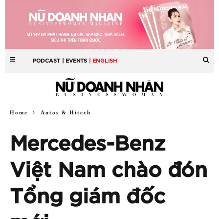
PODCAST
| EVENTS
| ENGLISH
Home
Autos & Hitech
Mercedes-Benz
Việt Nam chào đón
Tổng giám đốc