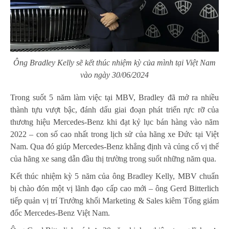
Ông Bradley Kelly sẽ kết thúc nhiệm kỳ của mình tại Việt Nam
vào ngày 30/06/2024
Trong suốt 5 năm làm việc tại MBV, Bradley đã mở ra nhiều
thành tựu vượt bậc, đánh dấu giai đoạn phát triển rực rỡ của
thương hiệu Mercedes-Benz khi đạt kỷ lục bán hàng vào năm
2022 – con số cao nhất trong lịch sử của hãng xe Đức tại Việt
Nam. Qua đó giúp Mercedes-Benz khẳng định và củng cố vị thế
của hãng xe sang dẫn đầu thị trường trong suốt những năm qua.
Kết thúc nhiệm kỳ 5 năm của ông Bradley Kelly, MBV chuẩn
bị chào đón một vị lãnh đạo cấp cao mới – ông Gerd Bitterlich
tiếp quản vị trí Trưởng khối Marketing & Sales kiêm Tổng giám
đốc Mercedes-Benz Việt Nam.