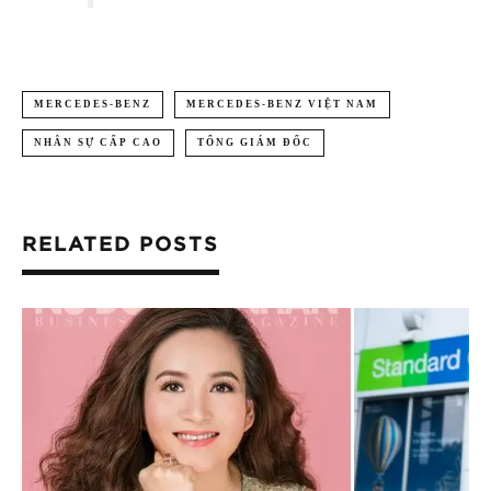
MERCEDES-BENZ
MERCEDES-BENZ VIỆT NAM
NHÂN SỰ CẤP CAO
TỔNG GIÁM ĐỐC
RELATED POSTS