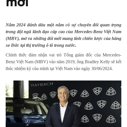
mới
Năm 2024 đánh dấu một năm có sự chuyển đổi quan trọng
trong đội ngũ lãnh đạo cấp cao của Mercedes-Benz Việt Nam
(MBV), mở ra những đổi mới mang tính chiến lược của hãng
xe Đức tại thị trường ô tô trong nước.
Chính thức đảm nhận vai trò Tổng giám đốc của Mercedes-
Benz Việt Nam (MBV) vào năm 2019, ông Bradley Kelly sẽ kết
thúc nhiệm kỳ của mình tại Việt Nam vào ngày 30/06/2024.