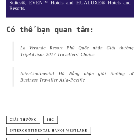
Suites®, EVEN™ Hotels and HUALUXE® Hotels and
Resorts.
Có thể bạn quan tâm:
La Veranda Resort Phú Quốc nhận Giải thưởng
TripAdvisor 2017 Travellers’ Choice
InterContinental Đà Nẵng nhận giải thưởng từ
Business Traveller Asia-Pacific
GIẢI THƯỞNG
IHG
INTERCONTINENTAL HANOI WESTLAKE