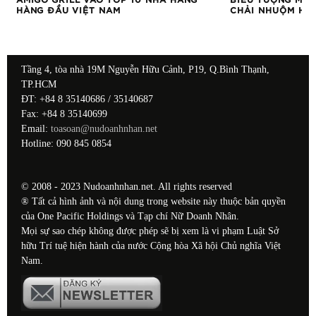
HÀNG ĐẦU VIỆT NAM
CHẢI NHUỘM HỒ
Tầng 4, tòa nhà 19M Nguyễn Hữu Cảnh, P19, Q.Bình Thạnh,
TP.HCM
ĐT: +84 8 35140686 / 35140687
Fax: +84 8 35140699
Email:
toasoan@nudoanhnhan.net
Hotline: 090 845 0854
© 2008 - 2023 Nudoanhnhan.net. All rights reserved
® Tất cả hình ảnh và nội dung trong website này thuộc bản quyền
của One Pacific Holdings và Tạp chí Nữ Doanh Nhân.
Mọi sự sao chép không được phép sẽ bị xem là vi phạm Luật Sở
hữu Trí tuệ hiện hành của nước Cộng hòa Xã hội Chủ nghĩa Việt
Nam.