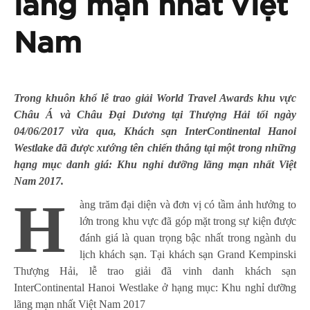
lãng mạn nhất Việt
Nam
Trong khuôn khổ lễ trao giải World Travel Awards khu vực
Châu Á và Châu Đại Dương tại Thượng Hải tối ngày
04/06/2017 vừa qua, Khách sạn InterContinental Hanoi
Westlake đã được xướng tên chiến thắng tại một trong những
hạng mục danh giá: Khu nghỉ dưỡng lãng mạn nhất Việt
Nam 2017.
H
àng trăm đại diện và đơn vị có tầm ảnh hưởng to
lớn trong khu vực đã góp mặt trong sự kiện được
đánh giá là quan trọng bậc nhất trong ngành du
lịch khách sạn. Tại khách sạn Grand Kempinski
Thượng Hải, lễ trao giải đã vinh danh khách sạn
InterContinental Hanoi Westlake ở hạng mục: Khu nghỉ dưỡng
lãng mạn nhất Việt Nam 2017