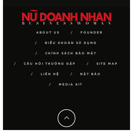
ABOUT US
FOUNDER
ĐIỀU KHOẢN SỬ DỤNG
CHÍNH SÁCH BẢO MẬT
CÂU HỎI THƯỜNG GẶP
SITE MAP
LIÊN HỆ
ĐẶT BÁO
MEDIA KIT