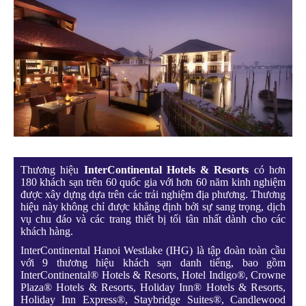
Thương hiệu
InterContinental Hotels & Resorts
có hơn
180 khách sạn trên 60 quốc gia với hơn 60 năm kinh nghiệm
được xây dựng dựa trên các trải nghiệm địa phương. Thương
hiệu này không chỉ được khẳng định bởi sự sang trọng, dịch
vụ chu đáo và các trang thiết bị tối tân nhất dành cho các
khách hàng.
InterContinental Hanoi Westlake (IHG) là tập đoàn toàn cầu
với 9 thương hiệu khách sạn danh tiếng, bao gồm
InterContinental® Hotels & Resorts, Hotel Indigo®, Crowne
Plaza® Hotels & Resorts, Holiday Inn® Hotels & Resorts,
Holiday Inn Express®, Staybridge Suites®, Candlewood