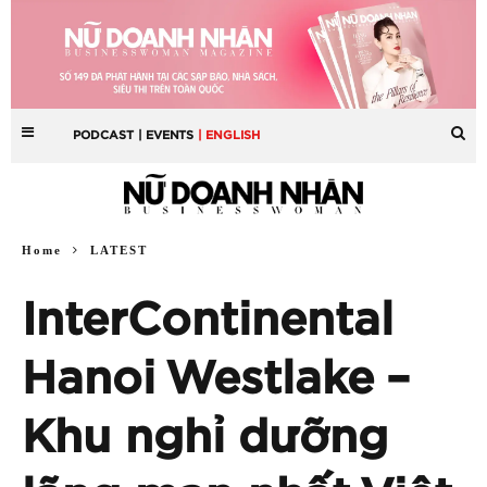
PODCAST
| EVENTS
| ENGLISH
Home
LATEST
InterContinental
Hanoi Westlake –
Khu nghỉ dưỡng