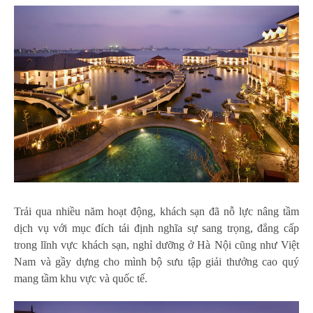
Trải qua nhiều năm hoạt động, khách sạn đã nỗ lực nâng tầm
dịch vụ với mục đích tái định nghĩa sự sang trọng, đẳng cấp
trong lĩnh vực khách sạn, nghỉ dưỡng ở Hà Nội cũng như Việt
Nam và gầy dựng cho mình bộ sưu tập giải thưởng cao quý
mang tầm khu vực và quốc tế.