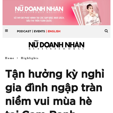
PODCAST
| EVENTS
| ENGLISH
Home
Highlights
Tận hưởng kỳ nghỉ
gia đình ngập tràn
niềm vui mùa hè