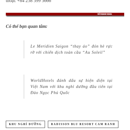
thoại:
+84 258 399 3666
Có thể bạn quan tâm:
Le Meridien Saigon “thay áo” đón hè rực
rỡ với chiến dịch toàn cầu “Au Soleil”
WorldHotels đánh dấu sự hiện diện tại
Việt Nam với khu nghỉ dưỡng đầu tiên tại
Đảo Ngọc Phú Quốc
KHU NGHỈ DƯỠNG
RADISSON BLU RESORT CAM RANH