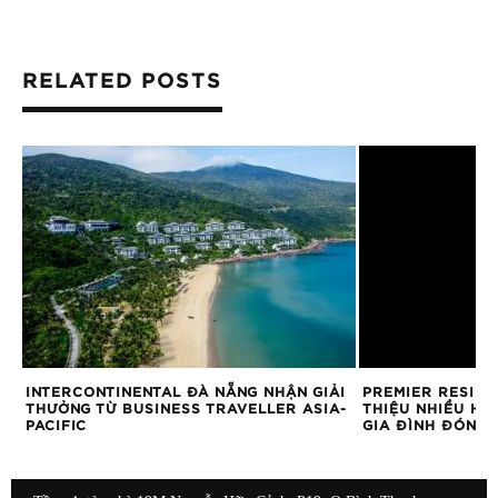
RELATED POSTS
U
INTERCONTINENTAL ĐÀ NẴNG NHẬN GIẢI
PREMIER RESIDE
THƯỞNG TỪ BUSINESS TRAVELLER ASIA-
THIỆU NHIỀU HO
PACIFIC
GIA ĐÌNH ĐÓN H