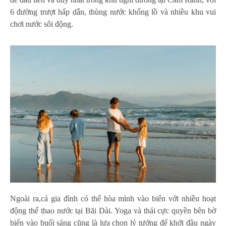
6 đường trượt hấp dẫn, thùng nước khổng lồ và nhiều khu vui
chơi nước sôi động.
Ngoài ra,cả gia đình có thể hòa mình vào biển với nhiều hoạt
động thể thao nước tại Bãi Dài. Yoga và thái cực quyền bên bờ
biển vào buổi sáng cũng là lựa chọn lý tưởng để khởi đầu ngày