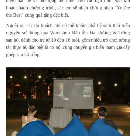
thêm bạn bè và mở rộng hiểu biết cho các bạn nhỏ. Sau khi
hoàn thành chương trình, các em sẽ nhận chứng nhận “You’re
the Best” cùng quà tặng đặc biệt.
Ngoài ra, các du khách nhí có thể khám phá hệ sinh thái biển
nguyên sơ thông qua Workshop Bảo tồn Đại dương & Trồng
san hô, dành cho trẻ từ 10 đến 16 tuổi, gồm nhiều trò chơi tương
tác thực tế, đặc biệt là cơ hội cùng chuyên gia biển tham gia cấy
ghép san hô sống.