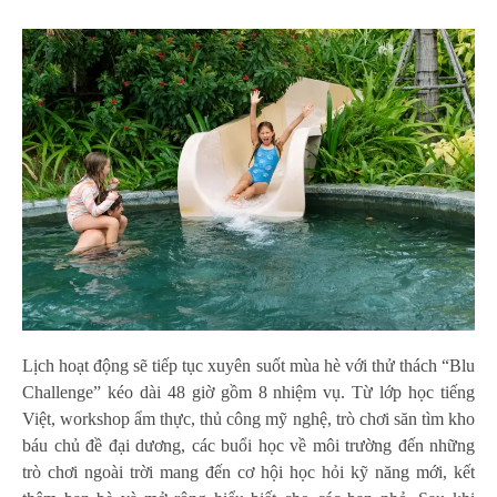
Lịch hoạt động sẽ tiếp tục xuyên suốt mùa hè với thử thách “Blu
Challenge” kéo dài 48 giờ gồm 8 nhiệm vụ. Từ lớp học tiếng
Việt, workshop ẩm thực, thủ công mỹ nghệ, trò chơi săn tìm kho
báu chủ đề đại dương, các buổi học về môi trường đến những
trò chơi ngoài trời mang đến cơ hội học hỏi kỹ năng mới, kết