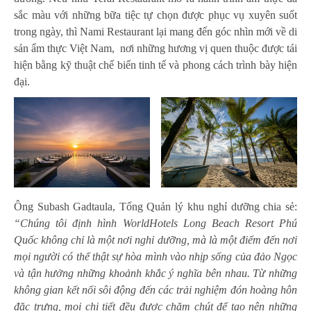
sắc màu với những bữa tiệc tự chọn được phục vụ xuyên suốt
trong ngày, thì Nami Restaurant lại mang đến góc nhìn mới về di
sản ẩm thực Việt Nam, nơi những hương vị quen thuộc được tái
hiện bằng kỹ thuật chế biến tinh tế và phong cách trình bày hiện
đại.
Ông Subash Gadtaula, Tổng Quản lý khu nghỉ dưỡng chia sẻ:
“Chúng tôi định hình WorldHotels Long Beach Resort Phú
Quốc không chỉ là một nơi nghỉ dưỡng, mà là một điểm đến nơi
mọi người có thể thật sự hòa mình vào nhịp sống của đảo Ngọc
và tận hưởng những khoảnh khắc ý nghĩa bên nhau. Từ những
không gian kết nối sôi động đến các trải nghiệm đón hoàng hôn
đặc trưng, mọi chi tiết đều được chăm chút để tạo nên những