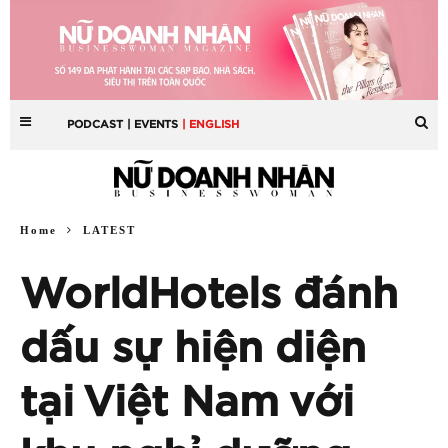
PODCAST
| EVENTS
| ENGLISH
Home
LATEST
WorldHotels đánh
dấu sự hiện diện
tại Việt Nam với