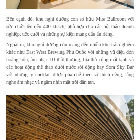
Bên cạnh đó, khu nghỉ dưỡng còn sở hữu Mira Ballroom với
sức chứa lên đến 400 khách, phù hợp cho các hội thảo doanh
nghiệp, tiệc cưới và những sự kiện mang dấu ấn riêng.
Ngoài ra, khu nghỉ dưỡng còn mang đến nhiều khu trải nghiệm
khác như East West Brewing Phú Quốc với những vũ điệu đón
hoàng hôn, âm nhạc DJ thời thượng, bia thủ công mát lạnh và
các hoạt động thể thao dưới nước sôi động hay Sora Sky Bar
với những ly cocktail được pha chế theo sở thích riêng, lắng
nghe âm nhạc và ngắm nhìn mặt trời dần tan.