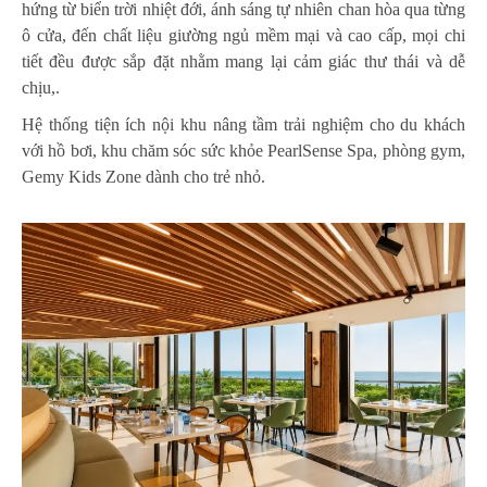
hứng từ biển trời nhiệt đới, ánh sáng tự nhiên chan hòa qua từng
ô cửa, đến chất liệu giường ngủ mềm mại và cao cấp, mọi chi
tiết đều được sắp đặt nhằm mang lại cảm giác thư thái và dễ
chịu,.
Hệ thống tiện ích nội khu nâng tầm trải nghiệm cho du khách
với hồ bơi, khu chăm sóc sức khỏe PearlSense Spa, phòng gym,
Gemy Kids Zone dành cho trẻ nhỏ.