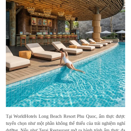
Tại WorldHotels Long Beach Resort Phu Quoc, ẩm thực được
tuyển chọn như một phần không thể thiếu của trải nghiệm nghỉ
dưỡng. Nếu như Terai Restaurant mở ra hành trình ẩm thực đa