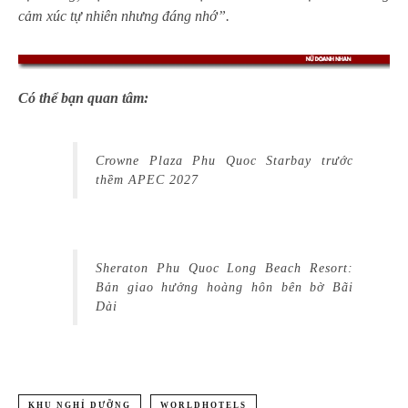
cảm xúc tự nhiên nhưng đáng nhớ”.
Có thể bạn quan tâm:
Crowne Plaza Phu Quoc Starbay trước
thềm APEC 2027
Sheraton Phu Quoc Long Beach Resort:
Bản giao hưởng hoàng hôn bên bờ Bãi
Dài
KHU NGHỈ DƯỠNG
WORLDHOTELS