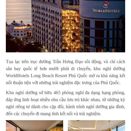
Tọa lạc trên trục đường Trần Hưng Đạo sôi động, và chỉ cách
sân bay quốc tế hơn mười phút di chuyển, khu nghỉ dưỡng
WorldHotels Long Beach Resort Phú Quốc mở ra khả năng kết
nối thuận tiện với những trải nghiệm đặc trưng của Phú Quốc.
Khu nghỉ dưỡng sở hữu 465 phòng nghỉ đa dạng hạng phòng,
đáp ứng linh hoạt nhiều nhu cầu lưu trú khác nhau, từ những kỳ
nghỉ riêng tư dành cho cặp đôi, hành trình nghỉ dưỡng gia đình,
đến các chuyến đi mang tính kết nối và trải nghiệm.