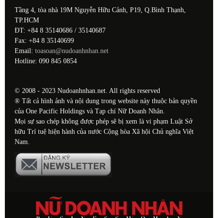
Tầng 4, tòa nhà 19M Nguyễn Hữu Cảnh, P19, Q.Bình Thạnh,
TP.HCM
ĐT: +84 8 35140686 / 35140687
Fax: +84 8 35140699
Email:
toasoan@nudoanhnhan.net
Hotline: 090 845 0854
© 2008 - 2023 Nudoanhnhan.net. All rights reserved
® Tất cả hình ảnh và nội dung trong website này thuộc bản quyền
của One Pacific Holdings và Tạp chí Nữ Doanh Nhân.
Mọi sự sao chép không được phép sẽ bị xem là vi phạm Luật Sở
hữu Trí tuệ hiện hành của nước Cộng hòa Xã hội Chủ nghĩa Việt
Nam.