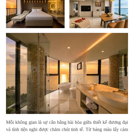
Mỗi không gian là sự cân bằng hài hòa giữa thiết kế đương đại
và tính tiện nghi được chăm chút tinh tế. Từ bảng màu lấy cảm