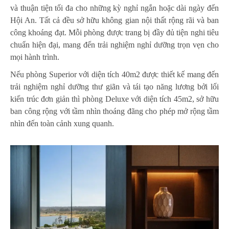
và thuận tiện tối đa cho những kỳ nghỉ ngắn hoặc dài ngày đến
Hội An. Tất cả đều sở hữu không gian nội thất rộng rãi và ban
công khoáng đạt. Mỗi phòng được trang bị đầy đủ tiện nghi tiêu
chuẩn hiện đại, mang đến trải nghiệm nghỉ dưỡng trọn vẹn cho
mọi hành trình.
Nếu phòng Superior với diện tích 40m2 được thiết kế mang đến
trải nghiệm nghỉ dưỡng thư giãn và tái tạo năng lương bởi lối
kiến trúc đơn giản thì phòng Deluxe với diện tích 45m2, sở hữu
ban công rộng với tầm nhìn thoáng đãng cho phép mở rộng tầm
nhìn đến toàn cảnh xung quanh.