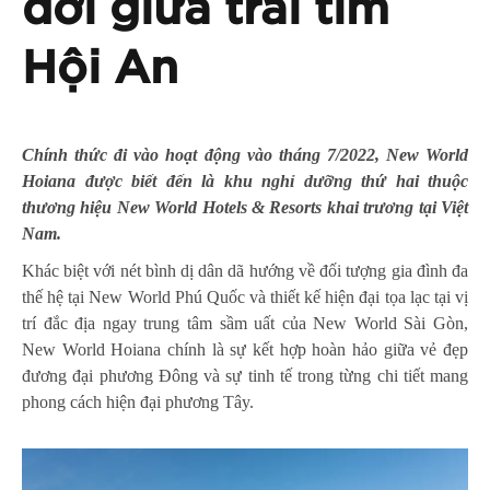
đới giữa trái tim
Hội An
Chính thức đi vào hoạt động vào tháng 7/2022,
New World
Hoiana
được biết đến là khu nghỉ dưỡng thứ hai thuộc
thương hiệu New World Hotels & Resorts khai trương tại Việt
Nam.
Khác biệt với nét bình dị dân dã hướng về đối tượng gia đình đa
thế hệ tại New World Phú Quốc và thiết kế hiện đại tọa lạc tại vị
trí đắc địa ngay trung tâm sầm uất của New World Sài Gòn,
New World Hoiana chính là sự kết hợp hoàn hảo giữa vẻ đẹp
đương đại phương Đông và sự tinh tế trong từng chi tiết mang
phong cách hiện đại phương Tây.