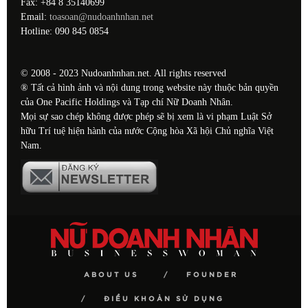
Fax: +84 8 35140699
Email:
toasoan@nudoanhnhan.net
Hotline: 090 845 0854
© 2008 - 2023 Nudoanhnhan.net. All rights reserved
® Tất cả hình ảnh và nội dung trong website này thuộc bản quyền
của One Pacific Holdings và Tạp chí Nữ Doanh Nhân.
Mọi sự sao chép không được phép sẽ bị xem là vi phạm Luật Sở
hữu Trí tuệ hiện hành của nước Cộng hòa Xã hội Chủ nghĩa Việt
Nam.
ABOUT US
FOUNDER
ĐIỀU KHOẢN SỬ DỤNG