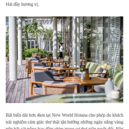
Hải đầy hương vị.
Bãi biển dài hơn 4km tại New World Hoiana cho phép du khách
trải nghiệm cảm giác thư thái tận hưởng những ngày nắng vàng
trên bãi cát trắng hay đắm chìm trong sự thư giãn tuyệt đối. Bên