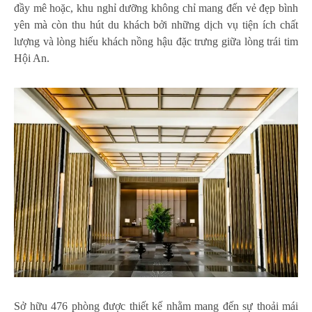
đầy mê hoặc, khu nghỉ dưỡng không chỉ mang đến vẻ đẹp bình
yên mà còn thu hút du khách bởi những dịch vụ tiện ích chất
lượng và lòng hiếu khách nồng hậu đặc trưng giữa lòng trái tim
Hội An.
Sở hữu 476 phòng được thiết kế nhằm mang đến sự thoải mái