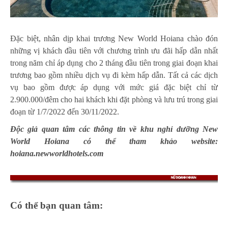
Đặc biệt, nhân dịp khai trương New World Hoiana chào đón
những vị khách đầu tiên với chương trình ưu đãi hấp dẫn nhất
trong năm chỉ áp dụng cho 2 tháng đầu tiên trong giai đoạn khai
trương bao gồm nhiều dịch vụ đi kèm hấp dẫn. Tất cả các dịch
vụ bao gồm được áp dụng với mức giá đặc biệt chỉ từ
2.900.000/đêm cho hai khách khi đặt phòng và lưu trú trong giai
đoạn từ 1/7/2022 đến 30/11/2022.
Độc giả quan tâm các thông tin về khu nghỉ dưỡng New
World Hoiana có thể tham khảo website:
hoiana.newworldhotels.com
Có thể bạn quan tâm: