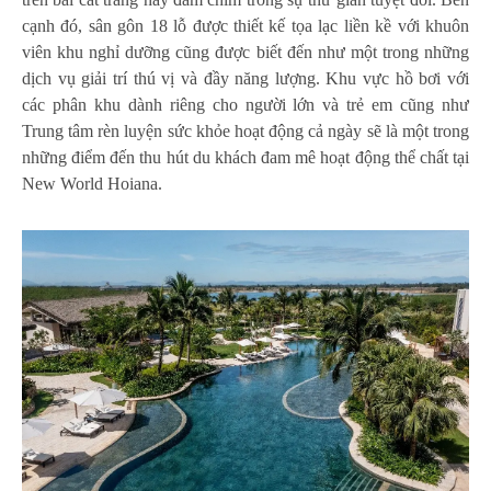
cạnh đó, sân gôn 18 lỗ được thiết kế tọa lạc liền kề với khuôn
viên khu nghỉ dưỡng cũng được biết đến như một trong những
dịch vụ giải trí thú vị và đầy năng lượng. Khu vực hồ bơi với
các phân khu dành riêng cho người lớn và trẻ em cũng như
Trung tâm rèn luyện sức khỏe hoạt động cả ngày sẽ là một trong
những điểm đến thu hút du khách đam mê hoạt động thể chất tại
New World Hoiana.