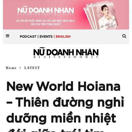
PODCAST
| EVENTS
| ENGLISH
Home
LATEST
New World Hoiana
– Thiên đường nghỉ
dưỡng miền nhiệt