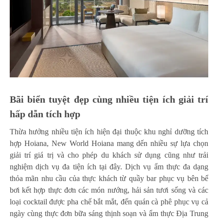
Bãi biển tuyệt đẹp cùng nhiều tiện ích giải trí
hấp dẫn tích hợp
Thừa hưởng nhiều tiện ích hiện đại thuộc khu nghỉ dưỡng tích
hợp Hoiana, New World Hoiana mang dến nhiều sự lựa chọn
giải trí giá trị và cho phép du khách sử dụng cũng như trải
nghiệm dịch vụ đa tiện ích tại đây. Dịch vụ ẩm thực đa dạng
thỏa mãn nhu cầu của thực khách từ quầy bar phục vụ bên bể
bơi kết hợp
thực đơn
các món nướng, hải sản tươi sống và các
loại cocktail được pha chế bắt mắt, đến quán cà phê phục vụ cả
ngày cùng thực đơn bữa sáng thịnh soạn và ẩm thực Địa Trung