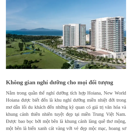
Không gian nghỉ dưỡng cho mọi đối tượng
Nằm trong quần thể nghỉ dưỡng tích hợp Hoiana, New World
Hoiana được biết đến là khu nghỉ dưỡng miền nhiệt đới trong
mơ dẫn lối du khách đến những kỳ quan có giá trị văn hóa và
khung cảnh thiên nhiên tuyệt đẹp tại miền Trung Việt Nam.
Được bao bọc bởi một bên là khung cảnh làng quê thơ mộng,
một bên là biển xanh cát vàng với vẻ đẹp mộc mạc, hoang sơ