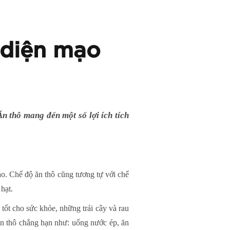
à diện mạo
n thô mang đến một số lợi ích tích
ao. Chế độ ăn thô cũng tương tự với chế
hạt.
tốt cho sức khỏe, những trái cây và rau
n thô chẳng hạn như: uống nước ép, ăn