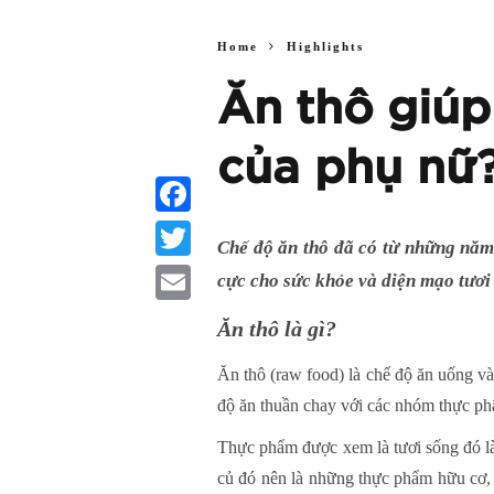
Home
Highlights
Ăn thô giúp 
của phụ nữ
Facebook
Chế độ ăn thô đã có từ những năm 
Twitter
cực cho sức khỏe và diện mạo tươi 
Email
Ăn thô là gì
?
Ăn thô (raw food) là chế độ ăn uống và
độ ăn thuần chay với các nhóm thực phẩm
Thực phẩm được xem là tươi sống đó là 
củ đó nên là những thực phẩm hữu cơ,