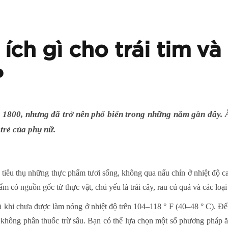
ích gì cho trái tim v
?
1800, nhưng đã trở nên phổ biến trong những năm gần đây. Ă
trẻ của phụ nữ.
 tiêu thụ những thực phẩm tươi sống, không qua nấu chín ở nhiệt độ c
 có nguồn gốc từ thực vật, chủ yếu là trái cây, rau củ quả và các loại 
khi chưa được làm nóng ở nhiệt độ trên 104–118 ° F (40–48 ° C). Để 
 không phân thuốc trừ sâu. Bạn có thể lựa chọn một số phương pháp ă