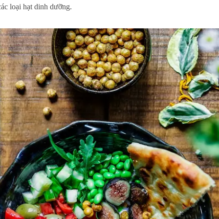
các loại hạt dinh dưỡng.