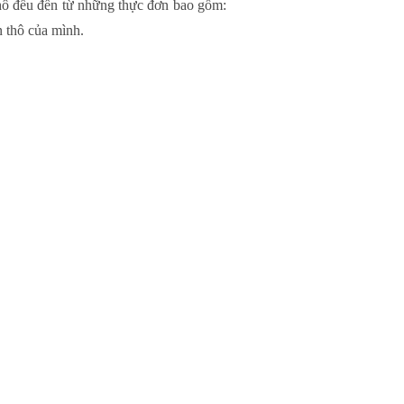
thô đều đến từ những thực đơn bao gồm:
n thô của mình.