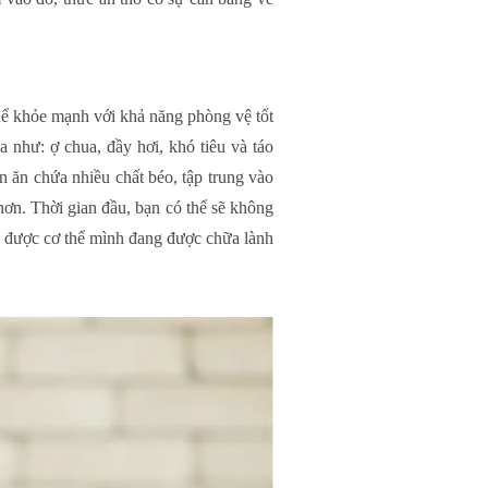
hể khỏe mạnh với khả năng phòng vệ tốt
 như: ợ chua, đầy hơi, khó tiêu và táo
 ăn chứa nhiều chất béo, tập trung vào
hơn. Thời gian đầu, bạn có thể sẽ không
he được cơ thể mình đang được chữa lành