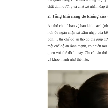
chất dinh dưỡng và chất xơ nhằm đáp ứn
2. Tăng khả năng đề kháng của 
Ăn thô có thể bảo vệ bạn khỏi các bện
hơn để ngăn chặn sự xâm nhập của bệnh
bón,… thì chế độ ăn thô có thể giúp c
một chế độ ăn lành mạnh, có nhiều rau 
quen với chế độ ăn này. Chỉ cần ăn thô
và khỏe mạnh như thế nào.