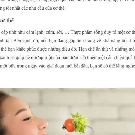
g tốt nhất các nhu cầu của cơ thể.
cơ thể
h cấp tính như cảm lạnh, cúm, sởi, … Thực phẩm sống duy trì một cơ t
 tật. Bên cạnh đó, nếu bạn đang gặp tình trạng về khả năng tiêu hóa
ơ thể bạn khắc phúc được những điều đó. Hạn chế ăn thịt và những món
xanh sẽ giúp hệ đường ruột của bạn được cải thiện một cách hiệu quả 
 một bữa trong ngày vào giai đoạn mới bắt đầu, bạn sẽ có thể lắng ng