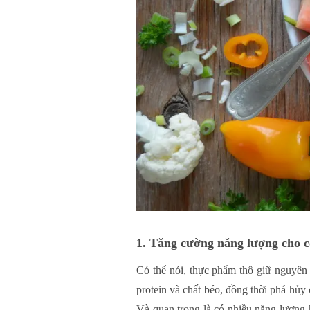
1. Tăng cường năng lượng cho c
Có thể nói, thực phẩm thô giữ nguyên 
protein và chất béo, đồng thời phá hủy 
Và quan trọng là có nhiều năng lượng 