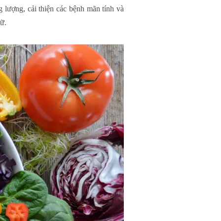
g lượng, cải thiện các bệnh mãn tính và
nữ.