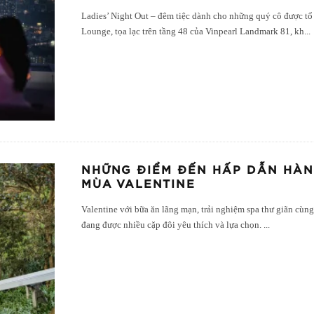
Ladies’ Night Out – đêm tiệc dành cho những quý cô được tổ
Lounge, tọa lạc trên tầng 48 của Vinpearl Landmark 81, kh
...
NHỮNG ĐIỂM ĐẾN HẤP DẪN HÀN
MÙA VALENTINE
Valentine với bữa ăn lãng mạn, trải nghiệm spa thư giãn cùng
đang được nhiều cặp đôi yêu thích và lựa chọn.
...