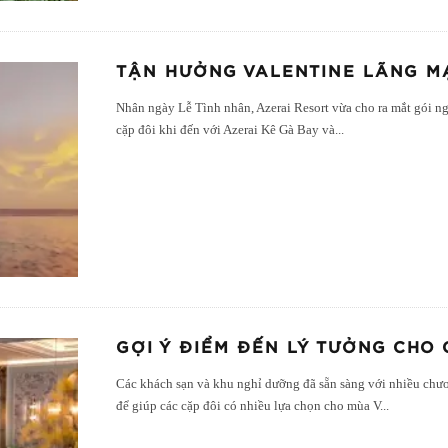
TẬN HƯỞNG VALENTINE LÃNG M
Nhân ngày Lễ Tình nhân, Azerai Resort vừa cho ra mắt gói n
cặp đôi khi đến với Azerai Kê Gà Bay và
...
GỢI Ý ĐIỂM ĐẾN LÝ TƯỞNG CHO 
Các khách sạn và khu nghỉ dưỡng đã sẵn sàng với nhiều chư
để giúp các cặp đôi có nhiều lựa chọn cho mùa V
...