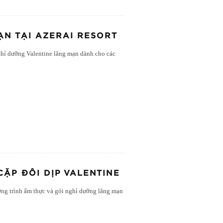
ẠN TẠI AZERAI RESORT
ghỉ dưỡng Valentine lãng mạn dành cho các
CẶP ĐÔI DỊP VALENTINE
ơng trình ẩm thực và gói nghỉ dưỡng lãng mạn