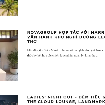
NOVAGROUP HỢP TÁC VỚI MARR
VẬN HÀNH KHU NGHỈ DƯỠNG LE
THƠ
Mới đây, tập đoàn Marriott International (Marriott) và Nova
thức ký kết hợp tác chiến lược nhằm quản lý, khai thá
...
LADIES’ NIGHT OUT – ĐÊM TIỆC
THE CLOUD LOUNGE, LANDMARK