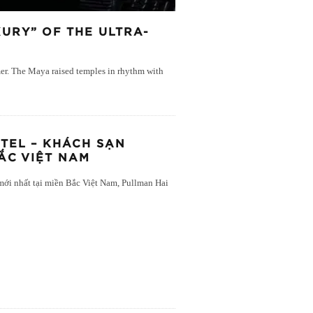
URY” OF THE ULTRA-
mer. The Maya raised temples in rhythm with
TEL – KHÁCH SẠN
ẮC VIỆT NAM
mới nhất tại miền Bắc Việt Nam, Pullman Hai