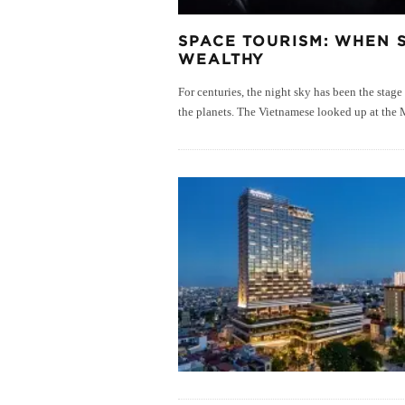
SPACE TOURISM: WHEN 
WEALTHY
For centuries, the night sky has been the sta
the planets. The Vietnamese looked up at the 