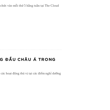
 chức vào mỗi thứ 5 hằng tuần tại The Cloud
G ĐẦU CHÂU Á TRONG
 các hoạt động thú vị tại các điểm nghỉ dưỡng