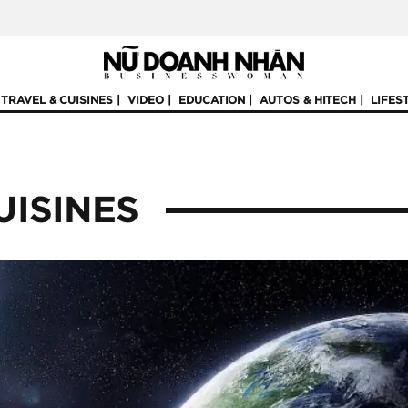
TRAVEL & CUISINES
VIDEO
EDUCATION
AUTOS & HITECH
LIFES
UISINES