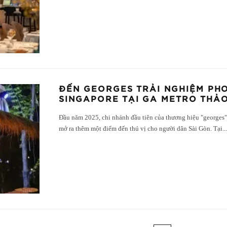
ĐẾN GEORGES TRẢI NGHIỆM PHO
SINGAPORE TẠI GA METRO THẢO
Đầu năm 2025, chi nhánh đầu tiên của thương hiệu "georges" 
mở ra thêm một điểm đến thú vị cho người dân Sài Gòn. Tại
..