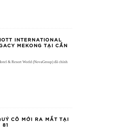
IOTT INTERNATIONAL
GACY MEKONG TẠI CẦN
 Hotel & Resort World (NovaGroup) đã chính
 QUÝ CÔ MỚI RA MẮT TẠI
 81