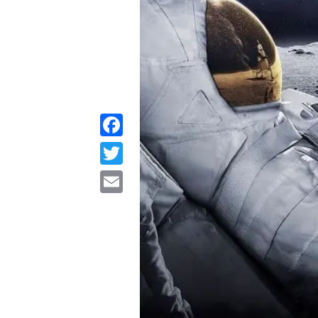
Facebook
Twitter
Email