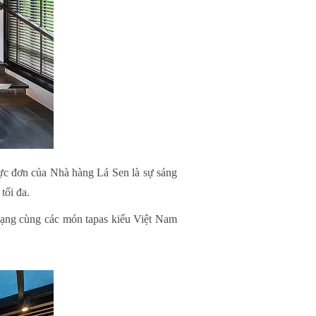
hực đơn của Nhà hàng Lá Sen là sự sáng
tối đa.
dạng cùng các món tapas kiểu Việt Nam