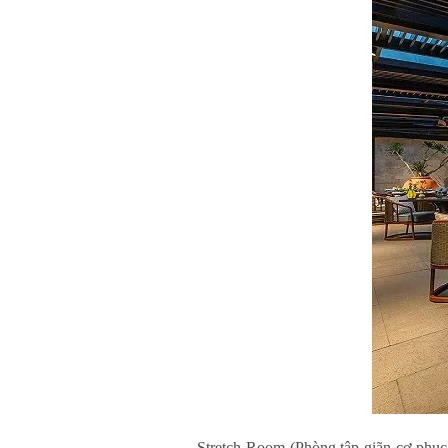
Stretch Room (Phòng tập giãn cơ phục 