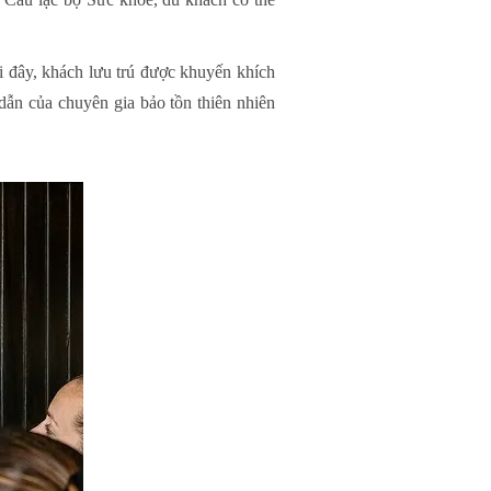
 đây, khách lưu trú được khuyến khích
dẫn của chuyên gia bảo tồn thiên nhiên