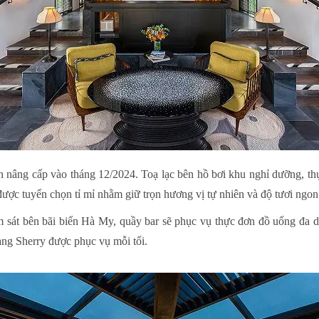
nh nâng cấp vào tháng 12/2024. Toạ lạc bên hồ bơi khu nghỉ dưỡng, t
ược tuyển chọn tỉ mỉ nhằm giữ trọn hương vị tự nhiên và độ tươi ngon 
 sát bên bãi biển Hà My, quầy bar sẽ phục vụ thực đơn đồ uống đa 
vang Sherry được phục vụ mỗi tối.