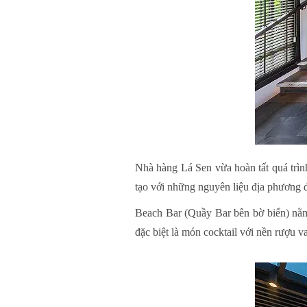
Nhà hàng Lá Sen
vừa hoàn tất quá trì
tạo với những nguyên liệu địa phương đ
Beach Bar (Quầy Bar bên bờ biển) nằm
đặc biệt là món cocktail với nền rượu 