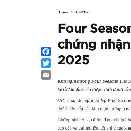
Home
LATEST
Four Season
chứng nhận 
2025
Facebook
Twitter
Khu nghỉ dưỡng Four Seasons The Nam
Email
kể từ lần đầu tiên được vinh danh và
Vừa qua, khu nghỉ dưỡng Four Season
thứ 7 liên tiếp của khu nghỉ dưỡng này
Chứng nhận 5 sao được đánh giá bởi hội
cao cấp và trải nghiệm tổng thể của k