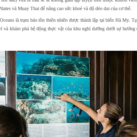
ilates và Muay Thai để nâng cao sức khoẻ và độ dẻo dai của cơ thể.
eans là trạm bảo tồn thiên nhiên được thành lập tại biển Hà My. Tại
 trí và khám phá hệ động thực vật của khu nghỉ dưỡng dưới sự hướng 