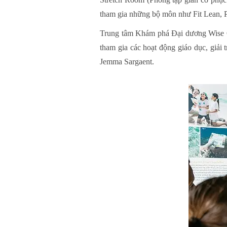
tham gia những bộ môn như Fit Lean, P
Trung tâm Khám phá Đại dương Wise Oc
tham gia các hoạt động giáo dục, giải
Jemma Sargaent.