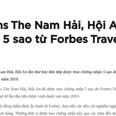
s The Nam Hải, Hội 
5 sao từ Forbes Trav
 Hải, Hội An lần thứ bảy liên tiếp được trao chứng nhận 5 sao d
o năm 2019.
s The Nam Hải, Hội An đã được trao chứng nhận 5 sao do Forbes Tra
 kể từ lần đầu tiên được vinh danh vào năm 2019.
 đồng thẩm định ẩn danh từ Forbes, dựa trên các tiêu chí nghiêm ngặt 
hách hàng. Những đơn vị được trao chứng nhận này qua các năm đều đư