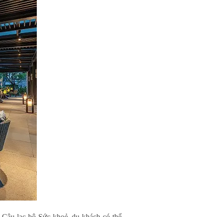
n Câu lạc bộ Sức khoẻ, du khách có thể