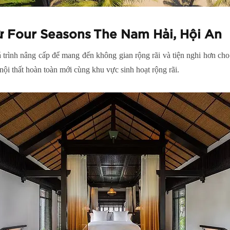
ừ Four Seasons The Nam Hải, Hội An
 trình nâng cấp để mang đến không gian rộng rãi và tiện nghi hơn cho
nội thất hoàn toàn mới cùng khu vực sinh hoạt rộng rãi.