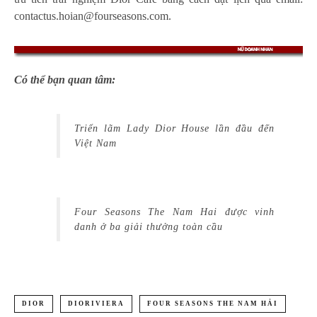
contactus.hoian@fourseasons.com.
Có thể bạn quan tâm:
Triển lãm Lady Dior House lần đầu đến
Việt Nam
Four Seasons The Nam Hai được vinh
danh ở ba giải thưởng toàn cầu
DIOR
DIORIVIERA
FOUR SEASONS THE NAM HẢI