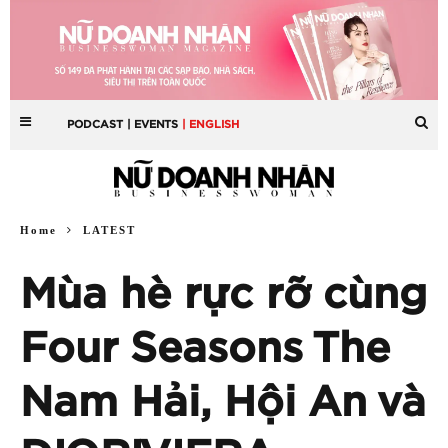
PODCAST
| EVENTS
| ENGLISH
Home
LATEST
Mùa hè rực rỡ cùng
Four Seasons The
Nam Hải, Hội An và