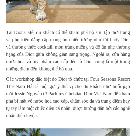
Tại Dior Café, du khách có thể khám phá bộ sưu tập thời trang
và phụ kiện đẳng cấp mang tính biểu tượng như túi Lady Dior
và thưởng thức cocktail, món tráng miệng và đồ ăn nhẹ thượng
hạng của Dior giữa không gian sang trọng. Ngoài ra, cửa hàng
nước hoa và mỹ phẩm cao cấp đến từ Dior cũng là một trong
những điểm đến không thể bỏ qua.
Các workshop đặc biệt do Dior tổ chức tại Four Seasons Resort
The Nam Hải là một gợi ý thú vị cho du khách như buổi gặp
mặt Jessie Nguyễn từ Parfums Christian Dior Việt Nam để khám
phá bí mật về nước hoa cao cấp, chăm sóc da và trang điểm hay
tự tay làm một chiếc diều cá nhân, được hướng dẫn bởi các nghệ
nhân điêu luyện.