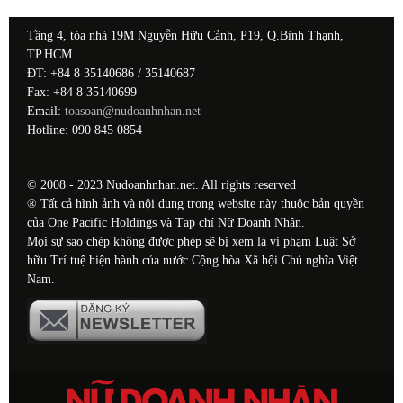
Tầng 4, tòa nhà 19M Nguyễn Hữu Cảnh, P19, Q.Bình Thạnh,
TP.HCM
ĐT: +84 8 35140686 / 35140687
Fax: +84 8 35140699
Email:
toasoan@nudoanhnhan.net
Hotline: 090 845 0854
© 2008 - 2023 Nudoanhnhan.net. All rights reserved
® Tất cả hình ảnh và nội dung trong website này thuộc bản quyền
của One Pacific Holdings và Tạp chí Nữ Doanh Nhân.
Mọi sự sao chép không được phép sẽ bị xem là vi phạm Luật Sở
hữu Trí tuệ hiện hành của nước Cộng hòa Xã hội Chủ nghĩa Việt
Nam.