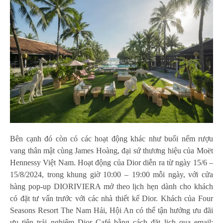
Bên cạnh đó còn có các hoạt động khác như buổi nếm rượu
vang thân mật cùng James Hoàng, đại sứ thương hiệu của Moët
Hennessy Việt Nam. Hoạt động của Dior diễn ra từ ngày 15/6 –
15/8/2024, trong khung giờ 10:00 – 19:00 mỗi ngày, với cửa
hàng pop-up DIORIVIERA mở theo lịch hẹn dành cho khách
có đặt tư vấn trước với các nhà thiết kế Dior. Khách của Four
Seasons Resort The Nam Hải, Hội An có thể tận hưởng ưu đãi
ưu tiên trải nghiệm Dior Café bằng cách đặt lịch qua email: