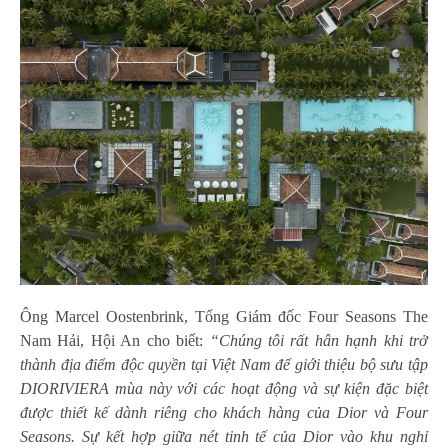
Ông Marcel Oostenbrink, Tổng Giám đốc Four Seasons The
Nam Hải, Hội An cho biết:
​​ “Chúng tôi rất hân hạnh khi trở
thành địa điểm độc quyền tại Việt Nam để giới thiệu bộ sưu tập
DIORIVIERA mùa này với các hoạt động và sự kiện đặc biệt
được thiết kế dành riêng cho khách hàng của Dior và Four
Seasons. Sự kết hợp giữa nét tinh tế của Dior vào khu nghỉ