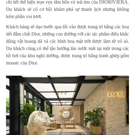
chi tiết thể hiện trọn vẹn tâm hồn và trái tim của DIORIVIERA.
Du khách sẽ có cơ hội khám phá sự thanh lịch nhưng không
kém phần vui tươi.
Khách hàng sẽ dạo bước qua lối vào được trang trí bằng các hoạ
tiết đẫm chất Dior, những con đường với các tác phẩm điêu khắc
động vật hoang dã và các hình hoạ mặt trời được làm từ vỏ sò.
Du khách cũng có thể tận hưởng làn nước mát tại một trong các
hồ bơi của khu nghỉ dưỡng, được trang trí bằng tranh ghép gốm
mosaic của Dior.