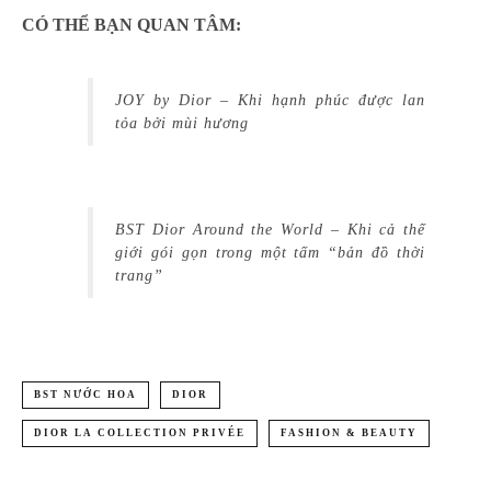
CÓ THỂ BẠN QUAN TÂM:
JOY by Dior – Khi hạnh phúc được lan
tỏa bởi mùi hương
BST Dior Around the World – Khi cả thế
giới gói gọn trong một tấm “bản đồ thời
trang”
BST NƯỚC HOA
DIOR
DIOR LA COLLECTION PRIVÉE
FASHION & BEAUTY