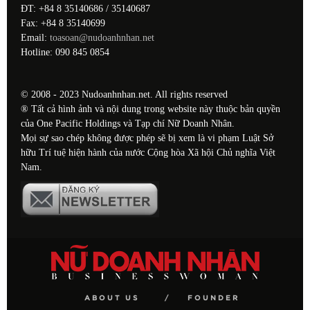
ĐT: +84 8 35140686 / 35140687
Fax: +84 8 35140699
Email:
toasoan@nudoanhnhan.net
Hotline: 090 845 0854
© 2008 - 2023 Nudoanhnhan.net. All rights reserved
® Tất cả hình ảnh và nội dung trong website này thuộc bản quyền
của One Pacific Holdings và Tạp chí Nữ Doanh Nhân.
Mọi sự sao chép không được phép sẽ bị xem là vi phạm Luật Sở
hữu Trí tuệ hiện hành của nước Cộng hòa Xã hội Chủ nghĩa Việt
Nam.
ABOUT US
FOUNDER