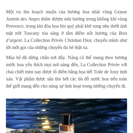
Một vụ thu hoạch muộn của hương hoa nhài vùng Grasse
Jasmin des Anges thấm
đượm mùi hương trong không khí vùng
Provence, trong khi đóa hoa Iris quý phái khẽ rung nhẹ dưới ánh
mặt trời Tuscany tỏa sáng ở tâm điểm nốt hương của
Bois
d’argent
. La Collection Privée Christian Dior, chuyển mình như
lời mời gọi của những chuyến du hè thật xa.
Mùa hè đã dừng chân nơi đây. Nàng có thể mang theo hương
nước hoa yêu thích mọi nơi nàng đến, La Collection Privée với
chai chiết mini nay được tô điểm bằng họa tiết Toile de Jouy tinh
xảo. Vật phẩm được săn tìm bởi các tín đồ nước hoa trên toàn
thế giới mang đến cho nàng sự linh hoạt trong những chuyến đi.