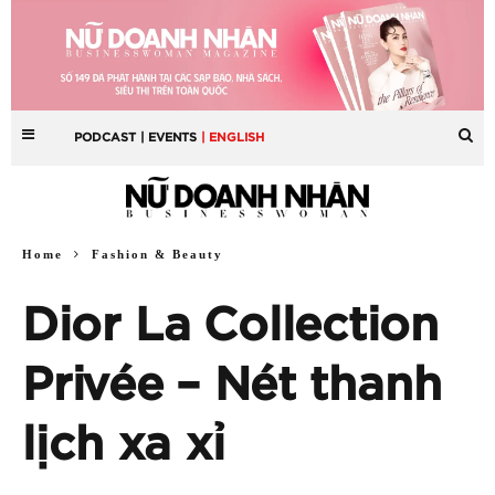
PODCAST
| EVENTS
| ENGLISH
Home
Fashion & Beauty
Dior La Collection
Privée – Nét thanh
lịch xa xỉ