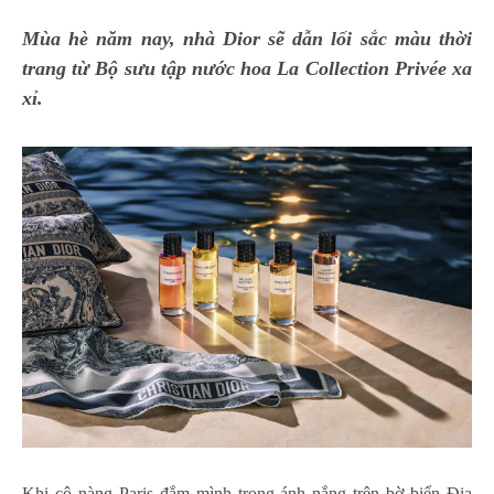
Mùa hè năm nay, nhà Dior sẽ dẫn lối sắc màu thời
trang từ Bộ sưu tập nước hoa La Collection Privée xa
xỉ.
Khi cô nàng Paris đắm mình trong ánh nắng trên bờ biển Địa