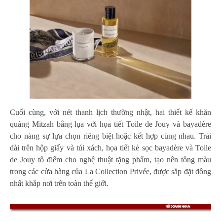
Cuối cùng, với nét thanh lịch thường nhật, hai thiết kế khăn
quàng Mitzah bằng lụa với họa tiết Toile de Jouy và bayadère
cho nàng sự lựa chọn riêng biệt hoặc kết hợp cùng nhau. Trải
dài trên hộp giấy và túi xách, họa tiết kẻ sọc bayadère và Toile
de Jouy tô điểm cho nghệ thuật tặng phẩm, tạo nên tông màu
trong các cửa hàng của La Collection Privée, được sắp đặt đồng
nhất khắp nơi trên toàn thế giới.