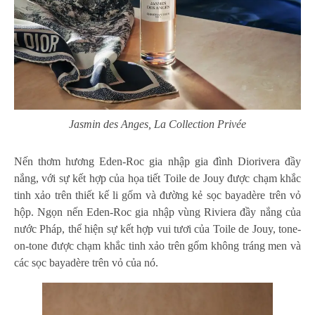
Jasmin des Anges, La Collection Privée
Nến thơm hương Eden-Roc gia nhập gia đình Diorivera đầy
nắng, với sự kết hợp của họa tiết Toile de Jouy được chạm khắc
tinh xảo trên thiết kế li gốm và đường kẻ sọc bayadère trên vỏ
hộp. Ngọn nến Eden-Roc gia nhập vùng Riviera đầy nắng của
nước Pháp, thể hiện sự kết hợp vui tươi của Toile de Jouy, tone-
on-tone được chạm khắc tinh xảo trên gốm không tráng men và
các sọc bayadère trên vỏ của nó.