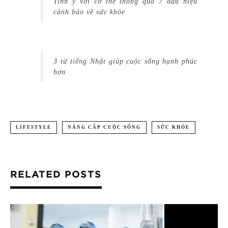
Tinh ý với cơ thể thông qua 7 dấu hiệu
cảnh báo về sức khỏe
3 từ tiếng Nhật giúp cuộc sống hạnh phúc
hơn
LIFESTYLE
NÂNG CẤP CUỘC SỐNG
SỨC KHỎE
RELATED POSTS