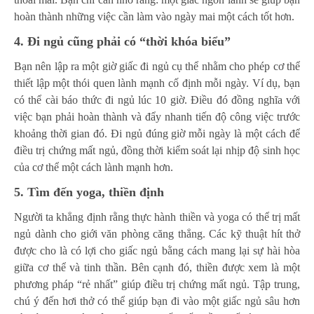
hoàn thành những việc cần làm vào ngày mai một cách tốt hơn.
4. Đi ngủ cũng phải có “thời khóa biểu”
Bạn nên lập ra một giờ giấc đi ngủ cụ thể nhằm cho phép cơ thể
thiết lập một thói quen lành mạnh cố định mỗi ngày. Ví dụ, bạn
có thể cài báo thức đi ngủ lúc 10 giờ. Điều đó đồng nghĩa với
việc bạn phải hoàn thành và đẩy nhanh tiến độ công việc trước
khoảng thời gian đó. Đi ngủ đúng giờ mỗi ngày là một cách để
điều trị chứng mất ngủ, đồng thời kiểm soát lại nhịp độ sinh học
của cơ thể một cách lành mạnh hơn.
5. Tìm đến yoga, thiền định
Người ta khẳng định rằng thực hành thiền và yoga có thể trị mất
ngủ dành cho giới văn phòng căng thẳng. Các kỹ thuật hít thở
được cho là có lợi cho giấc ngủ bằng cách mang lại sự hài hòa
giữa cơ thể và tinh thần. Bên cạnh đó, thiền được xem là một
phương pháp “rẻ nhất” giúp điều trị chứng mất ngủ. Tập trung,
chú ý đến hơi thở có thể giúp bạn đi vào một giấc ngủ sâu hơn