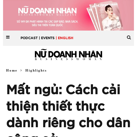
PODCAST
| EVENTS
| ENGLISH
Home
Highlights
Mất ngủ: Cách cải
thiện thiết thực
dành riêng cho dân