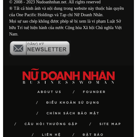
© 2008 - 2023 Nudoanhnhan.net. All rights reserved
® Tất cả hình ảnh và nội dung trong website này thuộc bản quyền
của One Pacific Holdings và Tạp chí Nữ Doanh Nhân.
Mọi sự sao chép không được phép sẽ bị xem là vi phạm Luật Sở
hữu Trí tuệ hiện hành của nước Cộng hòa Xã hội Chủ nghĩa Việt
Nam.
ABOUT US
FOUNDER
ĐIỀU KHOẢN SỬ DỤNG
CHÍNH SÁCH BẢO MẬT
CÂU HỎI THƯỜNG GẶP
SITE MAP
LIÊN HỆ
ĐẶT BÁO