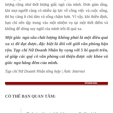
lượng cũng như thời lượng giấc ngủ của mình. Đơn giản rằng,
khi mọi người càng có nhiều áp lực về công việc và cuộc sống,
thì họ càng ít chú tâm và sống chậm hơn. Vì vậy, khi thiền định,
bạn chỉ nên tập trung vào một nhiệm vụ tại một thời điểm và
không để dòng suy nghĩ của mình trôi đi quá xa.
Một giấc ngủ sâu chất lượng không phải là một điều quá
xa xỉ để đạt được, đặc biệt là đối với giới văn phòng bận
rộn. Tạp chí Nữ Doanh Nhân hy vọng với 5 bí quyết trên,
sẽ giúp các quý cô văn phòng cải thiện được sức khỏe và
giấc ngủ hằng đêm của mình.
Tạp chí Nữ Doanh Nhân tổng hợp | Ảnh: Internet
CÓ THỂ BẠN QUAN TÂM: