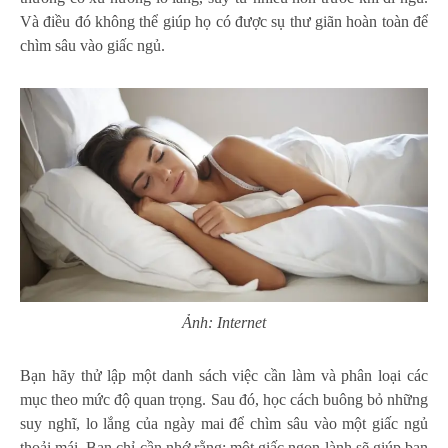
Và điều đó không thể giúp họ có được sụ thư giãn hoàn toàn để
chìm sâu vào giấc ngủ.
Ảnh: Internet
Bạn hãy thử lập một danh sách việc cần làm và phân loại các
mục theo mức độ quan trọng. Sau đó, học cách buông bỏ những
suy nghĩ, lo lắng của ngày mai để chìm sâu vào một giấc ngủ
thoải mái. Bạn chỉ cần nhớ rằng: một giấc ngon lành sẽ giúp bạn