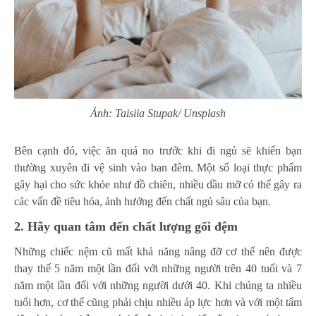
Ảnh: Taisiia Stupak/ Unsplash
Bên cạnh đó, việc ăn quá no trước khi đi ngủ sẽ khiến bạn
thường xuyên đi vệ sinh vào ban đêm. Một số loại thực phẩm
gây hại cho sức khỏe như đồ chiên, nhiều dầu mỡ có thể gây ra
các vấn đề tiêu hóa, ảnh hưởng đến chất ngủ sâu của bạn.
2. Hãy quan tâm đến chất lượng gối đệm
Những chiếc nệm cũ mất khả năng nâng đỡ cơ thể nên được
thay thế 5 năm một lần đối với những người trên 40 tuổi và 7
năm một lần đối với những người dưới 40. Khi chúng ta nhiều
tuổi hơn, cơ thể cũng phải chịu nhiều áp lực hơn và với một tấm