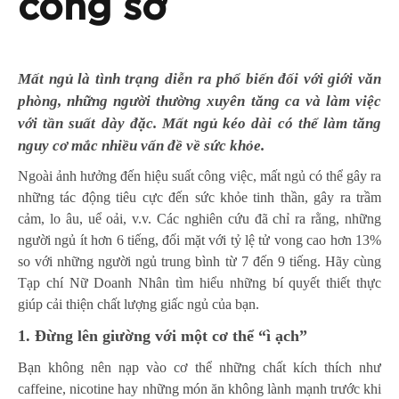
công sở
Mất ngủ là tình trạng diễn ra phổ biến đối với giới văn
phòng, những người thường xuyên tăng ca và làm việc
với tần suất dày đặc. Mất ngủ kéo dài có thể làm tăng
nguy cơ mắc nhiều vấn đề về sức khỏe.
Ngoài ảnh hưởng đến hiệu suất công việc, mất ngủ có thể gây ra
những tác động tiêu cực đến sức khỏe tinh thần, gây ra trầm
cảm, lo âu, uể oải, v.v. Các nghiên cứu đã chỉ ra rằng, những
người ngủ ít hơn 6 tiếng, đối mặt với tỷ lệ tử vong cao hơn 13%
so với những người ngủ trung bình từ 7 đến 9 tiếng. Hãy cùng
Tạp chí Nữ Doanh Nhân tìm hiểu những bí quyết thiết thực
giúp cải thiện chất lượng giấc ngủ của bạn.
1. Đừng lên giường với một cơ thể “ì ạch”
Bạn không nên nạp vào cơ thể những chất kích thích như
caffeine, nicotine hay những món ăn không lành mạnh trước khi