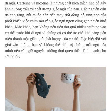
đi ngủ. Caffeine và nicotine là những chất kích thích não bộ gây
ảnh hưởng xấu tới chất lượng giấc ngủ của bạn. Các nghiên cứu
đã cho rằng, hút thuốc dẫn đến thay đổi đồng hồ sinh học của
phổi khiến việc chìm sâu vào giấc ngủ ngon cũng gặp nhiều khó
khăn. Mặc khác, bạn không nên tiêu thụ quá nhiều caffeine vào
cơ thể trước khi đi ngủ vì chúng có có thể ức chế khả năng tiến
triển thành một giấc ngủ chất lượng của cơ thể. Đặc biệt đối với
giới văn phòng, bạn sẽ không thể điều trị chứng mất ngủ của
mình nếu vẫn giữ nguyên những thói quen thiếu lành mạnh cho
sức khỏe.