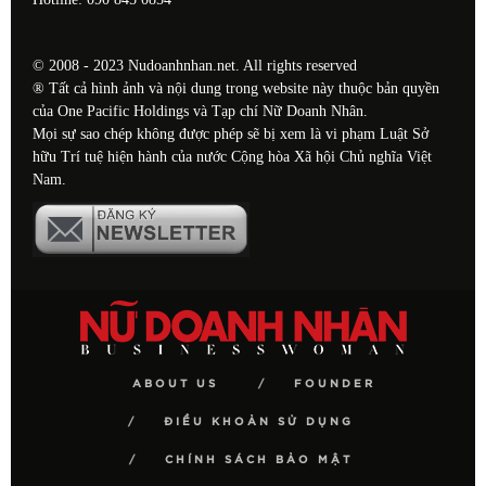
© 2008 - 2023 Nudoanhnhan.net. All rights reserved
® Tất cả hình ảnh và nội dung trong website này thuộc bản quyền
của One Pacific Holdings và Tạp chí Nữ Doanh Nhân.
Mọi sự sao chép không được phép sẽ bị xem là vi phạm Luật Sở
hữu Trí tuệ hiện hành của nước Cộng hòa Xã hội Chủ nghĩa Việt
Nam.
ABOUT US
FOUNDER
ĐIỀU KHOẢN SỬ DỤNG
CHÍNH SÁCH BẢO MẬT