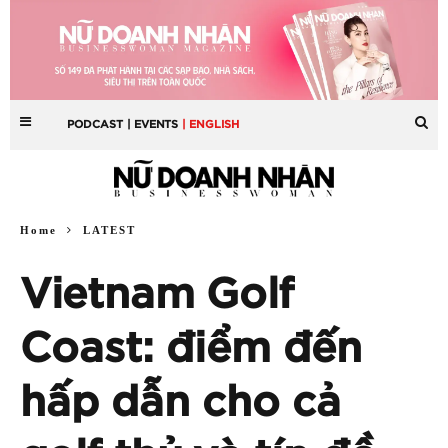
PODCAST
| EVENTS
| ENGLISH
Home
LATEST
Vietnam Golf
Coast: điểm đến
hấp dẫn cho cả