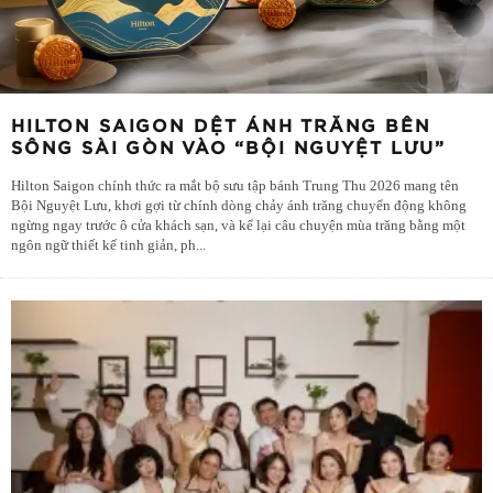
HILTON SAIGON DỆT ÁNH TRĂNG BÊN
SÔNG SÀI GÒN VÀO “BỘI NGUYỆT LƯU”
Hilton Saigon chính thức ra mắt bộ sưu tập bánh Trung Thu 2026 mang tên
Bội Nguyệt Lưu, khơi gợi từ chính dòng chảy ánh trăng chuyển động không
ngừng ngay trước ô cửa khách sạn, và kể lại câu chuyện mùa trăng bằng một
ngôn ngữ thiết kế tinh giản, ph
...