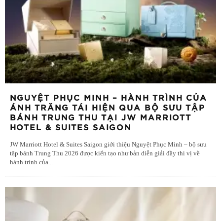
NGUYỆT PHỤC MINH – HÀNH TRÌNH CỦA
ÁNH TRĂNG TÁI HIỆN QUA BỘ SƯU TẬP
BÁNH TRUNG THU TẠI JW MARRIOTT
HOTEL & SUITES SAIGON
JW Marriott Hotel & Suites Saigon giới thiệu Nguyệt Phục Minh – bộ sưu
tập bánh Trung Thu 2026 được kiến tạo như bản diễn giải đầy thi vị về
hành trình của
...