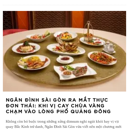
NGÂN ĐÌNH SÀI GÒN RA MẮT THỰC
ĐƠN THÁI: KHI VỊ CAY CHÙA VÀNG
CHẠM VÀO LÒNG PHỐ QUẢNG ĐÔNG
Không còn bó buộc trong những xửng dimsum nghi ngút khói hay vị vịt
quay Bắc Kinh trứ danh, Ngân Đình Sài Gòn vừa viết nên một chương mới