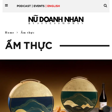
PODCAST
| EVENTS
| ENGLISH
Home
Ẩm thực
ẨM THỰC