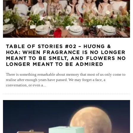
TABLE OF STORIES #02 – HƯƠNG &
HOA: WHEN FRAGRANCE IS NO LONGER
MEANT TO BE SMELT, AND FLOWERS NO
LONGER MEANT TO BE ADMIRED
There is something remarkable about memory that most of us only come to
realise after enough years have passed. We may forget a face, a
conversation, or even a
...