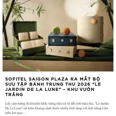
SOFITEL SAIGON PLAZA RA MẮT BỘ
SƯU TẬP BÁNH TRUNG THU 2026 “LE
JARDIN DE LA LUNE” – KHU VƯỜN
TRĂNG
Lấy cảm hứng từ khoảnh khắc trăng rằm soi tỏ đất trời mùa thu, "Le Jardin
De La Lune" tái hiện khung cảnh thiên nhiên tĩnh lặng với ánh trăng viên
mãn len qua
...