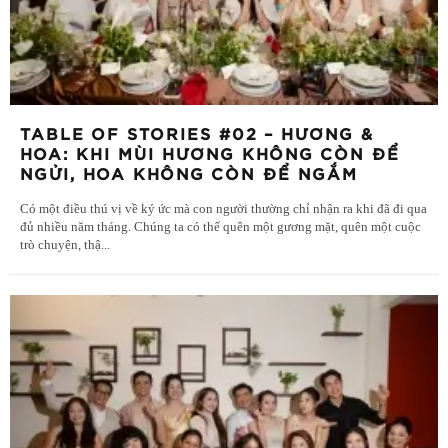
TABLE OF STORIES #02 – HƯƠNG &
HOA: KHI MÙI HƯƠNG KHÔNG CÒN ĐỂ
NGỬI, HOA KHÔNG CÒN ĐỂ NGẮM
Có một điều thú vị về ký ức mà con người thường chỉ nhận ra khi đã đi qua
đủ nhiều năm tháng. Chúng ta có thể quên một gương mặt, quên một cuộc
trò chuyện, thậ
...