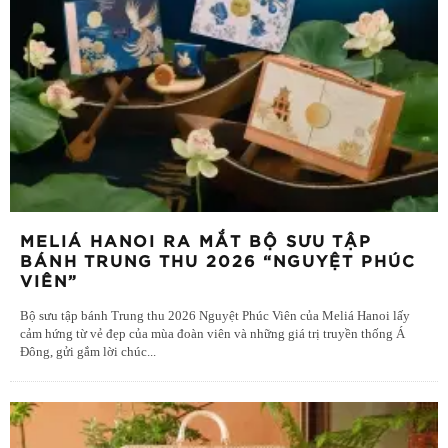
MELIÁ HANOI RA MẮT BỘ SƯU TẬP
BÁNH TRUNG THU 2026 “NGUYỆT PHÚC
VIÊN”
Bộ sưu tập bánh Trung thu 2026 Nguyệt Phúc Viên của Meliá Hanoi lấy
cảm hứng từ vẻ đẹp của mùa đoàn viên và những giá trị truyền thống Á
Đông, gửi gắm lời chúc
...