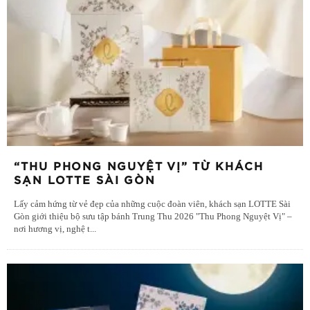
“THU PHONG NGUYỆT VỊ” TỪ KHÁCH
SẠN LOTTE SÀI GÒN
Lấy cảm hứng từ vẻ đẹp của những cuộc đoàn viên, khách sạn LOTTE Sài
Gòn giới thiệu bộ sưu tập bánh Trung Thu 2026 "Thu Phong Nguyệt Vị" –
nơi hương vị, nghệ t
...