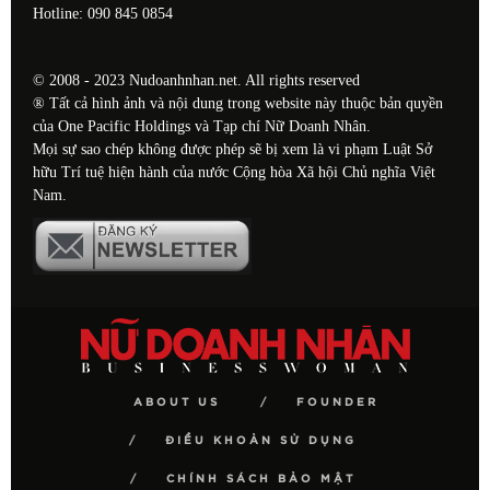
Hotline: 090 845 0854
© 2008 - 2023 Nudoanhnhan.net. All rights reserved
® Tất cả hình ảnh và nội dung trong website này thuộc bản quyền
của One Pacific Holdings và Tạp chí Nữ Doanh Nhân.
Mọi sự sao chép không được phép sẽ bị xem là vi phạm Luật Sở
hữu Trí tuệ hiện hành của nước Cộng hòa Xã hội Chủ nghĩa Việt
Nam.
ABOUT US
FOUNDER
ĐIỀU KHOẢN SỬ DỤNG
CHÍNH SÁCH BẢO MẬT