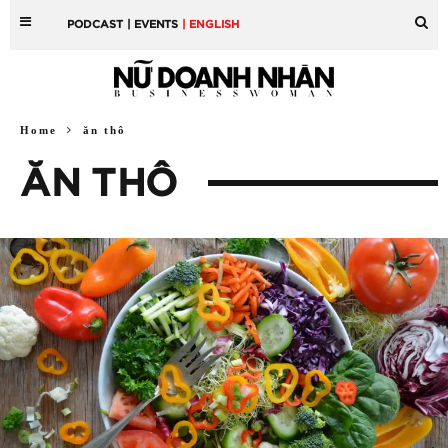
PODCAST
| EVENTS
| ENGLISH
Home
ăn thô
ĂN THÔ