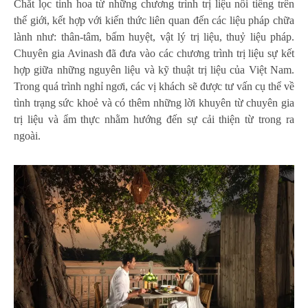
Chắt lọc tinh hoa từ những chương trình trị liệu nổi tiếng trên
thế giới, kết hợp với kiến thức liên quan đến các liệu pháp chữa
lành như: thân-tâm, bấm huyệt, vật lý trị liệu, thuỷ liệu pháp.
Chuyên gia Avinash đã đưa vào các chương trình trị liệu sự kết
hợp giữa những nguyên liệu và kỹ thuật trị liệu của Việt Nam.
Trong quá trình nghỉ ngơi, các vị khách sẽ được tư vấn cụ thể về
tình trạng sức khoẻ và có thêm những lời khuyên từ chuyên gia
trị liệu và ẩm thực nhằm hướng đến sự cải thiện từ trong ra
ngoài.