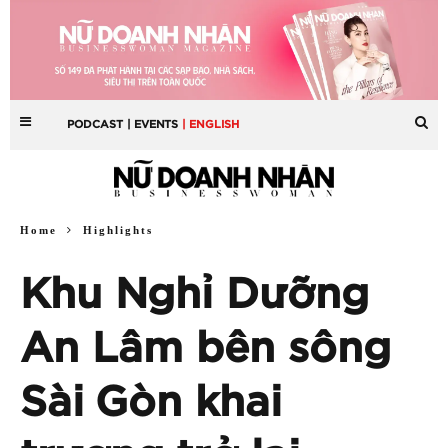
PODCAST
| EVENTS
| ENGLISH
Home
Highlights
Khu Nghỉ Dưỡng
An Lâm bên sông
Sài Gòn khai