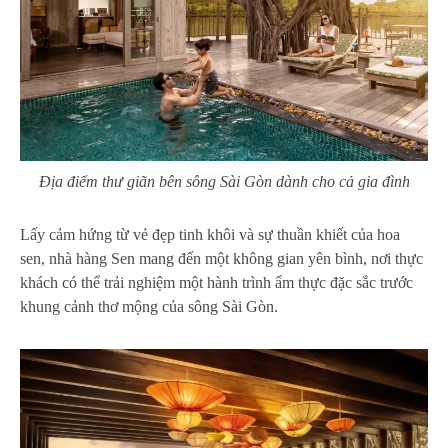
Địa điểm thư giãn bên sông Sài Gòn dành cho cả gia đình
Lấy cảm hứng từ vẻ đẹp tinh khôi và sự thuần khiết của hoa
sen, nhà hàng Sen mang đến một không gian yên bình,
nơi thực
khách có thể trải nghiệm một hành trình ẩm thực đặc sắc trước
khung cảnh thơ mộng của sông Sài Gòn.