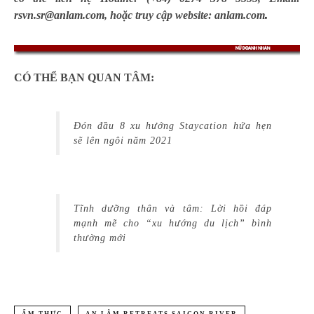
rsvn.sr@anlam.com
, hoặc truy cập website:
an
lam.com
.
CÓ THỂ BẠN QUAN TÂM:
Đón đầu 8 xu hướng Staycation hứa hẹn
sẽ lên ngôi năm 2021
Tĩnh dưỡng thân và tâm: Lời hồi đáp
mạnh mẽ cho “xu hướng du lịch” bình
thường mới