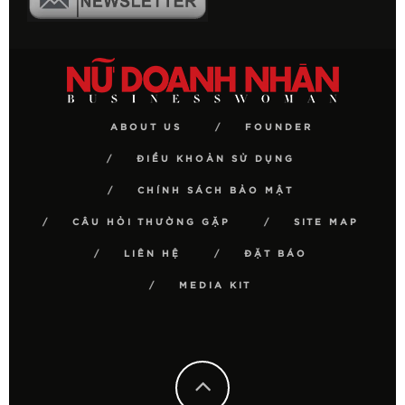
ABOUT US
FOUNDER
ĐIỀU KHOẢN SỬ DỤNG
CHÍNH SÁCH BẢO MẬT
CÂU HỎI THƯỜNG GẶP
SITE MAP
LIÊN HỆ
ĐẶT BÁO
MEDIA KIT