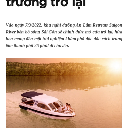
trương trở lại
Vào ngày 7/3/2022, khu nghỉ dưỡng An Lâm Retreats Saigon
River bên bờ sông Sài Gòn sẽ chính thức mở cửa trở lại, hứa
hẹn mang đến một trải nghiệm
khám phá
độc đáo cách trung
tâm thành phố 25 phút di chuyển.