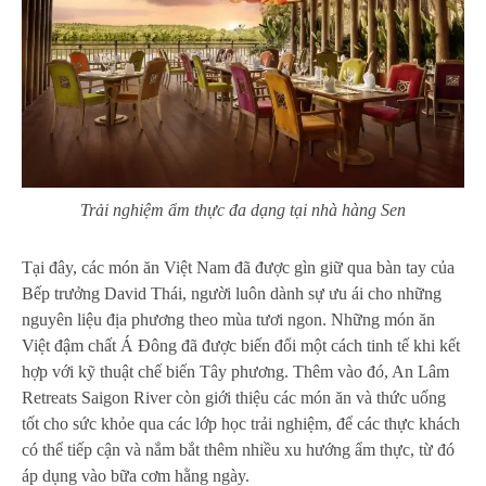
Trải nghiệm ẩm thực đa dạng tại nhà hàng Sen
Tại đây, các món ăn Việt Nam đã được gìn giữ qua bàn tay của
Bếp trưởng David Thái, người luôn dành sự ưu ái cho những
nguyên liệu địa phương theo mùa tươi ngon.
Những món ăn
Việt đậm chất Á Đông đã được biến đổi một cách tinh tế khi kết
hợp với kỹ thuật chế biến Tây phương.
Thêm vào đó, An Lâm
Retreats Saigon River còn giới thiệu các món ăn và thức uống
tốt cho sức khỏe qua các lớp học trải nghiệm, để các thực khách
có thể tiếp cận và nắm bắt thêm nhiều xu hướng ẩm thực, từ đó
áp dụng vào bữa cơm hằng ngày.