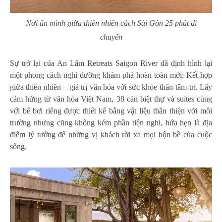
Nơi ẩn mình giữa thiên nhiên cách Sài Gòn 25 phút di
chuyển
Sự trở lại của An Lâm Retreats Saigon River đã định hình lại
một phong cách nghỉ dưỡng khám phá hoàn toàn mới: Kết hợp
giữa thiên nhiên – giá trị văn hóa với sức khỏe thân-tâm-trí. Lấy
cảm hứng từ văn hóa Việt Nam, 38 căn biệt thự và suites cùng
với bể bơi riêng được thiết kế bằng vật liệu thân thiện với môi
trường nhưng cũng không kém phần tiện nghi, hứa hẹn là địa
điểm lý tưởng để những vị khách rời xa mọi bộn bề của cuộc
sống.