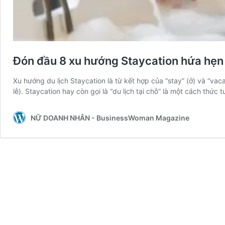
Đón đầu 8 xu hướng Staycation hứa hẹn
Xu hướng du lịch Staycation là từ kết hợp của “stay” (ở) và “vacat
lễ). Staycation hay còn gọi là “du lịch tại chỗ” là một cách thức 
NỮ DOANH NHÂN - BusinessWoman Magazine