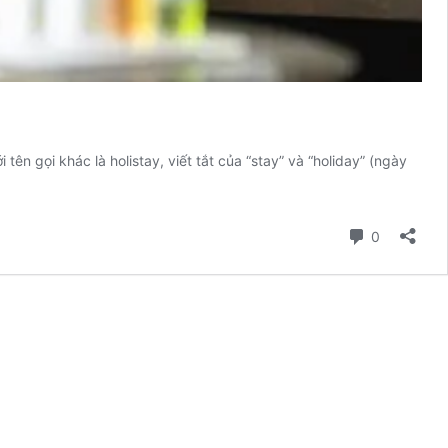
tên gọi khác là holistay, viết tắt của “stay” và “holiday” (ngày
Comment
0