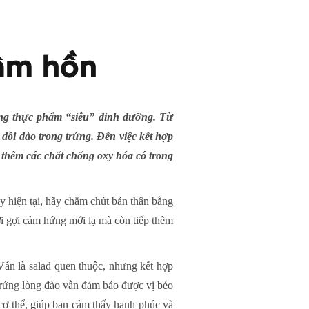
tâm hồn
hững thực phẩm “siêu” dinh dưỡng. Từ
dồi dào trong trứng. Đến việc kết hợp
hêm các chất chống oxy hóa có trong
y hiện tại, hãy chăm chút bản thân bằng
ơi gợi cảm hứng mới lạ mà còn tiếp thêm
ẫn là salad quen thuộc, nhưng kết hợp
trứng lòng đào vẫn đảm bảo được vị béo
cơ thể, giúp bạn cảm thấy hạnh phúc và