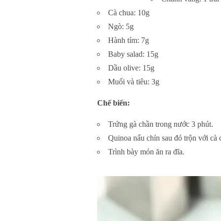
Cà chua: 10g
Ngò: 5g
Hành tím: 7g
Baby salad: 15g
Dầu olive: 15g
Muối và tiêu: 3g
Chế biến:
Trứng gà chần trong nước 3 phút.
Quinoa nấu chín sau đó trộn với cà c
Trình bày món ăn ra đĩa.