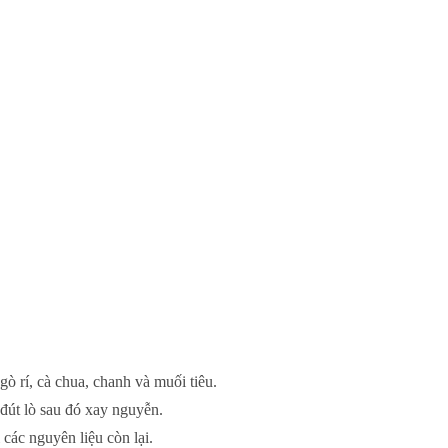
ò rí, cà chua, chanh và muối tiêu.
đút lò sau đó xay nguyễn.
 các nguyên liệu còn lại.