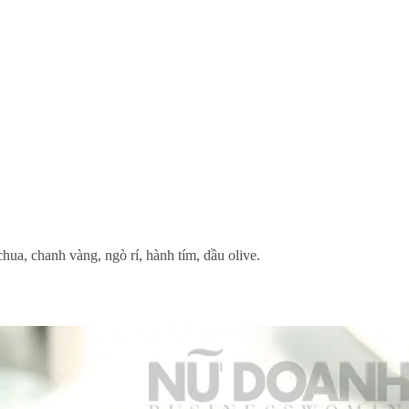
hua, chanh vàng, ngò rí, hành tím, dầu olive.