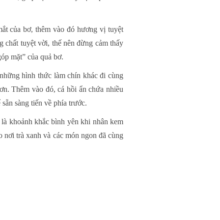
ắt của bơ, thêm vào đó hương vị tuyệt
g chất tuyệt vời, thế nên đừng cảm thấy
góp mặt” của quả bơ.
i những hình thức làm chín khác đi cùng
hơn. Thêm vào đó, cá hồi ẩn chứa nhiều
sẵn sàng tiến về phía trước.
n, là khoảnh khắc bình yên khi nhân kem
ao nơi trà xanh và các món ngon đã cùng