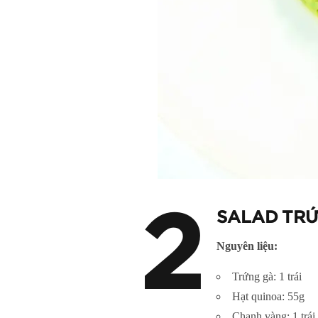
2
SALAD TR
Nguyên liệu:
Trứng gà: 1 trái
Hạt quinoa: 55g
Chanh vàng: 1 trái