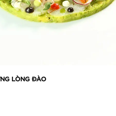
ỨNG LÒNG ĐÀO