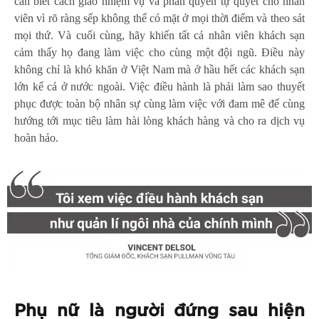
cần biết cách giao nhiệm vụ và phân quyền tự quyết cho nhân
viên vì rõ ràng sếp không thể có mặt ở mọi thời điểm và theo sát
mọi thứ. Và cuối cùng, hãy khiến tất cả nhân viên khách sạn
cảm thấy họ đang làm việc cho cùng một đội ngũ. Điều này
không chỉ là khó khăn ở Việt Nam mà ở hầu hết các khách sạn
lớn kể cả ở nước ngoài. Việc điều hành là phải làm sao thuyết
phục được toàn bộ nhân sự cùng làm việc với đam mê để cùng
hướng tới mục tiêu làm hài lòng khách hàng và cho ra dịch vụ
hoàn hảo.
Phụ nữ là người đứng sau hiện