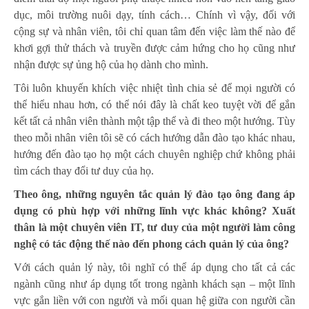
dục, môi trường nuôi dạy, tính cách… Chính vì vậy, đối với
cộng sự và nhân viên, tôi chỉ quan tâm đến việc làm thế nào để
khơi gợi thử thách và truyền được cảm hứng cho họ cũng như
nhận được sự ủng hộ của họ dành cho mình.
Tôi luôn khuyến khích việc nhiệt tình chia sẻ để mọi người có
thể hiểu nhau hơn, có thể nói đây là chất keo tuyệt vời để gắn
kết tất cả nhân viên thành một tập thể và đi theo một hướng. Tùy
theo mỗi nhân viên tôi sẽ có cách hướng dẫn đào tạo khác nhau,
hướng đến đào tạo họ một cách chuyên nghiệp chứ không phải
tìm cách thay đổi tư duy của họ.
Theo ông, những nguyên tắc quản lý đào tạo ông đang áp
dụng có phù hợp với những lĩnh vực khác không? Xuất
thân là một chuyên viên IT, tư duy của một người làm công
nghệ có tác động thế nào đến phong cách quản lý của ông?
Với cách quản lý này, tôi nghĩ có thể áp dụng cho tất cả các
ngành cũng như áp dụng tốt trong ngành khách sạn – một lĩnh
vực gắn liền với con người và mối quan hệ giữa con người cần