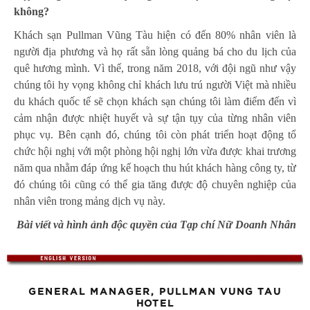
không?
Khách sạn Pullman Vũng Tàu hiện có đến 80% nhân viên là
người địa phương và họ rất sẵn lòng quảng bá cho du lịch của
quê hương mình. Vì thế, trong năm 2018, với đội ngũ như vậy
chúng tôi hy vọng không chỉ khách lưu trú người Việt mà nhiều
du khách quốc tế sẽ chọn khách sạn chúng tôi làm điểm đến vì
cảm nhận được nhiệt huyết và sự tận tụy của từng nhân viên
phục vụ. Bên cạnh đó, chúng tôi còn phát triển hoạt động tổ
chức hội nghị với một phòng hội nghị lớn vừa được khai trương
năm qua nhằm đáp ứng kế hoạch thu hút khách hàng công ty, từ
đó chúng tôi cũng có thể gia tăng được độ chuyên nghiệp của
nhân viên trong mảng dịch vụ này.
Bài viết và hình ảnh độc quyền của Tạp chí Nữ Doanh Nhân
GENERAL MANAGER, PULLMAN VUNG TAU
HOTEL