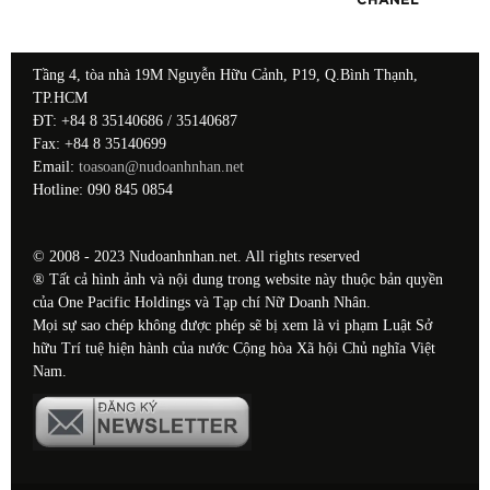
CHANEL
Tầng 4, tòa nhà 19M Nguyễn Hữu Cảnh, P19, Q.Bình Thạnh,
TP.HCM
ĐT: +84 8 35140686 / 35140687
Fax: +84 8 35140699
Email:
toasoan@nudoanhnhan.net
Hotline: 090 845 0854
© 2008 - 2023 Nudoanhnhan.net. All rights reserved
® Tất cả hình ảnh và nội dung trong website này thuộc bản quyền
của One Pacific Holdings và Tạp chí Nữ Doanh Nhân.
Mọi sự sao chép không được phép sẽ bị xem là vi phạm Luật Sở
hữu Trí tuệ hiện hành của nước Cộng hòa Xã hội Chủ nghĩa Việt
Nam.