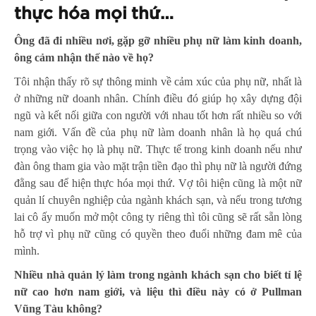
thực hóa mọi thứ…
Ông đã đi nhiều nơi, gặp gỡ nhiều phụ nữ làm kinh doanh,
ông cảm nhận thế nào về họ?
Tôi nhận thấy rõ sự thông minh về cảm xúc của phụ nữ, nhất là
ở những nữ doanh nhân. Chính điều đó giúp họ xây dựng đội
ngũ và kết nối giữa con người với nhau tốt hơn rất nhiều so với
nam giới. Vấn đề của phụ nữ làm doanh nhân là họ quá chú
trọng vào việc họ là phụ nữ. Thực tế trong kinh doanh nếu như
đàn ông tham gia vào mặt trận tiền đạo thì phụ nữ là người đứng
đằng sau để hiện thực hóa mọi thứ. Vợ tôi hiện cũng là một nữ
quản lí chuyên nghiệp của ngành khách sạn, và nếu trong tương
lai cô ấy muốn mở một công ty riêng thì tôi cũng sẽ rất sẵn lòng
hỗ trợ vì phụ nữ cũng có quyền theo đuổi những đam mê của
mình.
Nhiều nhà quản lý làm trong ngành khách sạn cho biết tỉ lệ
nữ cao hơn nam giới, và liệu thì điều này có ở Pullman
Vũng Tàu không?