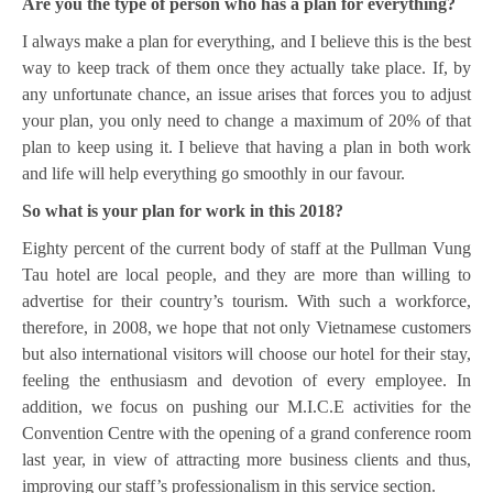
Are you the type of person who has a plan for everything?
I always make a plan for everything, and I believe this is the best
way to keep track of them once they actually take place. If, by
any unfortunate chance, an issue arises that forces you to adjust
your plan, you only need to change a maximum of 20% of that
plan to keep using it. I believe that having a plan in both work
and life will help everything go smoothly in our favour.
So what is your plan for work in this 2018?
Eighty percent of the current body of staff at the Pullman Vung
Tau hotel are local people, and they are more than willing to
advertise for their country’s tourism. With such a workforce,
therefore, in 2008, we hope that not only Vietnamese customers
but also international visitors will choose our hotel for their stay,
feeling the enthusiasm and devotion of every employee. In
addition, we focus on pushing our M.I.C.E activities for the
Convention Centre with the opening of a grand conference room
last year, in view of attracting more business clients and thus,
improving our staff’s professionalism in this service section.