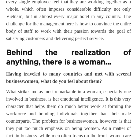
every single employee feel that they are working together as a
whole, which often imposes considerable difficulty not only
Vietnam, but in almost every major hotel in any country. The
challenge for the management here is how to convince the entire
body of staff to work with their passion towards the goal of
satisfying customers and delivering perfect service.
Behind the realization of
anything, there is a woman…
Having traveled to many countries and met with several
businesswomen, what do you feel about them?
What strikes me as most remarkable in a woman, especially one
involved in business, is her emotional intelligence. It is this very
character that helps them do much better work at forming the
workforce and bonding individuals together than their male
counterparts. The problem for businesswomen, however, is that
they put too much emphasis on being women. As a matter of
fact, in business, while men often focus on the front, women are