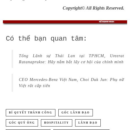
Copyright© All Rights Reserved.
Có thể bạn quan tâm:
Tổng Lãnh sự Thái Lan tại TPHCM, Ureerat
Ratanaprukse: Hãy nắm bắt lấy cơ hội của chính mình
CEO Mercedes-Benz Việt Nam, Choi Duk Jun: Phụ nữ
Việt rất cấp tiến
BÍ QUYẾT THÀNH CÔNG
GÓC LÃNH ĐẠO
GÓC QUÝ ÔNG
HOSPITALITY
LÃNH ĐẠO