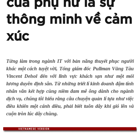
của phụ nữ là sự
thông minh về cảm
xúc
Từng làm trong ngành IT với bản năng thuyết phục người
khác một cách tuyệt vời, Tổng giám đốc Pullman Vũng Tàu
Vincent Delsol đến với lĩnh vực khách sạn như một mối
lương duyên định sẵn. Từ những triết lí kinh doanh đậm tính
nhân văn kết hợp cùng niềm đam mê ông dành cho ngành
dịch vụ, chúng tôi hiểu rằng câu chuyện quản lí tựa như việc
điều khiển một cánh diều, phải biết tuôn dây khi gió lên và
cuộn tròn lúc dây chùng.