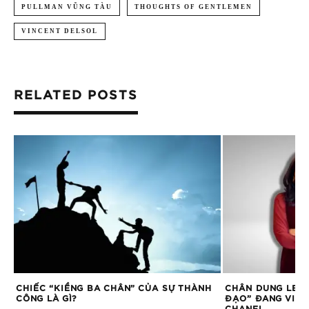
PULLMAN VŨNG TÀU
THOUGHTS OF GENTLEMEN
VINCENT DELSOL
RELATED POSTS
CHIẾC “KIỀNG BA CHÂN” CỦA SỰ THÀNH
CHÂN DUNG LEEN
CÔNG LÀ GÌ?
ĐẠO” ĐANG VIẾT