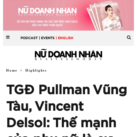
PODCAST
| EVENTS
| ENGLISH
Home
Highlights
TGĐ Pullman Vũng
Tàu, Vincent
Delsol: Thế mạnh