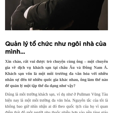
Quản lý tổ chức như ngôi nhà của
mình…
Xin chào, rất vui được trò chuyện cùng ông – một chuyên
gia về dịch vụ khách sạn tại châu Âu và Đông Nam Á.
Khách sạn vốn là một môi trường đa văn hóa với nhiều
nhân sự đến từ nhiều quốc gia khác nhau, ông làm thế nào
để quản lý một tập thể đa dạng như vậy?
Đúng là môi trường khách sạn, ví dụ như ở Pullman Vũng Tàu
hiện nay là một môi trường đa văn hóa. Nguyên tắc của tôi là
không bao giờ nhìn nhận ai đó theo quốc tịch của họ vì quan
điểm thái độ một người phụ thuộc nhiều hơn vào nền tảng giáo