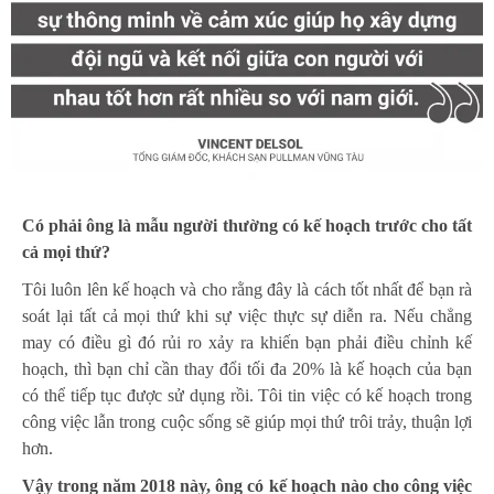
Có phải ông là mẫu người thường có kế hoạch trước cho tất
cả mọi thứ?
Tôi luôn lên kế hoạch và cho rằng đây là cách tốt nhất để bạn rà
soát lại tất cả mọi thứ khi sự việc thực sự diễn ra. Nếu chẳng
may có điều gì đó rủi ro xảy ra khiến bạn phải điều chỉnh kế
hoạch, thì bạn chỉ cần thay đổi tối đa 20% là kế hoạch của bạn
có thể tiếp tục được sử dụng rồi. Tôi tin việc có kế hoạch trong
công việc lẫn trong cuộc sống sẽ giúp mọi thứ trôi trảy, thuận lợi
hơn.
Vậy trong năm 2018 này, ông có kế hoạch nào cho công việc