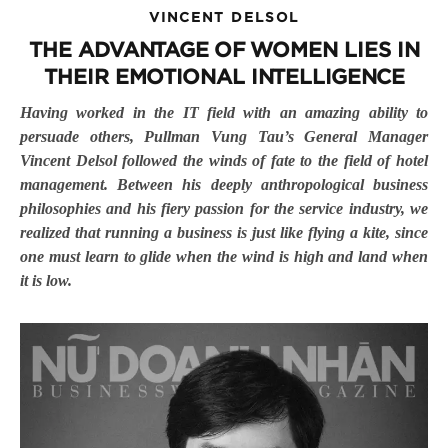
VINCENT DELSOL
THE ADVANTAGE OF WOMEN LIES IN
THEIR EMOTIONAL INTELLIGENCE
Having worked in the IT field with an amazing ability to
persuade others, Pullman Vung Tau’s General Manager
Vincent Delsol followed the winds of fate to the field of hotel
management. Between his deeply anthropological business
philosophies and his fiery passion for the service industry, we
realized that running a business is just like flying a kite, since
one must learn to glide when the wind is high and land when
it is low.