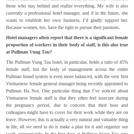
those who stay behind and realize everything. My wife is also
currently a professional hotel manager, and if in the future, she
wants to establish her own business, I’d gladly support her.
Because women, too, have the right to pursue their passions.
Hotel managers often report that there is a significant female
proportion of workers in their body of staff, is this also true
at Pullman Vung Tau?
The Pullman Vung Tau hotel, in particular, holds a ratio of 45%
female staff, but the body of management across the entire
Pullman brand system is even more balanced, with the very first
Vietnamese female general manager being recently appointed to
Pullman Ha Noi. One particular thing that I’ve noticed about
Vietnamese female staff is that they often feel insecure during
the pregnancy period, due to concern that their boss and
colleagues might have to cover for their work while they are on
leave. However, this is actually a very natural and valuable thing
in life, all we need to do is make a plan for it and organize our
work appropriately. In the first days at Pullman Vung Tau, one