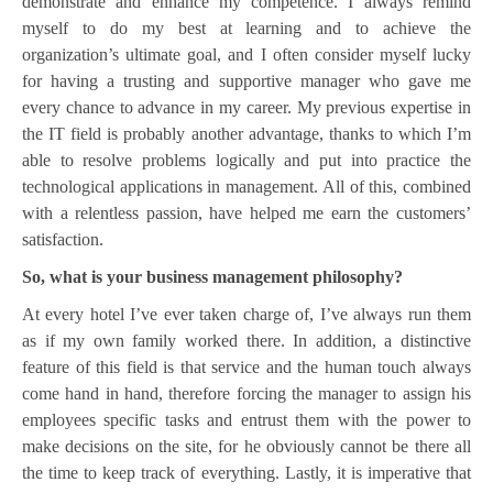
demonstrate and enhance my competence. I always remind
myself to do my best at learning and to achieve the
organization’s ultimate goal, and I often consider myself lucky
for having a trusting and supportive manager who gave me
every chance to advance in my career. My previous expertise in
the IT field is probably another advantage, thanks to which I’m
able to resolve problems logically and put into practice the
technological applications in management. All of this, combined
with a relentless passion, have helped me earn the customers’
satisfaction.
So, what is your business management philosophy?
At every hotel I’ve ever taken charge of, I’ve always run them
as if my own family worked there. In addition, a distinctive
feature of this field is that service and the human touch always
come hand in hand, therefore forcing the manager to assign his
employees specific tasks and entrust them with the power to
make decisions on the site, for he obviously cannot be there all
the time to keep track of everything. Lastly, it is imperative that