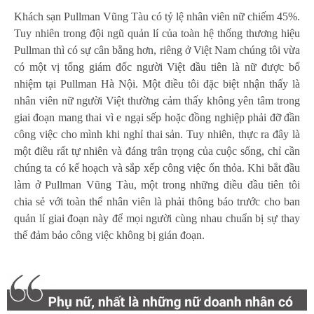
Khách sạn Pullman Vũng Tàu có tỷ lệ nhân viên nữ chiếm 45%.
Tuy nhiên trong đội ngũ quản lí của toàn hệ thống thương hiệu
Pullman thì có sự cân bằng hơn, riêng ở Việt Nam chúng tôi vừa
có một vị tổng giám đốc người Việt đầu tiên là nữ được bổ
nhiệm tại Pullman Hà Nội. Một điều tôi đặc biệt nhận thấy là
nhân viên nữ người Việt thường cảm thấy không yên tâm trong
giai đoạn mang thai vì e ngại sếp hoặc đồng nghiệp phải đỡ đần
công việc cho mình khi nghỉ thai sản. Tuy nhiên, thực ra đây là
một điều rất tự nhiên và đáng trân trọng của cuộc sống, chỉ cần
chúng ta có kế hoạch và sắp xếp công việc ổn thỏa. Khi bắt đầu
làm ở Pullman Vũng Tàu, một trong những điều đầu tiên tôi
chia sẻ với toàn thể nhân viên là phải thông báo trước cho ban
quản lí giai đoạn này để mọi người cùng nhau chuẩn bị sự thay
thế đảm bảo công việc không bị gián đoạn.