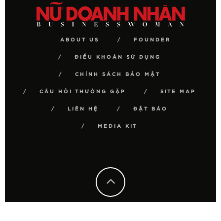
ABOUT US
FOUNDER
ĐIỀU KHOẢN SỬ DỤNG
CHÍNH SÁCH BẢO MẬT
CÂU HỎI THƯỜNG GẶP
SITE MAP
LIÊN HỆ
ĐẶT BÁO
MEDIA KIT