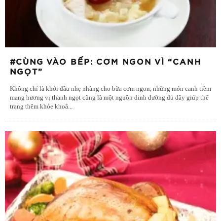
#CÙNG VÀO BẾP: CƠM NGON VÌ “CANH
NGỌT”
Không chỉ là khởi đầu nhẹ nhàng cho bữa cơm ngon, những món canh tiềm
mang hương vị thanh ngọt cũng là một nguồn dinh dưỡng đủ đầy giúp thể
trạng thêm khỏe khoắ
...