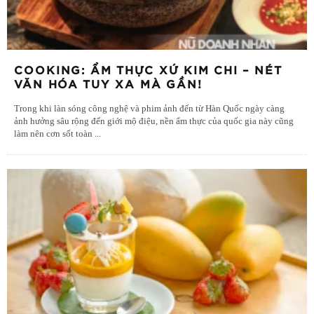
COOKING: ẨM THỰC XỨ KIM CHI – NÉT
VĂN HÓA TUY XA MÀ GẦN!
Trong khi làn sóng công nghệ và phim ảnh đến từ Hàn Quốc ngày càng
ảnh hưởng sâu rộng đến giới mộ điệu, nền ẩm thực của quốc gia này cũng
làm nên cơn sốt toàn
...