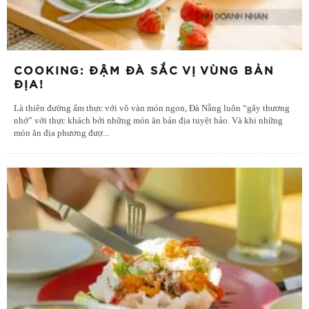
COOKING: ĐẬM ĐÀ SẮC VỊ VÙNG BẢN
ĐỊA!
Là thiên đường ẩm thực với vô vàn món ngon, Đà Nẵng luôn “gây thương
nhớ” với thực khách bởi những món ăn bản địa tuyệt hảo. Và khi những
món ăn địa phương đượ
...