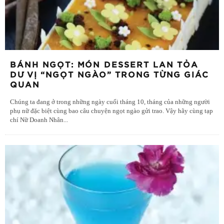
BÁNH NGỌT: MÓN DESSERT LAN TỎA
DƯ VỊ “NGỌT NGÀO” TRONG TỪNG GIÁC
QUAN
Chúng ta đang ở trong những ngày cuối tháng 10, tháng của những người
phụ nữ đặc biệt cùng bao câu chuyện ngọt ngào gửi trao. Vậy hãy cùng tạp
chí Nữ Doanh Nhân
...