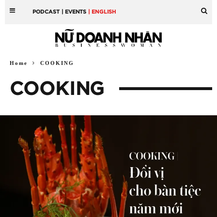
PODCAST
| EVENTS
| ENGLISH
Home
COOKING
COOKING