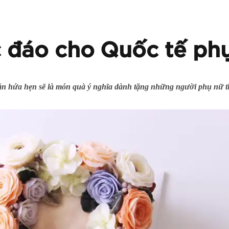
 đáo cho Quốc tế ph
ẫn hứa hẹn sẽ là món quà ý nghĩa dành tặng những người phụ nữ t