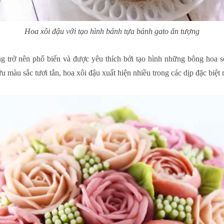
Hoa xôi đậu với tạo hình bánh tựa bánh gato ấn tượng
ng trở nên phổ biến và được yêu thích bởi tạo hình những bông hoa s
 màu sắc tươi tắn, hoa xôi đậu xuất hiện nhiều trong các dịp đặc biệt n