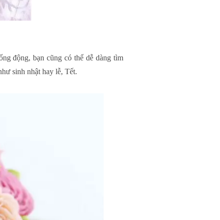
ống động, bạn cũng có thể dễ dàng tìm
hư sinh nhật hay lễ, Tết.