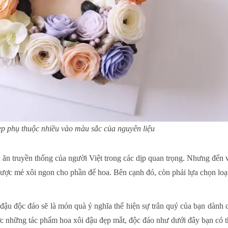
p phụ thuộc nhiều vào màu sắc của nguyên liệu
ón ăn truyền thống của người Việt trong các dịp quan trọng. Nhưng đến
được mẻ xôi ngon cho phần đế hoa. Bên cạnh đó, còn phải lựa chọn loạ
ậu độc đáo sẽ là món quà ý nghĩa thể hiện sự trân quý của bạn dành
c những tác phẩm hoa xôi đậu đẹp mắt, độc đáo như dưới đây bạn có th