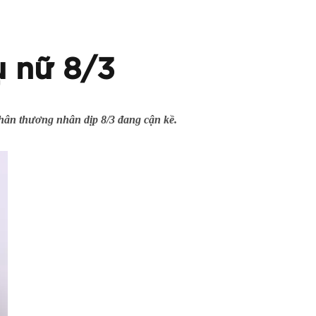
ụ nữ 8/3
hân thương nhân dịp 8/3 đang cận kề.