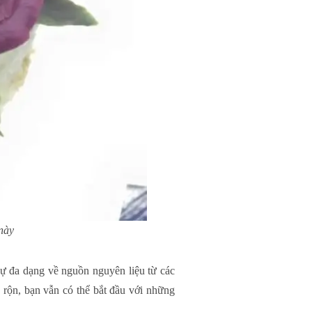
này
sự đa dạng về nguồn nguyên liệu từ các
 rộn, bạn vẫn có thể bắt đầu với những