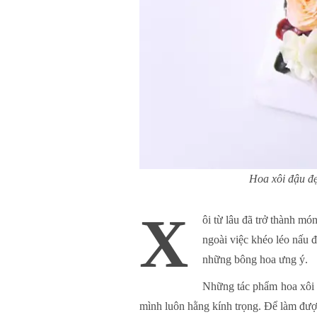
Hoa xôi đậu đẹ
X
ôi từ lâu đã trở thành m
ngoài việc khéo léo nấu 
những bông hoa ưng ý.
Những tác phẩm hoa xôi đ
mình luôn hằng kính trọng. Để làm đượ