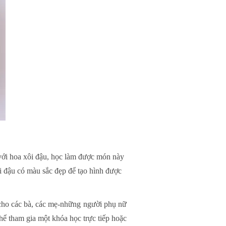
 với hoa xôi đậu, học làm được món này
i đậu có màu sắc đẹp để tạo hình được
 cho các bà, các mẹ-những người phụ nữ
ể tham gia một khóa học trực tiếp hoặc