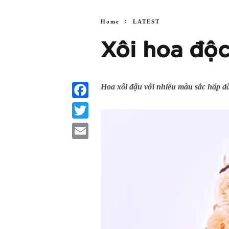
Home
LATEST
Xôi hoa độc
Hoa xôi đậu với nhiều màu sắc hấp d
Facebook
Twitter
Email