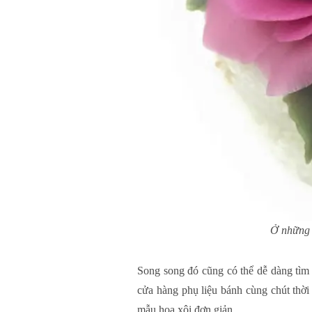
Ở những 
Song song đó cũng có thể dễ dàng tìm 
cửa hàng phụ liệu bánh cùng chút thời
mẫu hoa xôi đơn giản.