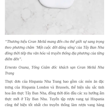
“Thương hiệu Gran Meliá mang đến cho thế giới sự sang trọng
theo phương châm ‘Một cuộc đời đáng sống’ của Tây Ban Nha
đồng thời tiếp thu văn hóa và truyền thống địa phương của từng
điểm đến”.
Ernesto Osuna, Tổng Giám đốc khách sạn Gran Meliá Nha
Trang
Thực đơn của Hispania Nha Trang bao gồm các món ăn đặc
trưng của Hispania London và Brussels, thể hiện sâu sắc tinh
hoa ẩm thực Tây Ban Nha, đồng thời đón đầu các xu hướng ẩm
thực mới ở Tây Ban Nha. Tuyển tập rượu vang tại Hispania
cũng thể hiện tốt nhất cho truyền thống làm rượu vang hàng