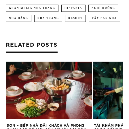
GRAN MELIA NHA TRANG
HISPANIA
NGHỈ DƯỠNG
NHÀ HÀNG
NHA TRANG
RESORT
TÂY BAN NHA
RELATED POSTS
ẪN
SON – BẾP NHÀ ĐÃI KHÁCH VÀ PHONG
TÁI KHÁM PHÁ Ẩ