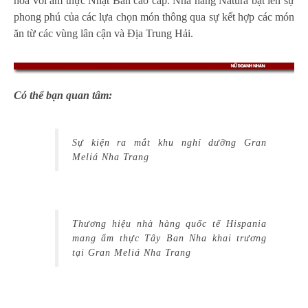
hòa với ẩm thực Nhật Bản cao cấp. Nhà hàng Natura bật lên sự
phong phú của các lựa chọn món thông qua sự kết hợp các món
ăn từ các vùng lân cận và Địa Trung Hải.
Có thể bạn quan tâm:
Sự kiện ra mắt khu nghỉ dưỡng Gran
Meliá Nha Trang
Thương hiệu nhà hàng quốc tế Hispania
mang ẩm thực Tây Ban Nha khai trương
tại Gran Meliá Nha Trang