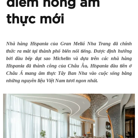
điểm nóng ẩm
thực mới
Nhà hàng Hispania của Gran Meliá Nha Trang đã chính
thức ra mắt tại thành phố biển nổi tiếng. Được định hướng
bởi đầu bếp đạt sao Michelin và dựa trên các nhà hàng
Hispania đã thành công của Châu Âu, Hispania đầu tiên ở
Châu Á mang ẩm thực Tây Ban Nha vào cuộc sống bằng
những nguyên liệu Việt Nam tươi ngon nhất.