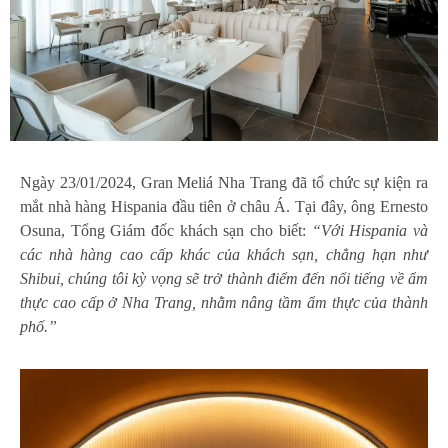
Ngày 23/01/2024, Gran Meliá Nha Trang đã tổ chức sự kiện ra
mắt nhà hàng Hispania đầu tiên ở châu Á. Tại đây, ông Ernesto
Osuna, Tổng Giám đốc khách sạn cho biết:
“Với Hispania và
các nhà hàng cao cấp khác của khách sạn, chẳng hạn như
Shibui, chúng tôi kỳ vọng sẽ trở thành điểm đến nổi tiếng về ẩm
thực cao cấp ở Nha Trang, nhằm nâng tầm ẩm thực của thành
phố.”