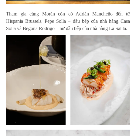
Tham gia cùng Morán còn có Adrián Mancheño đến từ
Hispania Brussels, Pepe Solla – đầu bếp của nhà hàng Casa
Solla và Begoña Rodrigo – nữ đầu bếp của nhà hàng La Salita.