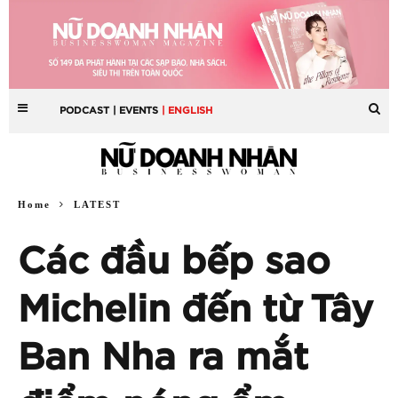
PODCAST
| EVENTS
| ENGLISH
Home
LATEST
Các đầu bếp sao
Michelin đến từ Tây
Ban Nha ra mắt