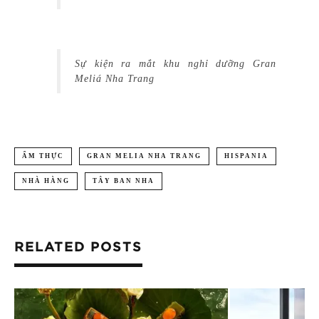
Sự kiện ra mắt khu nghỉ dưỡng Gran
Meliá Nha Trang
ẨM THỰC
GRAN MELIA NHA TRANG
HISPANIA
NHÀ HÀNG
TÂY BAN NHA
RELATED POSTS