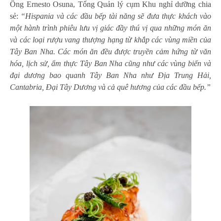
Ông Ernesto Osuna, Tổng Quản lý cụm Khu nghỉ dưỡng chia
sẻ:
“Hispania và các đầu bếp tài năng sẽ đưa thực khách vào
một hành trình phiêu lưu vị giác đầy thú vị qua những món ăn
và các loại rượu vang thượng hạng từ khắp các vùng miền của
Tây Ban Nha. Các món ăn đều được truyền cảm hứng từ văn
hóa, lịch sử, ẩm thực Tây Ban Nha cũng như các vùng biển và
đại dương bao quanh Tây Ban Nha như Địa Trung Hải,
Cantabria, Đại Tây Dương và cả quê hương của các đầu bếp.”