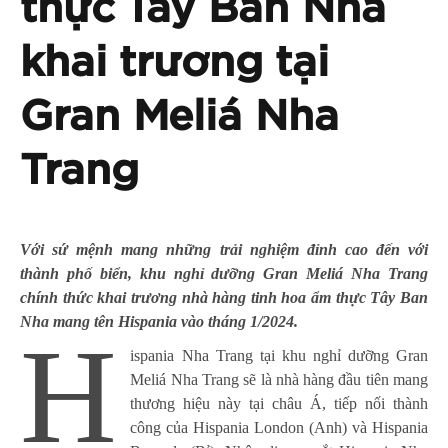
thực Tây Ban Nha
khai trương tại
Gran Meliá Nha
Trang
Với sứ mệnh mang những trải nghiệm đỉnh cao đến với
thành phố biển, khu nghỉ dưỡng Gran Meliá Nha Trang
chính thức khai trương nhà hàng tinh hoa ẩm thực Tây Ban
Nha mang tên Hispania vào tháng 1/2024.
H
ispania Nha Trang tại khu nghỉ dưỡng Gran
Meliá Nha Trang sẽ là nhà hàng đầu tiên mang
thương hiệu này tại châu Á, tiếp nối thành
công của Hispania London (Anh) và Hispania