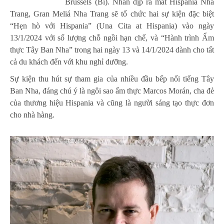
Brussels (Bỉ). Nhân dịp ra mắt Hispania Nha
Trang, Gran Meliá Nha Trang sẽ tổ chức hai sự kiện đặc biệt
“Hẹn hò với Hispania” (Una Cita at Hispania) vào ngày
13/1/2024 với số lượng chỗ ngồi hạn chế, và “Hành trình Ẩm
thực Tây Ban Nha” trong hai ngày 13 và 14/1/2024 dành cho tất
cả du khách đến với khu nghỉ dưỡng.
Sự kiện thu hút sự tham gia của nhiều đầu bếp nổi tiếng Tây
Ban Nha, đáng chú ý là ngôi sao ẩm thực Marcos Morán, cha đẻ
của thương hiệu Hispania và cũng là người sáng tạo thực đơn
cho nhà hàng.