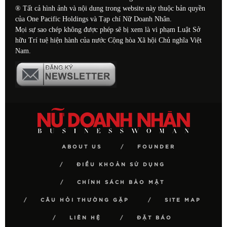
® Tất cả hình ảnh và nội dung trong website này thuộc bản quyền
của One Pacific Holdings và Tạp chí Nữ Doanh Nhân.
Mọi sự sao chép không được phép sẽ bị xem là vi phạm Luật Sở
hữu Trí tuệ hiện hành của nước Cộng hòa Xã hội Chủ nghĩa Việt
Nam.
ABOUT US
FOUNDER
ĐIỀU KHOẢN SỬ DỤNG
CHÍNH SÁCH BẢO MẬT
CÂU HỎI THƯỜNG GẶP
SITE MAP
LIÊN HỆ
ĐẶT BÁO