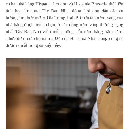
cả hai nhà hàng Hispania London và Hispania Brussels, thể hiện
tinh hoa ẩm thực Tây Ban Nha, đồng thời đón đầu các xu
hướng ẩm thực mới ở Địa Trung Hải. Bộ sưu tập rượu vang của
nhà hàng được tuyển chọn từ các dòng rượu vang thượng hạng
nhất Tây Ban Nha với truyền thống nấu rượu hàng trăm năm.
Thực đơn mới cho năm 2024 của Hispania Nha Trang cũng sẽ
được ra mắt trong sự kiện này.