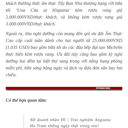
khách thưởng thức ẩm thực Tây Ban Nha thượng hạng với bữa
tối ‘Una Cita at Hispania’ kèm rượu vang giá
5.000.000VND/thực khách, và không kèm rượu vang giá
3.000.000VND/thực khách.
Ngoài ra, khu nghỉ dưỡng còn mang đến gói ưu đãi Ẩm Thực
Cao cấp cuối tuần dành cho hai người từ 25.000.000VND
(1.035 USD) bao gồm bữa tối do các đầu bếp đạt sao Michelin
thực hiện kèm rượu vang. Ưu đãi này cũng bao gồm kỳ nghỉ
dưỡng hai đêm tại biệt thự sang trọng với nâng hạng phòng
miễn phí, bữa sáng hàng ngày và dịch vụ đưa đón sân bay hai
chiều.
Có thể bạn quan tâm:
Nữ doanh nhân ĐI | Trải nghiệm Angsana
Ho Tram những ngày thật trong veo!