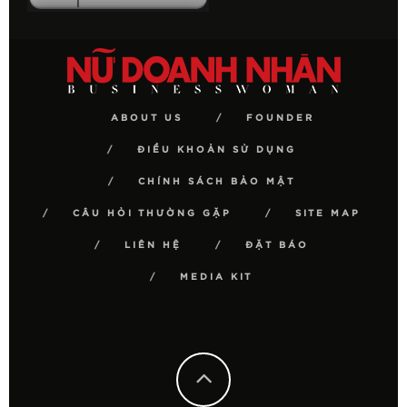
ABOUT US
FOUNDER
ĐIỀU KHOẢN SỬ DỤNG
CHÍNH SÁCH BẢO MẬT
CÂU HỎI THƯỜNG GẶP
SITE MAP
LIÊN HỆ
ĐẶT BÁO
MEDIA KIT