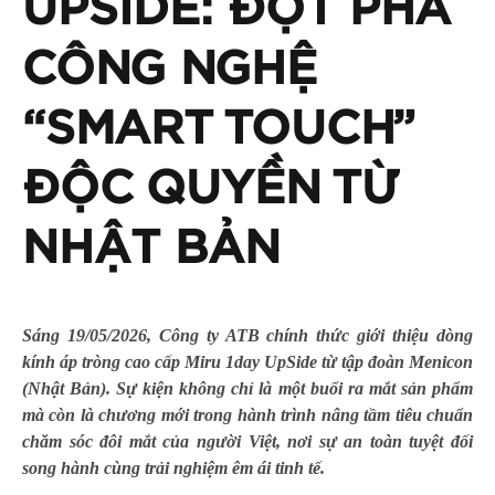
UPSIDE: ĐỘT PHÁ
CÔNG NGHỆ
“SMART TOUCH”
ĐỘC QUYỀN TỪ
NHẬT BẢN
Sáng 19/05/2026, Công ty ATB chính thức giới thiệu dòng
kính áp tròng cao cấp Miru 1day UpSide từ tập đoàn Menicon
(Nhật Bản). Sự kiện không chỉ là một buổi ra mắt sản phẩm
mà còn là chương mới trong hành trình nâng tầm tiêu chuẩn
chăm sóc đôi mắt của người Việt, nơi sự an toàn tuyệt đối
song hành cùng trải nghiệm êm ái tinh tế.