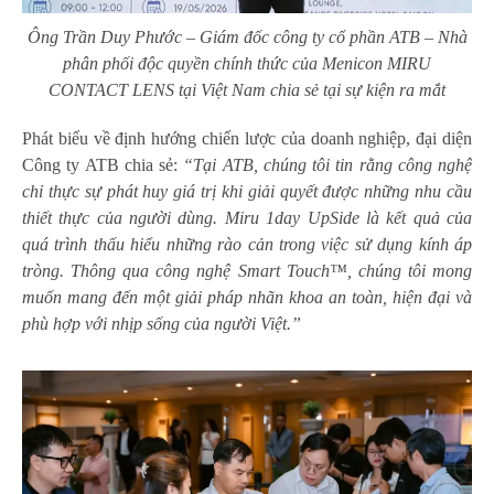
Ông Trần Duy Phước – Giám đốc công ty cổ phần ATB – Nhà
phân phối độc quyền chính thức của Menicon MIRU
CONTACT LENS tại Việt Nam chia sẻ tại sự kiện ra mắt
Phát biểu về định hướng chiến lược của doanh nghiệp, đại diện
Công ty ATB chia sẻ:
“Tại ATB, chúng tôi tin rằng công nghệ
chỉ thực sự phát huy giá trị khi giải quyết được những nhu cầu
thiết thực của người dùng. Miru 1day UpSide là kết quả của
quá trình thấu hiểu những rào cản trong việc sử dụng kính áp
tròng. Thông qua công nghệ Smart Touch™, chúng tôi mong
muốn mang đến một giải pháp nhãn khoa an toàn, hiện đại và
phù hợp với nhịp sống của người Việt.”