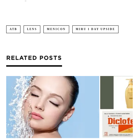
ATB
LENS
MENICON
MIRU 1 DAY UPSIDE
RELATED POSTS