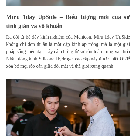
Miru 1day UpSide – Biểu tượng mới của sự
tinh giản và vô khuẩn
Ra đời từ bề dày kinh nghiệm của Menicon, Miru 1day UpSide
không chỉ đơn thuần là một cặp kính áp tròng, mà là một giải
pháp sống hiện đại. Lấy cảm hứng từ sự cầu toàn trong văn hóa
Nhật, dòng kính Silicone Hydrogel cao cấp này được thiết kế để
xóa bỏ mọi rào cản giữa đôi mắt và thế giới xung quanh.