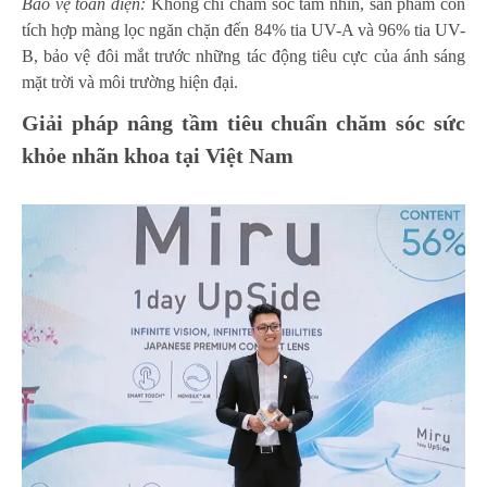
Bảo vệ toàn diện:
Không chỉ chăm sóc tầm nhìn, sản phẩm còn
tích hợp màng lọc ngăn chặn đến 84% tia UV-A và 96% tia UV-
B, bảo vệ đôi mắt trước những tác động tiêu cực của ánh sáng
mặt trời và môi trường hiện đại.
Giải pháp nâng tầm tiêu chuẩn chăm sóc sức
khỏe nhãn khoa tại Việt Nam