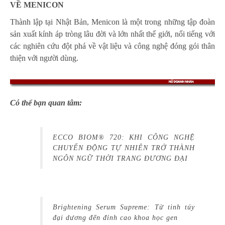
VỀ MENICON
Thành lập tại Nhật Bản, Menicon là một trong những tập đoàn
sản xuất kính áp tròng lâu đời và lớn nhất thế giới, nổi tiếng với
các nghiên cứu đột phá về vật liệu và công nghệ đóng gói thân
thiện với người dùng.
Có thể bạn quan tâm:
ECCO BIOM® 720: KHI CÔNG NGHỆ
CHUYỂN ĐỘNG TỰ NHIÊN TRỞ THÀNH
NGÔN NGỮ THỜI TRANG ĐƯƠNG ĐẠI
Brightening Serum Supreme: Từ tinh túy
đại dương đến đỉnh cao khoa học gen