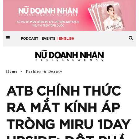
PODCAST
| EVENTS
| ENGLISH
Home
Fashion & Beauty
ATB CHÍNH THỨC
RA MẮT KÍNH ÁP
TRÒNG MIRU 1DAY