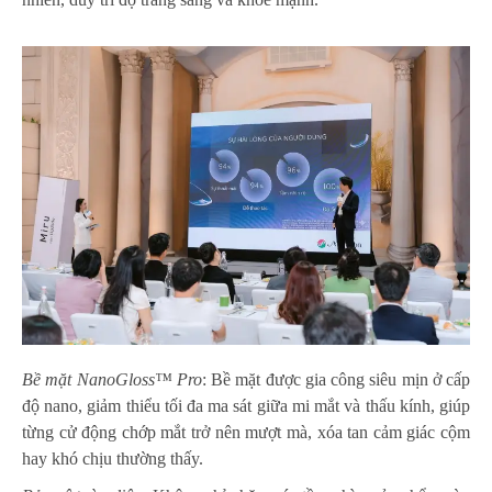
Bề mặt NanoGloss™ Pro
: Bề mặt được gia công siêu mịn ở cấp
độ nano, giảm thiểu tối đa ma sát giữa mi mắt và thấu kính, giúp
từng cử động chớp mắt trở nên mượt mà, xóa tan cảm giác cộm
hay khó chịu thường thấy.