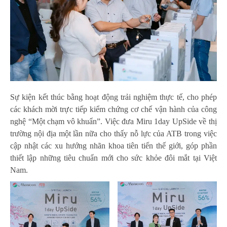
Sự kiện kết thúc bằng hoạt động trải nghiệm thực tế, cho phép
các khách mời trực tiếp kiểm chứng cơ chế vận hành của công
nghệ “Một chạm vô khuẩn”. Việc đưa Miru 1day UpSide về thị
trường nội địa một lần nữa cho thấy nỗ lực của ATB trong việc
cập nhật các xu hướng nhãn khoa tiên tiến thế giới, góp phần
thiết lập những tiêu chuẩn mới cho sức khỏe đôi mắt tại Việt
Nam.