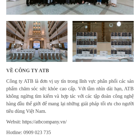
VỀ CÔNG TY ATB
Công ty ATB là đơn vị uy tín trong lĩnh vực phân phối các sản
phẩm chăm sóc sức khỏe cao cấp. Với tầm nhìn dài hạn, ATB
không ngừng tìm kiếm và hợp tác với các tập đoàn công nghệ
hàng đầu thế giới để mang lại những giải pháp tối ưu cho người
tiêu dùng Việt Nam.
Websit:
https://atbcompany.vn/
Hotline: 0909 023 735