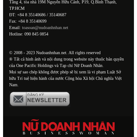
Tầng 4, tòa nhà 19M Nguyễn Hữu Cảnh, P19, Q.Bình Thạnh,
TP.HCM
ĐT: +84 8 35140686 / 35140687
Fax: +84 8 35140699
Email:
toasoan@nudoanhnhan.net
Hotline: 090 845 0854
© 2008 - 2023 Nudoanhnhan.net. All rights reserved
® Tất cả hình ảnh và nội dung trong website này thuộc bản quyền
của One Pacific Holdings và Tạp chí Nữ Doanh Nhân.
Mọi sự sao chép không được phép sẽ bị xem là vi phạm Luật Sở
hữu Trí tuệ hiện hành của nước Cộng hòa Xã hội Chủ nghĩa Việt
Nam.