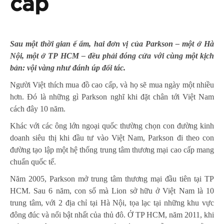
cấp
Sau một thời gian ế ẩm, hai đơn vị của Parkson – một ở Hà
Nội, một ở TP HCM – đều phải đóng cửa với cùng một kịch
bản: vội vàng như đánh úp đối tác.
Người Việt thích mua đồ cao cấp, và họ sẽ mua ngày một nhiều
hơn. Đó là những gì Parkson nghĩ khi đặt chân tới Việt Nam
cách đây 10 năm.
Khác với các ông lớn ngoại quốc thường chọn con đường kinh
doanh siêu thị khi đầu tư vào Việt Nam, Parkson đi theo con
đường tạo lập một hệ thống trung tâm thương mại cao cấp mang
chuẩn quốc tế.
Năm 2005, Parkson mở trung tâm thương mại đầu tiên tại TP
HCM. Sau 6 năm, con số mà Lion sở hữu ở Việt Nam là 10
trung tâm, với 2 địa chỉ tại Hà Nội, tọa lạc tại những khu vực
đông đúc và nổi bật nhất của thủ đô. Ở TP HCM, năm 2011, khi