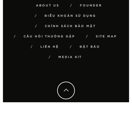
ABOUT US
FOUNDER
ĐIỀU KHOẢN SỬ DỤNG
CHÍNH SÁCH BẢO MẬT
CÂU HỎI THƯỜNG GẶP
SITE MAP
LIÊN HỆ
ĐẶT BÁO
MEDIA KIT