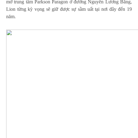
mở trung tâm Parkson Paragon ở đường Nguyễn Lương Bằng,
Lion từng kỳ vọng sẽ giữ được sự sầm uất tại nơi đây đến 19
năm.