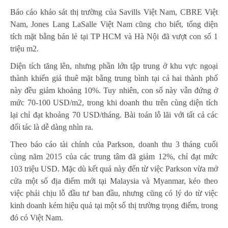
Báo cáo khảo sát thị trường của Savills Việt Nam, CBRE Việt
Nam, Jones Lang LaSalle Việt Nam cũng cho biết, tổng diện
tích mặt bằng bán lẻ tại TP HCM và Hà Nội đã vượt con số 1
triệu m2.
Diện tích tăng lên, nhưng phần lớn tập trung ở khu vực ngoại
thành khiến giá thuê mặt bằng trung bình tại cả hai thành phố
này đều giảm khoảng 10%. Tuy nhiên, con số này vẫn đứng ở
mức 70-100 USD/m2, trong khi doanh thu trên cùng diện tích
lại chỉ đạt khoảng 70 USD/tháng. Bài toán lỗ lãi với tất cả các
đối tác là dễ dàng nhìn ra.
Theo báo cáo tài chính của Parkson, doanh thu 3 tháng cuối
cùng năm 2015 của các trung tâm đã giảm 12%, chỉ đạt mức
103 triệu USD. Mặc dù kết quả này đến từ việc Parkson vừa mở
cửa một số địa điểm mới tại Malaysia và Myanmar, kéo theo
việc phải chịu lỗ đầu tư ban đầu, nhưng cũng có lý do từ việc
kinh doanh kém hiệu quả tại một số thị trường trọng điểm, trong
đó có Việt Nam.