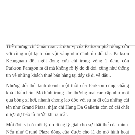
Thế nhưng, chỉ 5 năm sau, 2 đơn vị của Parkson phải đóng cửa
với cùng một kịch bản vội vàng như đánh úp đối tác. Parkson
Keangnam đột ngột đóng cửa chỉ trong vòng 1 đêm, còn
Parkson Paragon ra đi mà không rõ lý do di dời, cũng như thông
tin về những khách thuê bán hàng tại đây sẽ đi về đâu..
Những đối thủ kinh doanh một thời của Parkson cũng chẳng
khá khẩm hơn. Mô hình trung tâm thương mại cao cấp như một
quả bóng xì hơi, nhanh chóng lao dốc với sự ra đi của những cái
tên như Grand Plaza, thậm chí Hang Da Galleria còn có cái chết
được dự báo từ trước khi ra mắt.
Mỗi đơn vị có một lý do riêng lý giải cho sự thất thế của mình.
Nếu như Grand Plaza đóng cửa được cho là do mô hình hoạt