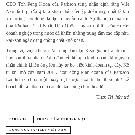
CEO Toh Peng Koon của Parkson từng nhận định rằng Việt
Nam là thị trường khó khăn nhất của tập đoàn này, nhất là khi
xu hướng tiêu dùng đã dịch chuyển mạnh. Sự tham gia của các
ông lớn bán lẻ tại Nhật, Hàn Quốc, hay sự nổi lên của cả các
doanh nghiệp trong nước đã khiến những trung tâm cao cấp như
Parkson ngày càng chồng chất khó khăn.
Trong vụ việc đóng cửa trung tâm tại Keangnam Landmark,
Parkson thừa nhận sự ảm đạm về kết quả kinh doanh là nguyên
nhân chính khiến ông lớn này từ bỏ việc kinh doanh tại đây. Kể
từ khi mở cửa năm 2011, hoạt động kinh doanh của Parkson
Landmark chưa một ngày đạt được doanh thu theo như kế
hoạch đề ra , thậm chí các đối tác cũng chịu thua lỗ.
Theo
Tri thức trẻ
PARKSON
TRUNG TÂM THƯƠNG MẠI
ĐÓNG CỬA SAVILLS VIỆT NAM