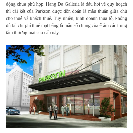
động chưa phù hợp, Hang Da Galleria là dấu hỏi về quy hoạch
thì cái kết của Parkson được đồn đoán là mâu thuẫn giữa chủ
cho thuê và khách thuê. Tuy nhiên, kinh doanh thua lỗ, không
đủ bù chi phí thuê mặt bằng là mẫu số chung của ế ẩm các trung
tâm thương mại cao cấp này.