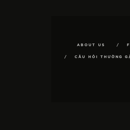
ABOUT US
CÂU HỎI THƯỜNG G