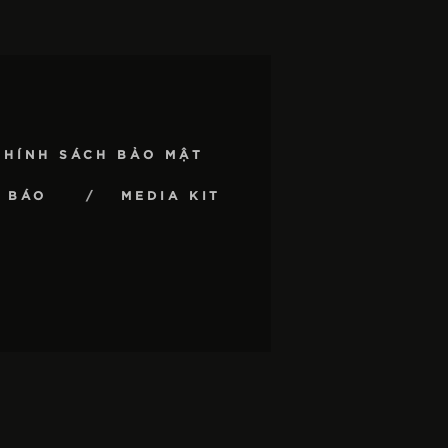
CHÍNH SÁCH BẢO MẬT
 BÁO
MEDIA KIT