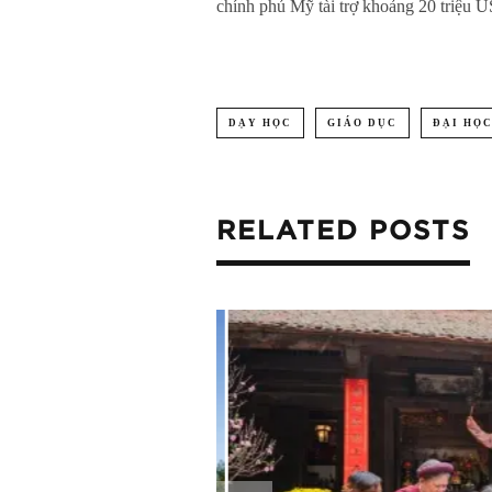
chính phủ Mỹ tài trợ khoảng 20 triệu 
DẠY HỌC
GIÁO DỤC
ĐẠI HỌ
RELATED POSTS