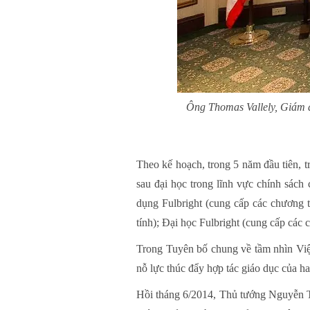
Ông Thomas Vallely, Giám 
Theo kế hoạch, trong 5 năm đầu tiên, t
sau đại học trong lĩnh vực chính sách 
dụng Fulbright (cung cấp các chương t
tính); Đại học Fulbright (cung cấp các 
Trong Tuyên bố chung về tầm nhìn Vi
nỗ lực thúc đẩy hợp tác giáo dục của h
Hồi tháng 6/2014, Thủ tướng Nguyễn 