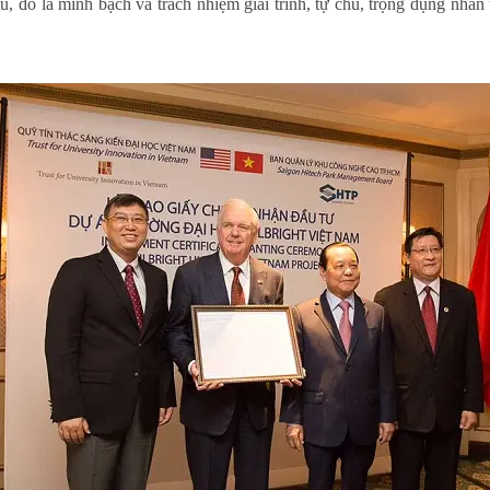
tú, đó là minh bạch và trách nhiệm giải trình, tự chủ, trọng dụng nhân 