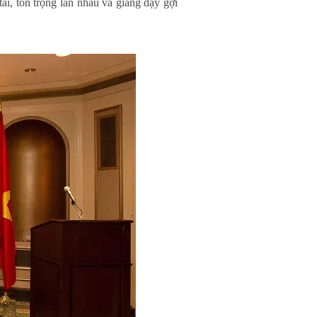
tài, tôn trọng lẫn nhau và giảng dạy gợi