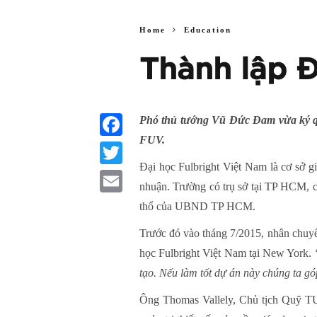
Home
Education
Thành lập Đ
Phó thủ tướng Vũ Đức Đam vừa ký quyế
FUV.
Facebook
Đại học Fulbright Việt Nam là cơ sở g
Twitter
nhuận. Trường có trụ sở tại TP HCM, c
Email
thổ của UBND TP HCM.
Trước đó vào tháng 7/2015, nhân chuy
học Fulbright Việt Nam tại New York.
tạo. Nếu làm tốt dự án này chúng ta g
Ông Thomas Vallely, Chủ tịch Quỹ TU