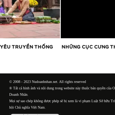
YÊU TRUYỀN THỐNG
NHỮNG CỤC CƯNG TH
© 2008 - 2023 Nudoanhnhan.net. All rights reserved
® Tất cả hình ảnh và nội dung trong website này thuộc bản quyền của 
Doanh Nhân.
Mọi sự sao chép không được phép sẽ bị xem là vi phạm Luật Sở hữu Tr
hội Chủ nghĩa Việt Nam.