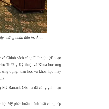
ấy chứng nhận đầu tư. Ảnh:
ý và Chính sách công Fulbright (đào tạo
 sách); Trường Kỹ thuật và Khoa học ứng
học ứng dụng, toán học và khoa học máy
n).
ng Mỹ Barrack Obama đã cùng ghi nhận
hội Mỹ phê chuẩn thành luật cho phép