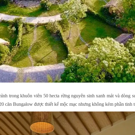
mình trong khuôn viên 50 hecta rừng nguyên sinh xanh mát và dòng
0 căn Bungalow được thiết kế mộc mạc nhưng không kém phần tinh t