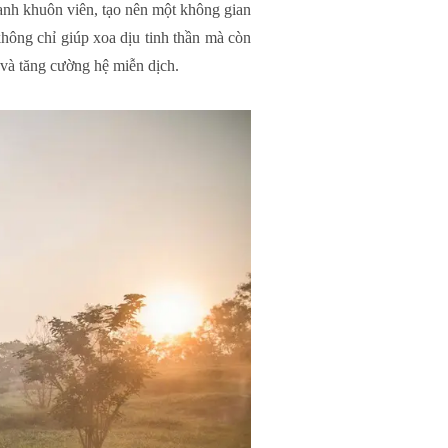
nh khuôn viên, tạo nên một không gian
không chỉ giúp xoa dịu tinh thần mà còn
 và tăng cường hệ miễn dịch.