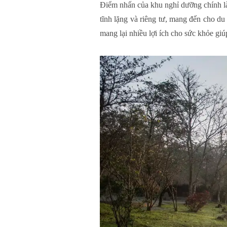
Điểm nhấn của khu nghỉ dưỡng chính l
tĩnh lặng và riêng tư, mang đến cho du
mang lại nhiều lợi ích cho sức khỏe gi