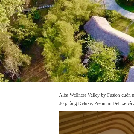
Alba Wellness Valley by Fusion cuộn 
30 phòng Deluxe, Premium Deluxe và 2