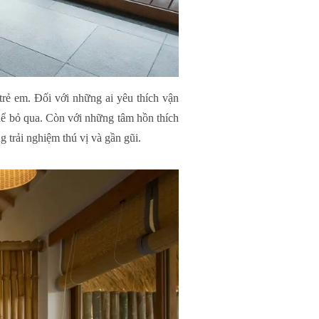
rẻ em. Đối với những ai yêu thích vận
hể bỏ qua. Còn với những tâm hồn thích
 trải nghiệm thú vị và gần gũi.