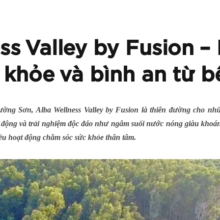
ss Valley by Fusion –
 khỏe và bình an từ b
ờng Sơn, Alba Wellness Valley by Fusion là thiên đường cho nhữ
động và trải nghiệm độc đáo như ngâm suối nước nóng giàu khoán
iều hoạt động chăm sóc sức khỏe thân tâm.