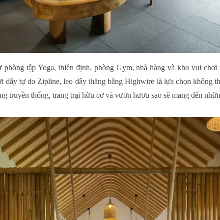
 phòng tập Yoga, thiền định, phòng Gym, nhà hàng và khu vui chơi t
t dây tự do Zipline, leo dây thăng bằng Highwire là lựa chọn không t
ng truyền thống, trang trại hữu cơ và vườn hươu sao sẽ mang đến những