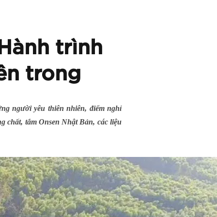
 Hành trình
ên trong
ng người yêu thiên nhiên, điểm nghỉ
g chất, tắm Onsen Nhật Bản, các liệu