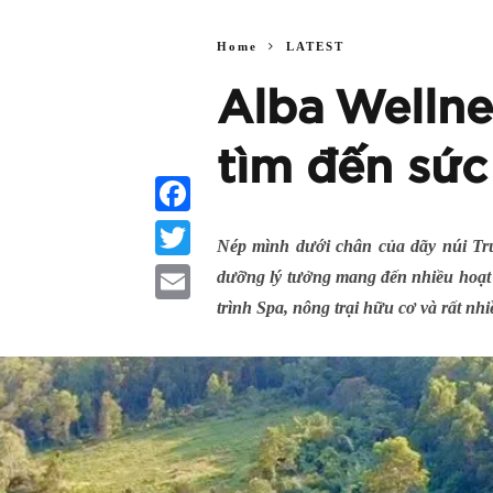
Home
LATEST
Alba Wellne
tìm đến sức
Facebook
Nép mình dưới chân của dãy núi Trư
Twitter
dưỡng lý tưởng mang đến nhiều hoạt 
trình Spa, nông trại hữu cơ và rất nh
Email