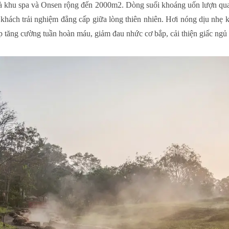
à khu spa và Onsen rộng đến 2000m2. Dòng suối khoáng uốn lượn qua
 khách trải nghiệm đẳng cấp giữa lòng thiên nhiên. Hơi nóng dịu nhẹ 
úp tăng cường tuần hoàn máu, giảm đau nhức cơ bắp, cải thiện giấc ngủ