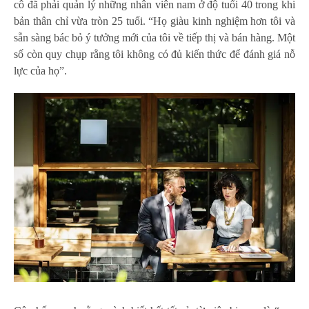
cô đã phải quản lý những nhân viên nam ở độ tuổi 40 trong khi
bản thân chỉ vừa tròn 25 tuổi. “Họ giàu kinh nghiệm hơn tôi và
sẵn sàng bác bỏ ý tưởng mới của tôi về tiếp thị và bán hàng. Một
số còn quy chụp rằng tôi không có đủ kiến thức để đánh giá nỗ
lực của họ”.