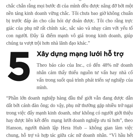
chắc chắn rằng mọi bước đi của mình đều được nâng đỡ bởi một
nền tảng kinh doanh vững chắc. Tôi chưa bao giờ không chuẩn
bị trước đáp án cho câu hỏi dự đoán được. Tôi cho rằng trực
giác của phụ nữ rất chính xác, sắc sảo và nhạy cảm với yếu tố
con người. Đây là điểm mạnh vô giá trong kinh doanh, giúp
chúng ta vượt trội hơn nhà lãnh đạo khác.”
5
Xây dựng mạng lưới hỗ trợ
Theo báo cáo của Inc., có đến 48% nữ doanh
nhân cảm thấy thiếu nguồn tư vấn hay nhà cố
vấn trong suốt quá trình phát triển sự nghiệp của
mình.
“Phần lớn doanh nghiệp hàng đầu thế giới vẫn đang được dẫn
dắt bởi cánh đàn ông; do vậy, phụ nữ thường gặp nhiều trở ngại
trong việc đẩy mạnh kinh doanh, như không có người giới thiệu
hay được liên kết đến mạng lưới doanh nghiệp ưu tú hơn”, theo
Hanson, người thành lập Hera Hub – không gian làm việc
chung, hỗ trợ và hợp tác giữa các nữ doanh nhân. “Vì hầu hết