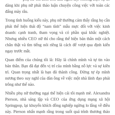
dàng khi phụ nữ phải thảo luận chuyện công việc với toàn các
đấng mày râu.
Trong tình huống kiểu này, phụ nữ thường cảm thấy rằng họ cần
phải thể hiện thái độ “nam tính” mẫu mực đối với việc kinh
doanh: cạnh tranh, tham vọng và có phần quá khắc nghiệt.
Nhưng nhiều CEO nữ thì cho rằng thể hiện bản thân một cách
chân thật và tìm tiếng nói riêng là cách để vượt qua định kiến
ngay trước mắt.
Quan điểm của chúng tôi là: Hãy là chính mình và tự tin vào
bản thân. Bạn đã đạt đến vị trí của mình bằng nỗ lực và sự kiên
trì. Quan trọng nhất là bạn đã thành công. Đừng tự ép mình
nương theo suy nghĩ của đàn ông về việc một nhà lãnh đạo phải
trông như thế nào.
Nhiều phụ nữ thường ngại thể hiện cái tôi mạnh mẽ. Alexandra
Pierson, nhà sáng lập và CEO của ứng dụng mạng xã hội
Springpop, lại khuyến khích đồng nghiệp ngừng lo lắng về điều
này. Pierson nhấn mạnh rằng trong suốt quá trình thương thảo