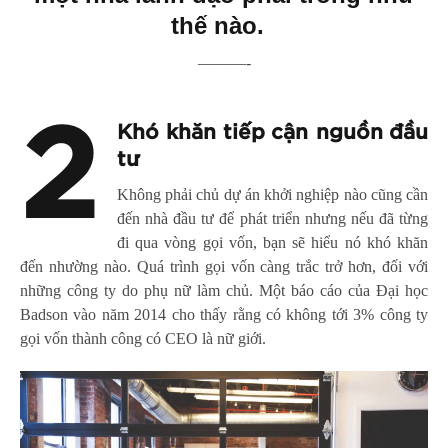
thế nào.
———-
2
Khó khăn tiếp cận nguồn đầu
tư
Không phải chủ dự án khởi nghiệp nào cũng cần
đến nhà đầu tư để phát triển nhưng nếu đã từng
đi qua vòng gọi vốn, bạn sẽ hiểu nó khó khăn
đến nhường nào. Quá trình gọi vốn càng trắc trở hơn, đối với
những công ty do phụ nữ làm chủ. Một báo cáo của Đại học
Badson vào năm 2014 cho thấy rằng có không tới 3% công ty
gọi vốn thành công có CEO là nữ giới.