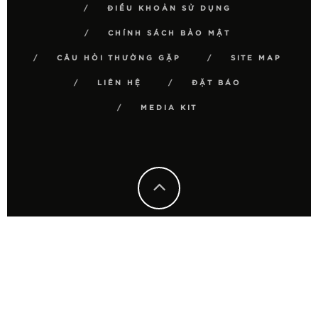
ĐIỀU KHOẢN SỬ DỤNG
CHÍNH SÁCH BẢO MẬT
CÂU HỎI THƯỜNG GẶP
SITE MAP
LIÊN HỆ
ĐẶT BÁO
MEDIA KIT