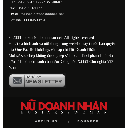
ĐT: +84 8 35140686 / 35140687
Fax: +84 8 35140699
Email:
toasoan@nudoanhnhan.net
Hotline: 090 845 0854
© 2008 - 2023 Nudoanhnhan.net. All rights reserved
® Tất cả hình ảnh và nội dung trong website này thuộc bản quyền
của One Pacific Holdings và Tạp chí Nữ Doanh Nhân.
Mọi sự sao chép không được phép sẽ bị xem là vi phạm Luật Sở
hữu Trí tuệ hiện hành của nước Cộng hòa Xã hội Chủ nghĩa Việt
Nam.
ABOUT US
FOUNDER