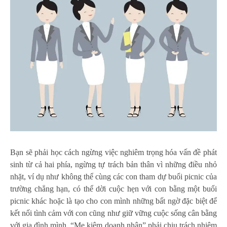
Bạn sẽ phải học cách ngừng việc nghiêm trọng hóa vấn đề phát
sinh từ cả hai phía, ngừng tự trách bản thân vì những điều nhỏ
nhặt, ví dụ như không thể cùng các con tham dự buổi picnic của
trường chẳng hạn, có thể dời cuộc hẹn với con bằng một buổi
picnic khác hoặc là tạo cho con mình những bất ngờ đặc biệt để
kết nối tình cảm với con cũng như giữ vững
cuộc sống cân bằng
với gia đình mình. “Mẹ kiêm doanh nhân” phải chịu trách nhiệm