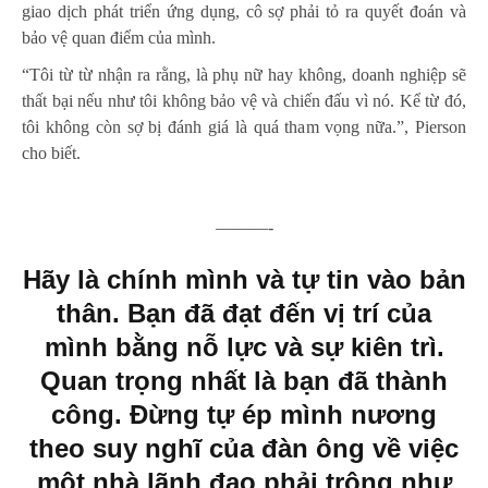
giao dịch phát triển ứng dụng, cô sợ phải tỏ ra quyết đoán và
bảo vệ quan điểm của mình.
“Tôi từ từ nhận ra rằng, là phụ nữ hay không, doanh nghiệp sẽ
thất bại nếu như tôi không bảo vệ và chiến đấu vì nó. Kể từ đó,
tôi không còn sợ bị đánh giá là quá tham vọng nữa.”, Pierson
cho biết.
———-
Hãy là chính mình và tự tin vào bản
thân. Bạn đã đạt đến vị trí của
mình bằng nỗ lực và sự kiên trì.
Quan trọng nhất là bạn đã thành
công. Đừng tự ép mình nương
theo suy nghĩ của đàn ông về việc
một nhà lãnh đạo phải trông như