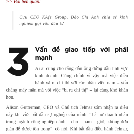
>> Bài liên quan:
Cựu CEO KAfe Group, Đào Chi Anh chia sẻ kinh
nghiệm gọi vốn đầu tư
3
Vấn đề giao tiếp với phái
mạnh
Ai ai cũng cho rằng đàn ông đứng đầu lĩnh vực
kinh doanh. Cũng chính vì vậy mà việc điều
hành và ra chỉ thị với các nhân viên nam – vốn
chẳng mấy mặn mà với việc “bị ra chỉ thị” – lại càng khó khăn
hơn.
Alison Gutterman, CEO và Chủ tịch Jelmar sớm nhận ra điều
này khi vừa bắt đầu sự nghiệp của mình. “Là nữ doanh nhân
trong ngành công nghiệp dành – cho – nam – giới, không đơn
giản để được tôn trọng”, cô nói. Khi bắt đầu điều hành Jelmar,