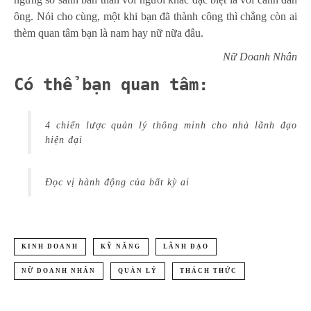
ông. Nói cho cùng, một khi bạn đã thành công thì chẳng còn ai
thèm quan tâm bạn là nam hay nữ nữa đâu.
Nữ Doanh Nhân
Có thể bạn quan tâm:
4 chiến lược quản lý thông minh cho nhà lãnh đạo
hiện đại
Đọc vị hành động của bất kỳ ai
KINH DOANH
KỸ NĂNG
LÃNH ĐẠO
NỮ DOANH NHÂN
QUẢN LÝ
THÁCH THỨC