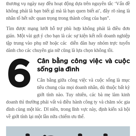
thương vụ ngày nay đều hoạt động dựa trên nguyên tắc ‘Vấn đề
không phải là bạn biết gì mà là bạn quen biết ai’, đây rõ ràng là
nhân tố hết sức quan trọng trong thành công của bạn”.
Tìm được mạng lưới hỗ trợ phù hợp không phải là điều đơn
giản. Một vài gợi ý cho bạn là các sự kiện kết nối doanh nghiệp
tập trung vào phụ nữ hoặc các diễn đàn hay nhóm trực tuyến
dành cho các chuyên gia nữ cũng là lựa chọn không tồi.
6
Cân bằng công việc và cuộc
sống gia đình
Cân bằng
giữa công việc và cuộc sống là mục
tiêu chung của mọi doanh nhân, dù thuộc bất kỳ
giới tính nào. Tuy nhiên, các bà mẹ làm kinh
doanh thì thường phải vất vả điều hành công ty và chăm sóc gia
đình cùng một lúc. Dĩ niên, trong lĩnh vực này, định kiến xã hội
về giới tính lại một lần nữa chiếm ưu thế.