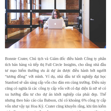
Bonnie Crater, Chủ tịch và Giám đốc điều hành Công ty phân
tích bán hàng và tiếp thị Full Circle Insights, cho rằng nhà đầu
tư mạo hiểm thường ưu ái dự án được điều hành bởi người
“tương đồng” với mình. Ví dụ, nhà đầu tư tốt nghiệp đại học
Stanford sẽ sẵn sàng cấp vốn cho đàn em cùng trường. Điều này
cũng có nghĩa là các công ty cấp vốn với có đại diện là nữ sẽ có
xu hướng đầu tư cho dự án khởi nghiệp của phái đẹp. Thế
nhưng theo báo cáo của Babson, chỉ có khoảng 6% công ty cấp
vốn như vậy tại Hoa Kỳ. Crater cũng khuyên rằng, khi tìm kiếm