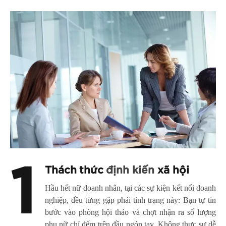
1
Thách thức
định kiến
xã hội
Hầu hết
nữ doanh nhân
, tại các sự kiện kết nối doanh
nghiệp, đều từng gặp phải tình trạng này: Bạn tự tin
bước vào phòng hội thảo và chợt nhận ra số lượng
phụ nữ chỉ đếm trên đầu ngón tay. Không thực sự dễ