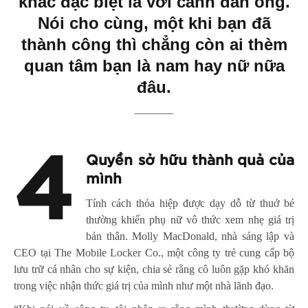
khác đặc biệt là với cánh đàn ông.
Nói cho cùng, một khi bạn đã
thành công thì chẳng còn ai thèm
quan tâm bạn là nam hay nữ nữa
đâu.
———–
4
Quyền sở hữu thành quả của
mình
Tính cách thỏa hiệp được dạy dỗ từ thuở bé
thường khiến phụ nữ vô thức xem nhẹ giá trị
bản thân. Molly MacDonald, nhà sáng lập và
CEO tại The Mobile Locker Co., một công ty trẻ cung cấp bộ
lưu trữ cá nhân cho sự kiện, chia sẻ rằng cô luôn gặp khó khăn
trong việc nhận thức giá trị của mình như một nhà lãnh đạo.