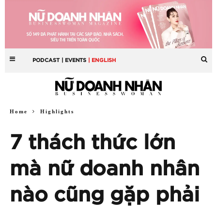
PODCAST
| EVENTS
| ENGLISH
Home
Highlights
7 thách thức lớn
mà nữ doanh nhân
nào cũng gặp phải