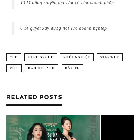
10 kĩ năng truyền đạt cần có của doanh nhân
6 bí quyết xây dựng nội lực doanh nghiệp
CEO
KAFE GROUP
KHỞI NGHIỆP
START-UP
VỐN
ĐÀO CHI ANH
ĐẦU TƯ
RELATED POSTS