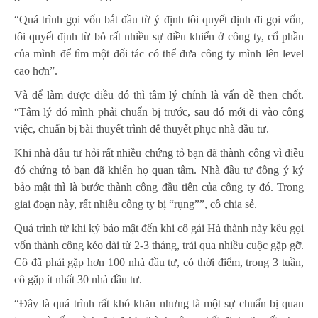
“Quá trình gọi vốn bắt đầu từ ý định tôi quyết định đi gọi vốn,
tôi quyết định từ bỏ rất nhiều sự điều khiển ở công ty, cổ phần
của mình để tìm một đối tác có thể đưa công ty mình lên level
cao hơn”.
Và để làm được điều đó thì tâm lý chính là vấn đề then chốt.
“Tâm lý đó mình phải chuẩn bị trước, sau đó mới đi vào công
việc, chuẩn bị bài thuyết trình để thuyết phục nhà đầu tư.
Khi nhà đầu tư hỏi rất nhiều chứng tỏ bạn đã thành công vì điều
đó chứng tỏ bạn đã khiến họ quan tâm. Nhà đầu tư đồng ý ký
bảo mật thì là bước thành công đầu tiên của công ty đó. Trong
giai đoạn này, rất nhiều công ty bị “rụng””, cô chia sẻ.
Quá trình từ khi ký bảo mật đến khi cô gái Hà thành này kêu gọi
vốn thành công kéo dài từ 2-3 tháng, trải qua nhiều cuộc gặp gỡ.
Cô đã phải gặp hơn 100 nhà đầu tư, có thời điểm, trong 3 tuần,
cô gặp ít nhất 30 nhà đầu tư.
“Đây là quá trình rất khó khăn nhưng là một sự chuẩn bị quan