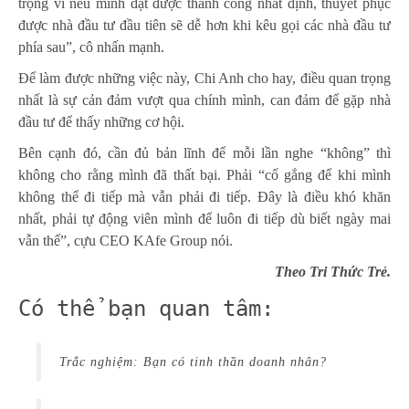
trọng vì nếu mình đạt được thành công nhất định, thuyết phục
được nhà đầu tư đầu tiên sẽ dễ hơn khi kêu gọi các nhà đầu tư
phía sau”, cô nhấn mạnh.
Để làm được những việc này, Chi Anh cho hay, điều quan trọng
nhất là sự cản đảm vượt qua chính mình, can đảm để gặp nhà
đầu tư để thấy những cơ hội.
Bên cạnh đó, cần đủ bản lĩnh để mỗi lần nghe “không” thì
không cho rằng mình đã thất bại. Phải “cố gắng để khi mình
không thể đi tiếp mà vẫn phải đi tiếp. Đây là điều khó khăn
nhất, phải tự động viên mình để luôn đi tiếp dù biết ngày mai
vẫn thế”, cựu CEO KAfe Group nói.
Theo Tri Thức Trẻ.
Có thể bạn quan tâm:
Trắc nghiệm: Bạn có tinh thần doanh nhân?