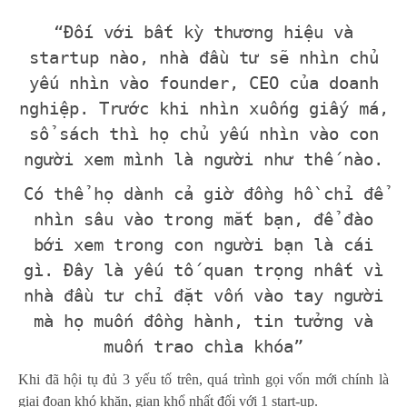
“Đối với bất kỳ thương hiệu và
startup nào, nhà đầu tư sẽ nhìn chủ
yếu nhìn vào founder, CEO của doanh
nghiệp. Trước khi nhìn xuống giấy má,
sổ sách thì họ chủ yếu nhìn vào con
người xem mình là người như thế nào.
Có thể họ dành cả giờ đồng hồ chỉ để
nhìn sâu vào trong mắt bạn, để đào
bới xem trong con người bạn là cái
gì. Đây là yếu tố quan trọng nhất vì
nhà đầu tư chỉ đặt vốn vào tay người
mà họ muốn đồng hành, tin tưởng và
muốn trao chìa khóa”
Khi đã hội tụ đủ 3 yếu tố trên, quá trình gọi vốn mới chính là
giai đoạn khó khăn, gian khổ nhất đối với 1 start-up.