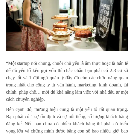
“Một startup nói chung, chuỗi chủ yếu là ẩm thực hoặc là bán lẻ
để đủ yếu tố kêu gọi vốn thì chắc chắn bạn phải có 2-3 cơ sở
chạy tốt và 1 đội ngũ quản lý đầy đủ cho các chức năng quan
trọng nhất cho công ty từ vận hành, marketing, kinh doanh, tài
chính, pháp chế… mới đủ khả năng làm việc với nhà đầu tư một
cách chuyên nghiệp.
Bên cạnh đó, thương hiệu cũng là một yếu tố rất quan trọng.
Bạn phải có 1 sự ổn định và sự nổi tiếng, số lượng khách hàng
đáng kể. Nếu bạn chưa có nhiều khách hàng thì phải có triển
vọng lớn và chứng minh được bằng con số bao nhiêu giờ, bao