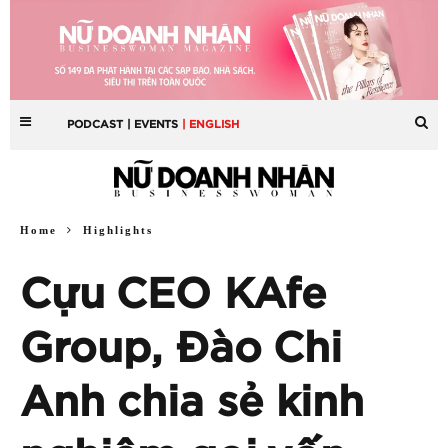
PODCAST
| EVENTS
| ENGLISH
Home
Highlights
Cựu CEO KAfe
Group, Đào Chi
Anh chia sẻ kinh