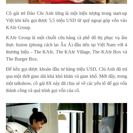
Cô gái trẻ Đào Chi Anh từng là một hiện tượng trong start-up
Việt khi kêu gọi được 5,5 triệu USD từ quỹ ngoại góp vốn vào
KAfe Group.
KAfe Group là một chuỗi cửa hàng cà phê đô thị phục vụ ẩm
thực fusion (phong cách lai Âu Á) đầu tiên tại Việt Nam với 4
thương hiệu – The KAfe, The KAfe Village, The KAfe Box và
The Burger Box.
Để kêu gọi được khoản đầu tư hàng triệu USD, Chi Anh đã trả
qua một thời gian dài khá khó khăn và gian khổ. Mới đây, trong
một talkshow, cô gái 8X này đã chia sẻ về các yếu tố để gọi vốn
thành công và quá trình gọi vốn của cô.