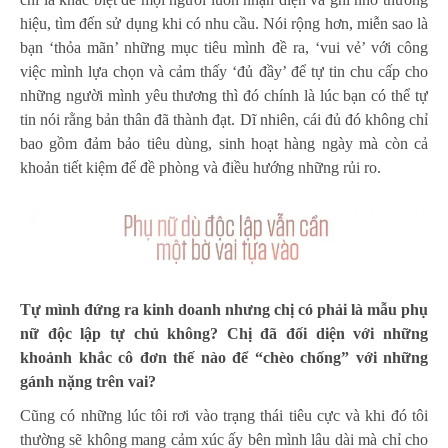
hiệu, tìm đến sử dụng khi có nhu cầu. Nói rộng hơn, miễn sao là
bạn ‘thỏa mãn’ những mục tiêu mình đề ra, ‘vui vẻ’ với công
việc mình lựa chọn và cảm thấy ‘đủ đầy’ để tự tin chu cấp cho
những người mình yêu thương thì đó chính là lúc bạn có thể tự
tin nói rằng bản thân đã thành đạt. Dĩ nhiên, cái đủ đó không chỉ
bao gồm đảm bảo tiêu dùng, sinh hoạt hàng ngày mà còn cả
khoản tiết kiệm để đề phòng và điều hướng những rủi ro.
Tự mình đứng ra kinh doanh nhưng chị có phải là mẫu phụ
nữ độc lập tự chủ không? Chị đã đối diện với những
khoảnh khắc cô đơn thế nào để “chèo chống” với những
gánh nặng trên vai?
Cũng có những lúc tôi rơi vào trạng thái tiêu cực và khi đó tôi
thường sẽ không mang cảm xúc ấy bên mình lâu dài mà chỉ cho