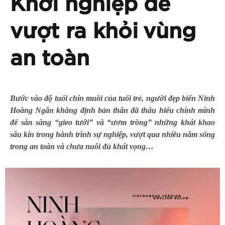
Khởi nghiệp để
vượt ra khỏi vùng
an toàn
Bước vào độ tuổi chín muồi của tuổi trẻ, người đẹp biển Ninh
Hoàng Ngân khẳng định bản thân đã thấu hiểu chính mình
để sẵn sàng “gieo tưới” và “ươm trồng” những khát khao
sâu kín trong hành trình sự nghiệp, vượt qua nhiều năm sống
trong an toàn và chưa nuôi đủ khát vọng…