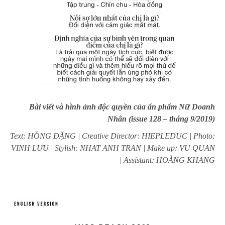
Bài viết và hình ảnh độc quyền của ấn phẩm Nữ Doanh
Nhân
(issue 128 – tháng 9/2019)
Text: HỒNG ĐẶNG | Creative Director: HIEPLEDUC | Photo:
VINH LƯU | Stylish: NHAT ANH TRAN | Make up: VU QUAN
| Assistant: HOÀNG KHANG