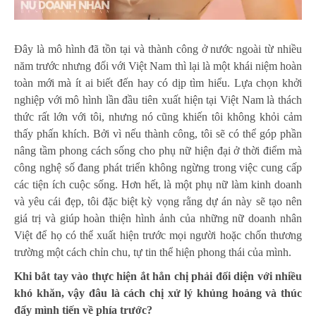
Đây là mô hình đã tồn tại và thành công ở nước ngoài từ nhiều
năm trước nhưng đối với Việt Nam thì lại là một khái niệm hoàn
toàn mới mà ít ai biết đến hay có dịp tìm hiểu. Lựa chọn khởi
nghiệp với mô hình lần đầu tiên xuất hiện tại Việt Nam là thách
thức rất lớn với tôi, nhưng nó cũng khiến tôi không khỏi cảm
thấy phấn khích. Bởi vì nếu thành công, tôi sẽ có thể góp phần
nâng tầm phong cách sống cho phụ nữ hiện đại ở thời điểm mà
công nghệ số đang phát triển không ngừng trong việc cung cấp
các tiện ích cuộc sống. Hơn hết, là một phụ nữ làm kinh doanh
và yêu cái đẹp, tôi đặc biệt kỳ vọng rằng dự án này sẽ tạo nên
giá trị và giúp hoàn thiện hình ảnh của những nữ doanh nhân
Việt để họ có thể xuất hiện trước mọi người hoặc chốn thương
trường một cách chỉn chu, tự tin thể hiện phong thái của mình.
Khi bắt tay vào thực hiện ắt hẳn chị phải đối diện với nhiều
khó khăn, vậy đâu là cách chị xử lý khủng hoảng và thúc
đẩy mình tiến về phía trước?