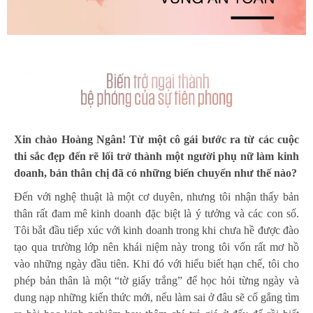
Xin chào Hoàng Ngân! Từ một cô gái bước ra từ các cuộc
thi sắc đẹp đến rẽ lối trở thành một người phụ nữ làm kinh
doanh, bản thân chị đã có những biến chuyển như thế nào?
Đến với nghệ thuật là một cơ duyên, nhưng tôi nhận thấy bản
thân rất đam mê kinh doanh đặc biệt là ý tưởng và các con số.
Tôi bắt đầu tiếp xúc với kinh doanh trong khi chưa hề được đào
tạo qua trường lớp nên khái niệm này trong tôi vốn rất mơ hồ
vào những ngày đầu tiên. Khi đó với hiểu biết hạn chế, tôi cho
phép bản thân là một “tờ giấy trắng” để học hỏi từng ngày và
dung nạp những kiến thức mới, nếu làm sai ở đâu sẽ cố gắng tìm