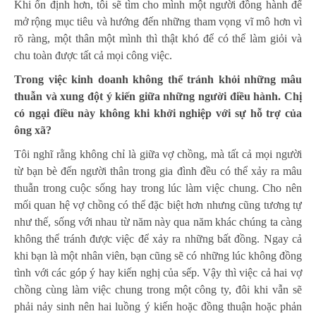
Khi ổn định hơn, tôi sẽ tìm cho mình một người đồng hành để
mở rộng mục tiêu và hướng đến những tham vọng vĩ mô hơn vì
rõ ràng, một thân một mình thì thật khó để có thể làm giỏi và
chu toàn được tất cả mọi công việc.
Trong việc kinh doanh không thể tránh khỏi những mâu
thuẫn và xung đột ý kiến giữa những người điều hành. Chị
có ngại điều này không khi khởi nghiệp với sự hỗ trợ của
ông xã?
Tôi nghĩ rằng không chỉ là giữa vợ chồng, mà tất cả mọi người
từ bạn bè đến người thân trong gia đình đều có thể xảy ra mâu
thuẫn trong cuộc sống hay trong lúc làm việc chung. Cho nên
mối quan hệ vợ chồng có thể đặc biệt hơn nhưng cũng tương tự
như thế, sống với nhau từ năm này qua năm khác chúng ta càng
không thể tránh được việc để xảy ra những bất đồng. Ngay cả
khi bạn là một nhân viên, bạn cũng sẽ có những lúc không đồng
tình với các góp ý hay kiến nghị của sếp. Vậy thì việc cả hai vợ
chồng cùng làm việc chung trong một công ty, đôi khi vẫn sẽ
phải nảy sinh nên hai luồng ý kiến hoặc đồng thuận hoặc phản