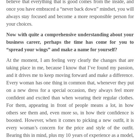
believe that everything that is good comes from the inside, and
once you have embraced a “never back down” mindset, you will
always stay focused and become a more responsible person for
your choices.
Now with quite a comprehensive understanding about your
business career, perhaps the time has come for you to
“spread your wings” and make a name for yourself?
At the moment, I am feeling very clearly the changes that are
taking place in me, because I know that I’ve found my passion,
and it drives me to keep moving forward and make a difference.
Every woman has one thing in common that, whenever they put
on a new dress for a special occasion, they always feel more
confident and excited than when wearing their regular clothes.
For them, appearing in front of people means a lot, in how
others see them and, even more so, in how their confidence is
boosted. However, when it comes to picking a new outfit, it is
every woman’s concern for the price and style of the outfit.
Bearing this in mind, plus my 10 years of experience as a model,