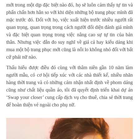
mới trong một dịp đặc biệt nào đó, họ sẽ luôn cảm thấy tự tin và
phấn chấn hơn hẳn so với khi diện những bộ trang phục mình đã
mặc trước đó. Đối với họ, việc xuất hiện trước nhiều người rất
quan trọng, quan trọng trong cách người đối diện đánh giá mình
và đặc biệt quan trọng trong việc nâng cao sự tự tin của bản
thân. Nhưng việc đắn đo suy nghĩ về giá cả hay kiểu dáng khi
mua một bộ trang phục mới cũng là nỗi lo không nhỏ đối với bất
cứ phái nữ nào.
Thấu hiểu được điều đó cùng với thâm niên gần 10 năm làm
người mẫu, có cơ hội tiếp xúc với các nhà thiết kế, nhiều nhãn
hàng thời trang và có những cảm nhận nhất định về phom dáng
cũng như chất liệu quần áo, tôi đã quyết định triển khai dự án
‘Swap your closer’ cung cấp dịch vụ cho thuê, chia sẻ thời trang
để hoàn thiện vẻ ngoài cho phụ nữ.