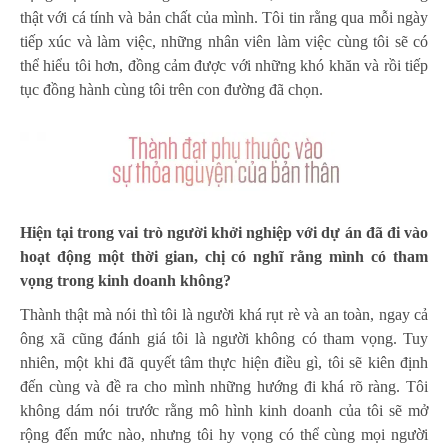
thật với cá tính và bản chất của mình. Tôi tin rằng qua mỗi ngày
tiếp xúc và làm việc, những nhân viên làm việc cùng tôi sẽ có
thể hiểu tôi hơn, đồng cảm được với những khó khăn và rồi tiếp
tục đồng hành cùng tôi trên con đường đã chọn.
Hiện tại trong vai trò người khởi nghiệp với dự án đã đi vào
hoạt động một thời gian, chị có nghĩ rằng mình có tham
vọng trong kinh doanh không?
Thành thật mà nói thì tôi là người khá rụt rè và an toàn, ngay cả
ông xã cũng đánh giá tôi là người không có tham vọng. Tuy
nhiên, một khi đã quyết tâm thực hiện điều gì, tôi sẽ kiên định
đến cùng và đề ra cho mình những hướng đi khá rõ ràng. Tôi
không dám nói trước rằng mô hình kinh doanh của tôi sẽ mở
rộng đến mức nào, nhưng tôi hy vọng có thể cùng mọi người