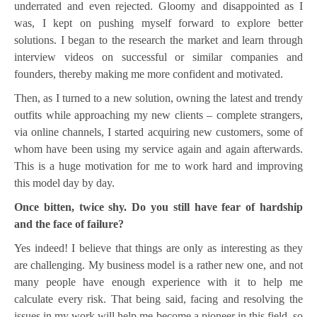
underrated and even rejected. Gloomy and disappointed as I
was, I kept on pushing myself forward to explore better
solutions. I began to the research the market and learn through
interview videos on successful or similar companies and
founders, thereby making me more confident and motivated.
Then, as I turned to a new solution, owning the latest and trendy
outfits while approaching my new clients – complete strangers,
via online channels, I started acquiring new customers, some of
whom have been using my service again and again afterwards.
This is a huge motivation for me to work hard and improving
this model day by day.
Once bitten, twice shy. Do you still have fear of hardship
and the face of failure?
Yes indeed! I believe that things are only as interesting as they
are challenging. My business model is a rather new one, and not
many people have enough experience with it to help me
calculate every risk. That being said, facing and resolving the
issues in my work will help me become a pioneer in this field, so