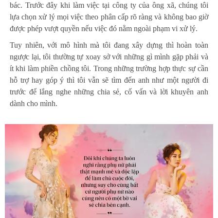
bác. Trước đây khi làm việc tại công ty của ông xã, chúng tôi
lựa chọn xử lý mọi việc theo phân cấp rõ ràng và không bao giờ
được phép vượt quyền nếu việc đó nằm ngoài phạm vi xử lý.
Tuy nhiên, với mô hình mà tôi đang xây dựng thì hoàn toàn
ngược lại, tôi thường tự xoay sở với những gì mình gặp phải và
ít khi làm phiền chồng tôi. Trong những trường hợp thực sự cần
hỗ trợ hay góp ý thì tôi vẫn sẽ tìm đến anh như một người đi
trước để lắng nghe những chia sẻ, cố vấn và lời khuyên anh
dành cho mình.