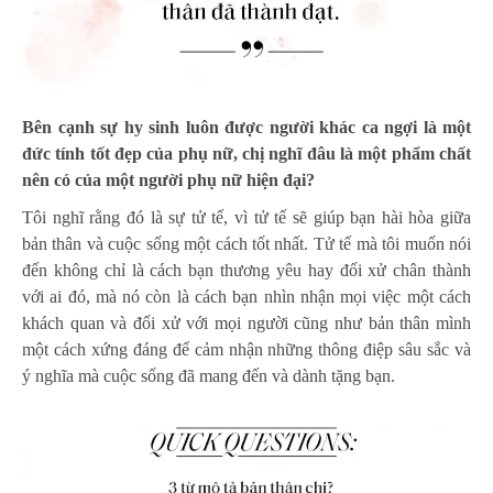
Bên cạnh sự hy sinh luôn được người khác ca ngợi là một
đức tính tốt đẹp của phụ nữ, chị nghĩ đâu là một phẩm chất
nên có của một người phụ nữ hiện đại?
Tôi nghĩ rằng đó là sự tử tế, vì tử tế sẽ giúp bạn hài hòa giữa
bản thân và cuộc sống một cách tốt nhất. Tử tế mà tôi muốn nói
đến không chỉ là cách bạn thương yêu hay đối xử chân thành
với ai đó, mà nó còn là cách bạn nhìn nhận mọi việc một cách
khách quan và đối xử với mọi người cũng như bản thân mình
một cách xứng đáng để cảm nhận những thông điệp sâu sắc và
ý nghĩa mà cuộc sống đã mang đến và dành tặng bạn.