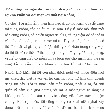
Từ những trở ngại đã trải qua, đến giờ chị có còn tâm lý e
sợ khó khăn và đối mặt với thất bại không?
Có chứ! Tôi nghĩ rằng, nếu làm việc gì đó một cách quá dễ dàng
thì cũng không còn nhiều thú vị nữa. Đây là một mô hình mới
nên cũng không có nhiều người đã từng trải nghiệm để có thể tư
vấn cho tôi phòng tránh được rủi ro. Tuy sợ hãi, nhưng nếu có
thể đối mặt và giải quyết được những khó khăn trong công việc
đó thì tôi sẽ có thể trở thành một trong những người tiên phong,
vì thế tôi cảm thấy có niềm tin và luôn giữ cho mình tâm thế sẵn
sàng đối mặt dẫu cho khó khăn có thể tìm đến bất cứ lúc nào.
Ngoài khó khăn thì tôi còn phải thích nghi với nhiều điều mới
mẻ khác, đặc biệt là với vai trò của một phụ nữ làm kinh doanh
đáng tin cậy. Tôi tự nhận bản thân không phải là người chủ
quản lý cảm xúc giỏi nhưng tôi lại là một người rõ ràng và
không muốn tình cảm xen vào công việc hay trách nhiệm
chung. Bên cạnh đó, tôi cũng không có khái niệm phải xây
dựng một hình mẫu người chủ nào đó, mà bản thân luôn sống