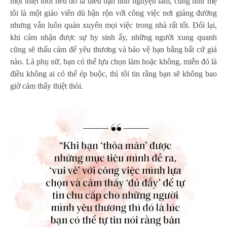
một thiệt thòi nếu đó là điều bạn tình nguyện làm, cũng như mẹ
tôi là một giáo viên dù bận rộn với công việc nơi giảng đường
nhưng vẫn luôn quán xuyến mọi việc trong nhà rất tốt. Đổi lại,
khi cảm nhận được sự hy sinh ấy, những người xung quanh
cũng sẽ thấu cảm để yêu thương và bảo vệ bạn bằng bất cứ giá
nào. Là phụ nữ, bạn có thể lựa chọn làm hoặc không, miễn đó là
điều không ai có thể ép buộc, thì tôi tin rằng bạn sẽ không bao
giờ cảm thấy thiệt thòi.