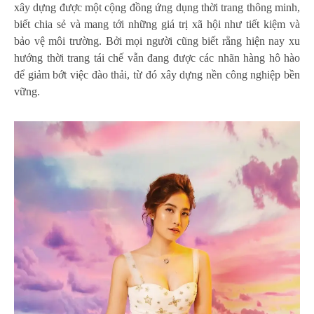
xây dựng được một cộng đồng ứng dụng thời trang thông minh,
biết chia sẻ và mang tới những giá trị xã hội như tiết kiệm và
bảo vệ môi trường. Bởi mọi người cũng biết rằng hiện nay xu
hướng thời trang tái chế vẫn đang được các nhãn hàng hô hào
để giảm bớt việc đào thải, từ đó xây dựng nền công nghiệp bền
vững.