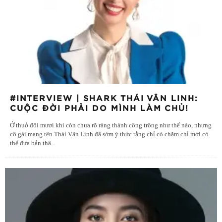
#INTERVIEW | SHARK THÁI VÂN LINH:
CUỘC ĐỜI PHẢI DO MÌNH LÀM CHỦ!
Ở thuở đôi mươi khi còn chưa rõ ràng thành công trông như thế nào, nhưng
cô gái mang tên Thái Vân Linh đã sớm ý thức rằng chỉ có chăm chỉ mới có
thể đưa bản thâ
...