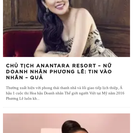
CHỦ TỊCH ANANTARA RESORT – NỮ
DOANH NHÂN PHƯƠNG LÊ: TIN VÀO
NHÂN – QUẢ
Thường xuất hiện với phong thái thanh nhã và lối giao tiếp lịch thiệp, Á
hậu 1 cuộc thi Hoa hậu Doanh nhân Thế giới người Việt tại Mỹ năm 2016
Phương Lê luôn kh
...