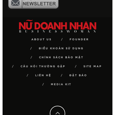
ABOUT US
FOUNDER
ĐIỀU KHOẢN SỬ DỤNG
CHÍNH SÁCH BẢO MẬT
CÂU HỎI THƯỜNG GẶP
SITE MAP
LIÊN HỆ
ĐẶT BÁO
MEDIA KIT