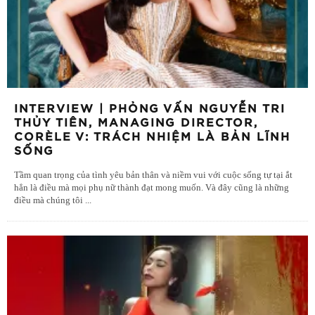
INTERVIEW | PHỎNG VẤN NGUYỄN TRI
THỦY TIÊN, MANAGING DIRECTOR,
CORÈLE V: TRÁCH NHIỆM LÀ BẢN LĨNH
SỐNG
Tầm quan trọng của tình yêu bản thân và niềm vui với cuộc sống tự tại ắt
hẳn là điều mà mọi phụ nữ thành đạt mong muốn. Và đây cũng là những
điều mà chúng tôi
...