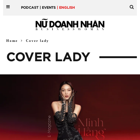
PODCAST
| EVENTS
| ENGLISH
Home
Cover lady
COVER LADY